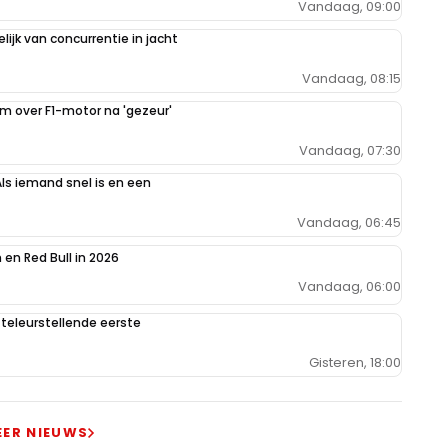
Vandaag, 09:00
ijk van concurrentie in jacht
Vandaag, 08:15
im over F1-motor na 'gezeur'
Vandaag, 07:30
Als iemand snel is en een
Vandaag, 06:45
en Red Bull in 2026
Vandaag, 06:00
teleurstellende eerste
Gisteren, 18:00
EER NIEUWS