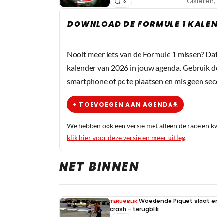
Gisteren, 
3
DOWNLOAD DE FORMULE 1 KALEN
Nooit meer iets van de Formule 1 missen? Da
kalender van 2026 in jouw agenda. Gebruik d
smartphone of pc te plaatsen en mis geen se
+ TOEVOEGEN AAN AGENDA
We hebben ook een versie met alleen de race en kwa
klik hier voor deze versie en meer uitleg
.
NET BINNEN
Woedende Piquet slaat en 
TERUGBLIK
crash - terugblik