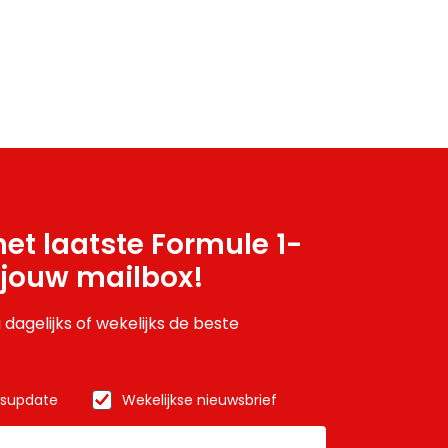
et laatste Formule 1-
 jouw mailbox!
 dagelijks of wekelijks de beste
wsupdate
Wekelijkse nieuwsbrief