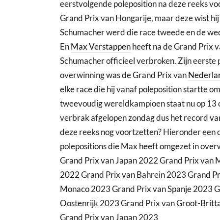
eerstvolgende poleposition na deze reeks vo
Grand Prix van Hongarije, maar deze wist hij 
Schumacher werd die race tweede en de wed
En
Max Verstappen
heeft na de Grand Prix v
Schumacher officieel verbroken. Zijn eerste p
overwinning was de Grand Prix van
Nederla
elke race die hij vanaf poleposition startte 
tweevoudig wereldkampioen staat nu op 13 om
verbrak afgelopen zondag dus het record van
deze reeks nog voortzetten? Hieronder een 
polepositions die Max heeft omgezet in ove
Grand Prix van Japan 2022 Grand Prix van 
2022 Grand Prix van Bahrein 2023 Grand Pri
Monaco 2023 Grand Prix van Spanje 2023 G
Oostenrijk 2023 Grand Prix van Groot-Brit
Grand Prix van Japan 2023