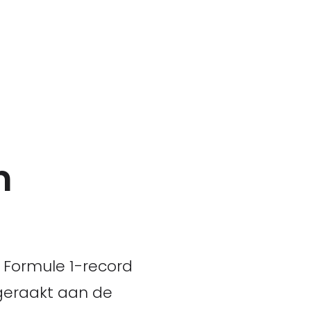
n
 Formule 1-record
tgeraakt aan de