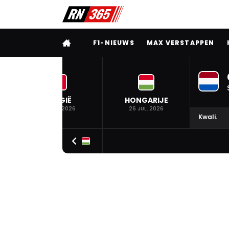
VOLLEDIG MENU
F1-NIEUWS
MAX VERSTAPPEN
BELGIË
HONGARIJE
19 JUL. 2026
26 JUL. 2026
Kwali.