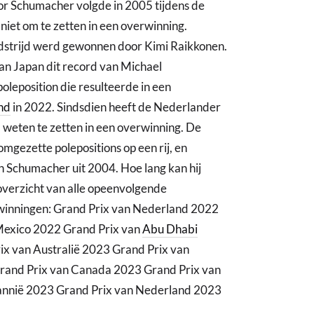
or Schumacher volgde in 2005 tijdens de
niet om te zetten in een overwinning.
strijd werd gewonnen door Kimi Raikkonen.
an Japan dit record van Michael
oleposition die resulteerde in een
nd
in 2022. Sindsdien heeft de Nederlander
om weten te zetten in een overwinning. De
gezette polepositions op een rij, en
 Schumacher uit 2004. Hoe lang kan hij
overzicht van alle opeenvolgende
rwinningen: Grand Prix van Nederland 2022
Mexico 2022 Grand Prix van
Abu Dhabi
x van Australië 2023 Grand Prix van
rand Prix van Canada 2023 Grand Prix van
tannië 2023 Grand Prix van Nederland 2023