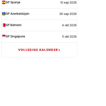
GP Spanje
13 sep 2026
GP Azerbeidzjan
26 sep 2026
GP Bahrein
4 okt 2026
GP Singapore
11 okt 2026
VOLLEDIGE KALENDER