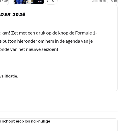
17:05
Gisteren, 16:15
0
DER 2026
t kan! Zet met een druk op de knop de Formule 1-
e button hieronder om hem in de agenda van je
conde van het nieuwe seizoen!
lificatie.
schopt erop los na knullige