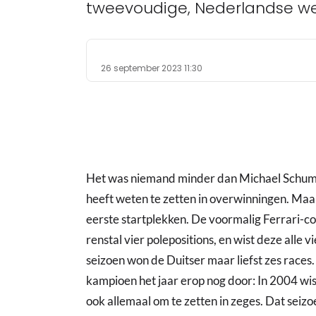
tweevoudige, Nederlandse w
26 september 2023 11:30
Het was niemand minder dan Michael Schumac
heeft weten te zetten in overwinningen. Maa
eerste startplekken. De voormalig Ferrari-c
renstal vier polepositions, en wist deze alle 
seizoen won de Duitser maar liefst zes races
kampioen het jaar erop nog door: In 2004 wist
ook allemaal om te zetten in zeges. Dat seizo