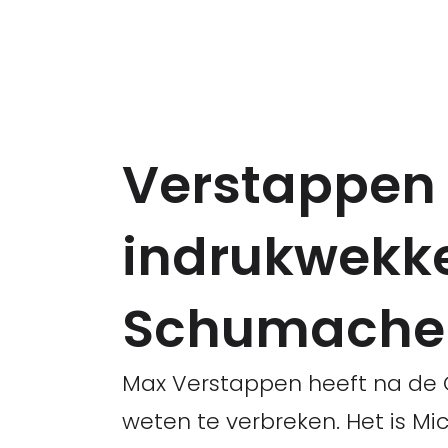
Verstappen 
indrukwekke
Schumache
Max Verstappen heeft na de G
weten te verbreken. Het is M