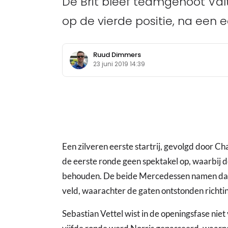
De Brit bleef teamgenoot Val
op de vierde positie, na een
Ruud Dimmers
23 juni 2019 14:39
Een zilveren eerste startrij, gevolgd door Ch
de eerste ronde geen spektakel op, waarbij de
behouden. De beide Mercedessen namen daar
veld, waarachter de gaten ontstonden richti
Sebastian Vettel wist in de openingsfase nie