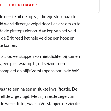
OLLEDIGE UITSLAG
 eerste uit de top vijf die zijn stop maakte
ld werd direct gevolgd door Leclerc om zo te
 de pitstops niet op. Aan kop van het veld
de Brit reed het hele veld op een hoop en
 te komen.
sprake. Verstappen kon niet dichterbij komen
, een plek waarop hij dit seizoen een
compleet en blijft Verstappen voor in de WK-
r teleur, na een mislukte kwalificatie. De
 elfde afgevlagd. Met zijn zesde zege van
 de wereldtitel, waarin Verstappen de vierde