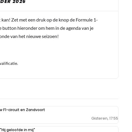
DER 2026
t kan! Zet met een druk op de knop de Formule 1-
e button hieronder om hem in de agenda van je
conde van het nieuwe seizoen!
lificatie.
uw F1-circuit en Zandvoort
Gisteren, 17:55
Hij geloofde in mij"