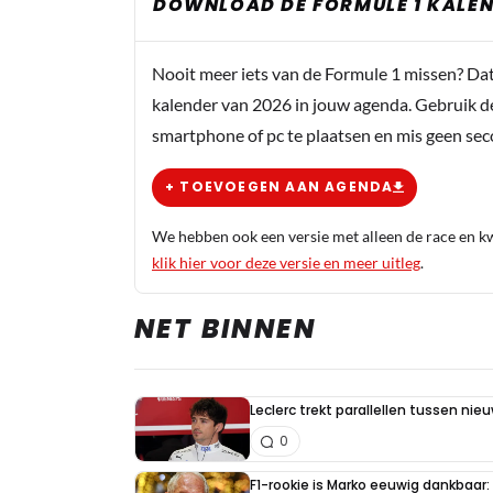
DOWNLOAD DE FORMULE 1 KALEN
Nooit meer iets van de Formule 1 missen? Da
kalender van 2026 in jouw agenda. Gebruik d
smartphone of pc te plaatsen en mis geen se
+ TOEVOEGEN AAN AGENDA
We hebben ook een versie met alleen de race en kwa
klik hier voor deze versie en meer uitleg
.
NET BINNEN
Leclerc trekt parallellen tussen nie
0
F1-rookie is Marko eeuwig dankbaar: "