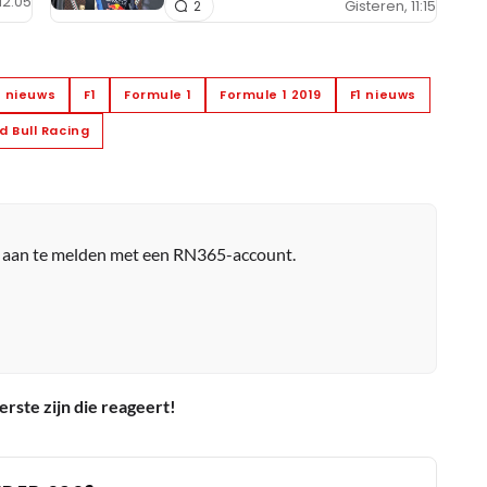
12:05
Gisteren, 11:15
2
1 nieuws
F1
Formule 1
Formule 1 2019
F1 nieuws
d Bull Racing
r aan te melden met een RN365-account.
erste zijn die reageert!