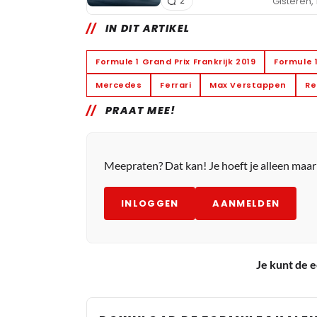
Gisteren, 
2
IN DIT ARTIKEL
Formule 1 Grand Prix Frankrijk 2019
Formule 
Mercedes
Ferrari
Max Verstappen
Re
PRAAT MEE!
Meepraten? Dat kan! Je hoeft je alleen maa
INLOGGEN
AANMELDEN
Je kunt de e