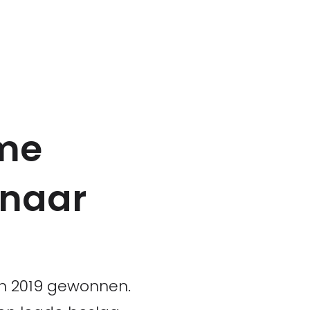
ame
 naar
an 2019 gewonnen.