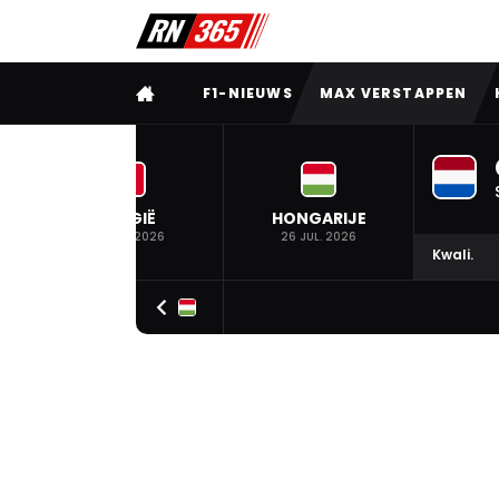
VOLLEDIG MENU
F1-NIEUWS
MAX VERSTAPPEN
BELGIË
HONGARIJE
19 JUL. 2026
26 JUL. 2026
Kwali.