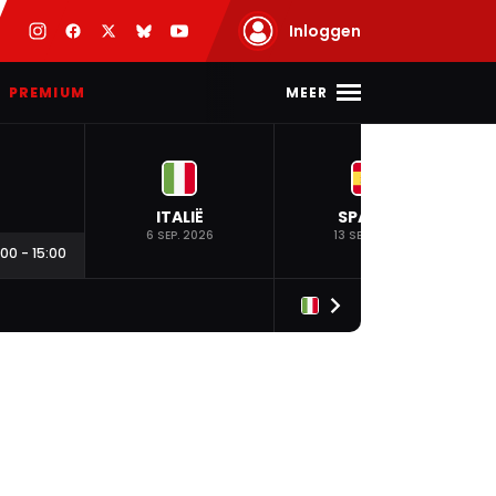
Inloggen
MEER
PREMIUM
ITALIË
SPANJE
6 SEP. 2026
13 SEP. 2026
:00
-
15:00