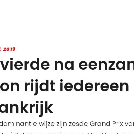
 2019
 vierde na eenz
on rijdt iedereen
rankrijk
dominantie wijze zijn zesde Grand Prix v