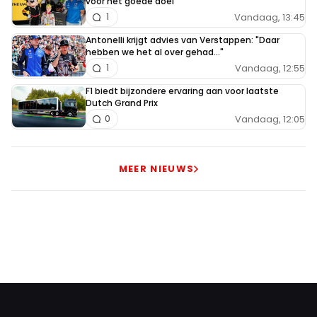
voor het goede doel
Vandaag, 13:45
1
Antonelli krijgt advies van Verstappen: "Daar
hebben we het al over gehad..."
Vandaag, 12:55
1
F1 biedt bijzondere ervaring aan voor laatste
Dutch Grand Prix
Vandaag, 12:05
0
MEER NIEUWS