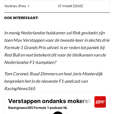
Guanyu Zhou
1
27 maart (2023)
OOK INTERESSANT:
In menig Nederlandse huiskamer zal flink gevloekt zijn
toen Max Verstappen voor de tweede keer in slechts drie
Formule 1 Grands Prix uitviel. Is er reden tot paniek bij
Red Bull en wat betekent dit voor de titelkansen van de
Nederlandse F1-kampioen?
Tom Coronel, Ruud Dimmers en host Joris Mosterdijk
bespreken het in de nieuwste F1-podcast van
RacingNews365.