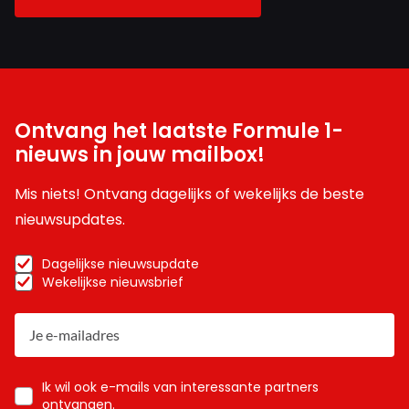
Ontvang het laatste Formule 1-
nieuws in jouw mailbox!
Mis niets! Ontvang dagelijks of wekelijks de beste
nieuwsupdates.
Dagelijkse nieuwsupdate
Wekelijkse nieuwsbrief
Ik wil ook e-mails van interessante partners
ontvangen.