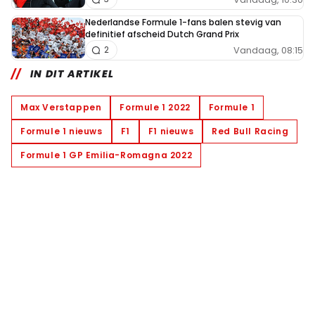
Nederlandse Formule 1-fans balen stevig van
definitief afscheid Dutch Grand Prix
Vandaag, 08:15
2
IN DIT ARTIKEL
Max Verstappen
Formule 1 2022
Formule 1
Formule 1 nieuws
F1
F1 nieuws
Red Bull Racing
Formule 1 GP Emilia-Romagna 2022