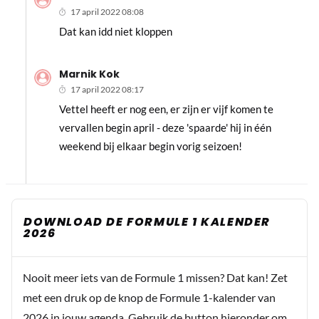
17 april 2022 08:08
Dat kan idd niet kloppen
Marnik Kok
17 april 2022 08:17
Vettel heeft er nog een, er zijn er vijf komen te
vervallen begin april - deze 'spaarde' hij in één
weekend bij elkaar begin vorig seizoen!
DOWNLOAD DE FORMULE 1 KALENDER
2026
Nooit meer iets van de Formule 1 missen? Dat kan! Zet
met een druk op de knop de Formule 1-kalender van
2026 in jouw agenda. Gebruik de button hieronder om