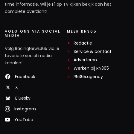
time informatie. Wil je F1 op TV kijken bekijk dan het
complete overzicht!
VOLG ONS VIA SOCIAL
MEER RN365
MEDIA
Redactie
Volg RacingNews365 via je
Service & contact
favoriete social media
Adverteren
kanalen!
Werken bij RN365
Facebook
RN365.agency
X
Bluesky
Instagram
YouTube