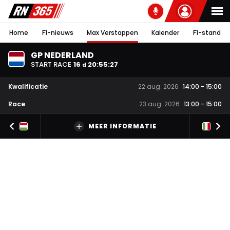
Home
F1-nieuws
Max Verstappen
Kalender
F1-stand
GP NEDERLAND
START RACE
16
20
:
55
:
27
d
Kwalificatie
22 aug. 2026
14:00
-
15:00
Race
23 aug. 2026
13:00
-
15:00
MEER INFORMATIE