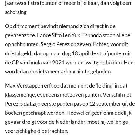
jaar twaalf strafpunten of meer bij elkaar, dan volgt een
schorsing.
Op dit moment bevindt niemand zich direct in de
gevarenzone.
Lance Stroll
en
Yuki Tsunoda
staan allebei
op acht punten,
Sergio Perez
op zeven. Echter, voor dit
drietal geldt dat op maandag 18 april de strafpunten uit
de GP van Imola van 2021 worden kwijtgescholden. Hen
wordt dan dus iets meer ademruimte geboden.
Max Verstappen erft op dat moment de 'leiding' in dat
klassementje, eveneens met zeven punten. Verschil met
Perez is dat zijn eerste punten pas op 12 september uit de
boeken geschrapt worden. Hoewel er geen onmiddellijk
gevaar dreigt voor de Nederlander, moet hij wel enige
voorzichtigheid betrachten.