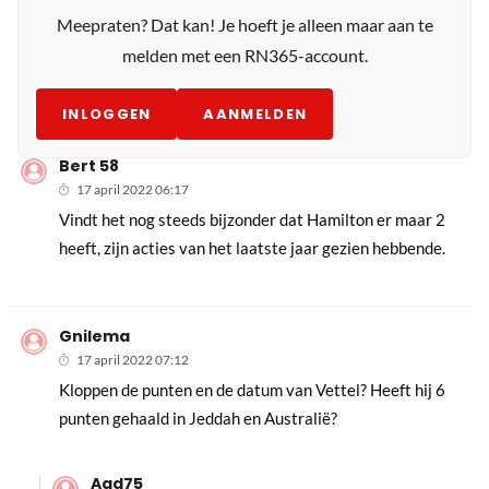
Meepraten? Dat kan! Je hoeft je alleen maar aan te
melden met een RN365-account.
INLOGGEN
AANMELDEN
Bert 58
17 april 2022 06:17
Vindt het nog steeds bijzonder dat Hamilton er maar 2
heeft, zijn acties van het laatste jaar gezien hebbende.
Gnilema
17 april 2022 07:12
Kloppen de punten en de datum van Vettel? Heeft hij 6
punten gehaald in Jeddah en Australië?
Aad75