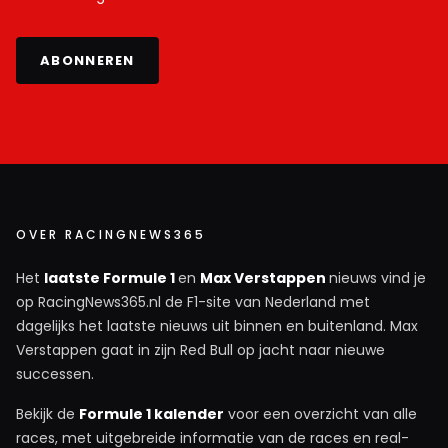
ABONNEREN
OVER RACINGNEWS365
Het
laatste Formule 1
en
Max Verstappen
nieuws vind je
op RacingNews365.nl de F1-site van Nederland met
dagelijks het laatste nieuws uit binnen en buitenland. Max
Verstappen gaat in zijn Red Bull op jacht naar nieuwe
successen.
Bekijk de
Formule 1 kalender
voor een overzicht van alle
races, met uitgebreide informatie van de races en real-