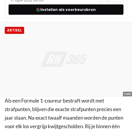
17 april 2022 06:00
Instellen als voorkeursbron
ARTIKEL
© XPB
Als een Formule 1-coureur bestraft wordt met
strafpunten, blijven die exacte strafpunten precies een
jaar staan. Na exact twaalf maanden worden de punten
voor elk los vergrijp kwijtgescholden. Rij je binnen één