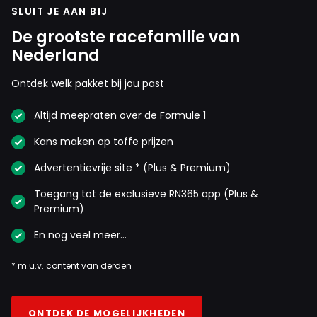
SLUIT JE AAN BIJ
De grootste racefamilie van
Nederland
Ontdek welk pakket bij jou past
Altijd meepraten over de Formule 1
Kans maken op toffe prijzen
Advertentievrije site * (Plus & Premium)
Toegang tot de exclusieve RN365 app (Plus &
Premium)
En nog veel meer…
* m.u.v. content van derden
ONTDEK DE MOGELIJKHEDEN