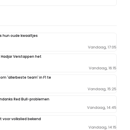
 hun oude kwaaltjes
Vandaag, 17:05
n Hadjar Verstappen het
Vandaag, 16:15
 om 'allerbeste team' in F1 te
Vandaag, 15:25
ondanks Red Bull-problemen
Vandaag, 14:45
 voor volkslied bekend
Vandaag, 14:15