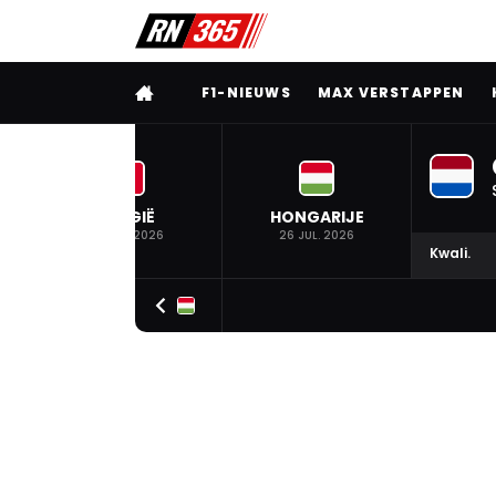
VOLLEDIG MENU
F1-NIEUWS
MAX VERSTAPPEN
BELGIË
HONGARIJE
19 JUL. 2026
26 JUL. 2026
Kwali.