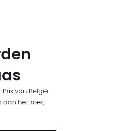
rden
aas
Prix van België.
 aan het roer,