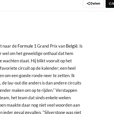
Delen
I
it naar de
Formule 1
Grand Prix van
België
. Is
er wel om het geweldige onthaal dat hem
 wachten staat. Hij blikt vooruit op het
 favoriete circuit op de kalender; een heel
en om een goede ronde neer te zetten. Ik
 de lay-out die anders is dan andere circuits
agender maken om op te rijden." Verstappen
 team, het team dat sinds enkele weken
pen maakte daar nog niet veel woorden aan
in ieder geval gevallen. "Silverstone was niet