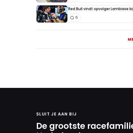
'Red Bull vindt opvolger Lambiase bi
6
M
SLUIT JE AAN BIJ
De grootste racefamili