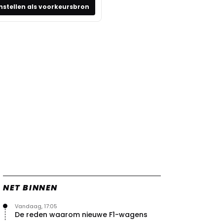
nstellen als voorkeursbron
NET BINNEN
Vandaag, 17:05
De reden waarom nieuwe F1-wagens