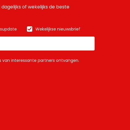
 dagelijks of wekelijks de beste
wsupdate
Wekelijkse nieuwsbrief
ls van interessante partners ontvangen.