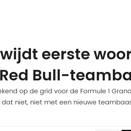
wijdt eerste woo
 Red Bull-teamb
end op de grid voor de Formule 1 Grand 
s dat niet, niet met een nieuwe teambaas