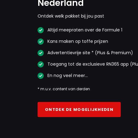
Nederland
Ontdek welk pakket bij jou past
Altijd meepraten over de Formule 1
Kans maken op toffe prijzen
Advertentievrije site * (Plus & Premium)
Toegang tot de exclusieve RN365 app (Pl
En nog veel meer…
* m.u.v. content van derden
ONTDEK DE MOGELIJKHEDEN