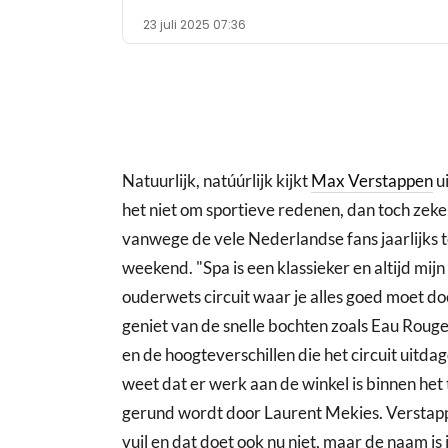
23 juli 2025 07:36
Natuurlijk, natúúrlijk kijkt
Max Verstappen
u
het niet om sportieve redenen, dan toch zek
vanwege de vele Nederlandse fans jaarlijks te
weekend. "Spa is een klassieker en altijd mijn
ouderwets circuit waar je alles goed moet do
geniet van de snelle bochten zoals Eau Rouge,
en de hoogteverschillen die het circuit uitd
weet dat er werk aan de winkel is binnen het
gerund wordt door Laurent Mekies. Verstap
vuil en dat doet ook nu niet, maar de naam is 