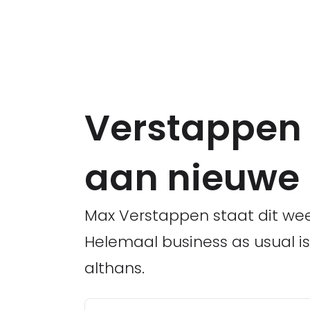
Verstappen 
aan nieuwe
Max Verstappen staat dit week
Helemaal business as usual i
althans.