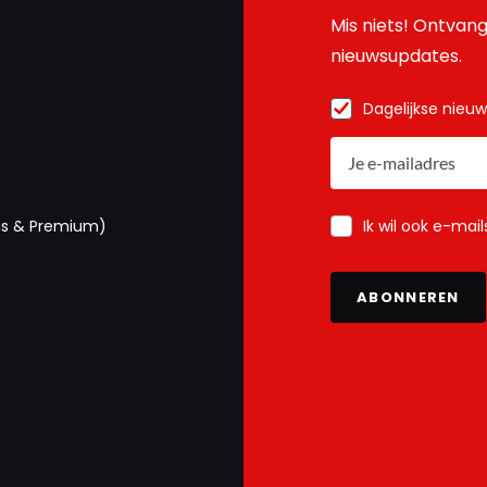
Mis niets! Ontvang
nieuwsupdates.
Dagelijkse nieu
Ik wil ook e-mai
us & Premium)
ABONNEREN