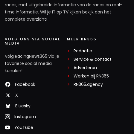
races, met uitgebreide informatie van de races en real-
time informatie. Wil je F1 op TV kijken bekijk dan het
complete overzicht!
VOLG ONS VIA SOCIAL
MEER RN365
MEDIA
Redactie
Volg RacingNews365 via je
Service & contact
favoriete social media
Adverteren
kanalen!
Werken bij RN365
Facebook
RN365.agency
X
Bluesky
Instagram
YouTube