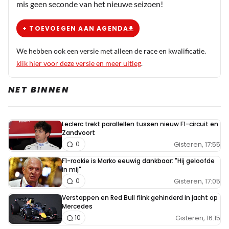
mis geen seconde van het nieuwe seizoen!
+ TOEVOEGEN AAN AGENDA
We hebben ook een versie met alleen de race en kwalificatie.
klik hier voor deze versie en meer uitleg
.
NET BINNEN
Leclerc trekt parallellen tussen nieuw F1-circuit en
Zandvoort
Gisteren, 17:55
0
F1-rookie is Marko eeuwig dankbaar: "Hij geloofde
in mij"
Gisteren, 17:05
0
Verstappen en Red Bull flink gehinderd in jacht op
Mercedes
Gisteren, 16:15
10