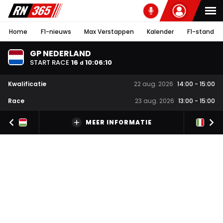
Home
F1-nieuws
Max Verstappen
Kalender
F1-stand
GP NEDERLAND
START RACE
16
10
:
06
:
10
d
Kwalificatie
22 aug. 2026
14:00
-
15:00
Race
23 aug. 2026
13:00
-
15:00
MEER INFORMATIE