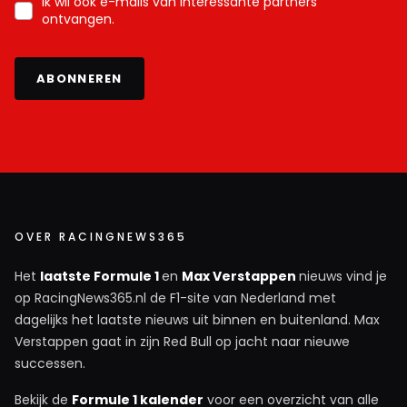
Ik wil ook e-mails van interessante partners
ontvangen.
ABONNEREN
OVER RACINGNEWS365
Het
laatste Formule 1
en
Max Verstappen
nieuws vind je
op RacingNews365.nl de F1-site van Nederland met
dagelijks het laatste nieuws uit binnen en buitenland. Max
Verstappen gaat in zijn Red Bull op jacht naar nieuwe
successen.
Bekijk de
Formule 1 kalender
voor een overzicht van alle