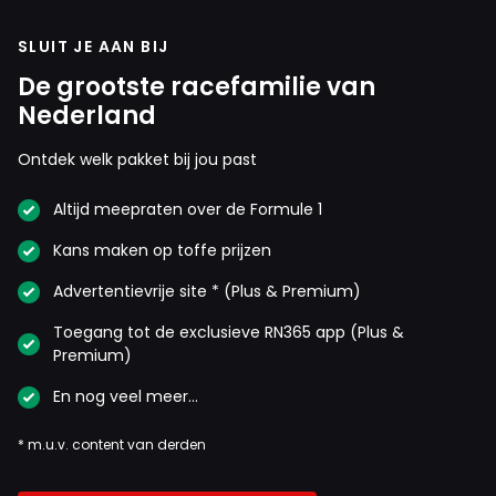
SLUIT JE AAN BIJ
De grootste racefamilie van
Nederland
Ontdek welk pakket bij jou past
Altijd meepraten over de Formule 1
Kans maken op toffe prijzen
Advertentievrije site * (Plus & Premium)
Toegang tot de exclusieve RN365 app (Plus &
Premium)
En nog veel meer…
* m.u.v. content van derden