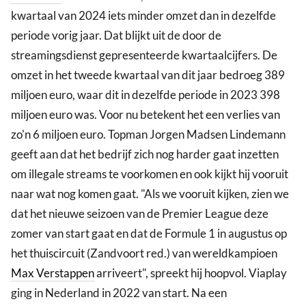
kwartaal van 2024 iets minder omzet dan in dezelfde
periode vorig jaar. Dat blijkt uit de door de
streamingsdienst gepresenteerde kwartaalcijfers. De
omzet in het tweede kwartaal van dit jaar bedroeg 389
miljoen euro, waar dit in dezelfde periode in 2023 398
miljoen euro was. Voor nu betekent het een verlies van
zo'n 6 miljoen euro. Topman Jorgen Madsen Lindemann
geeft aan dat het bedrijf zich nog harder gaat inzetten
om illegale streams te voorkomen en ook kijkt hij vooruit
naar wat nog komen gaat. "Als we vooruit kijken, zien we
dat het nieuwe seizoen van de Premier League deze
zomer van start gaat en dat de Formule 1 in augustus op
het thuiscircuit (Zandvoort red.) van wereldkampioen
Max Verstappen
arriveert", spreekt hij hoopvol. Viaplay
ging in Nederland in 2022 van start. Na een