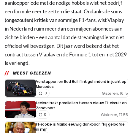
aanloopperiode met de nodige hobbels wist het bedrijf
een formule neer te zetten die staat. Ondanks de soms
(ongezouten) kritiek van sommige F1-fans, wist Viaplay
in Nederland ruim meer dan een miljoen abonnees aan
zich te binden – een aantal dat de streamingsdienst niet
officieel wil bevestigen. Dit jaar werd bekend dat het
contract tussen Viaplay en de Formule 1 tot en met 2029
is verlengd.
MEEST GELEZEN
Verstappen en Red Bull flink gehinderd in jacht op
Mercedes
Gisteren, 16:15
10
Leclerc trekt parallellen tussen nieuw F1-circuit en
Zandvoort
Gisteren, 17:55
0
F1-rookie is Marko eeuwig dankbaar: "Hij geloofde
in mij"