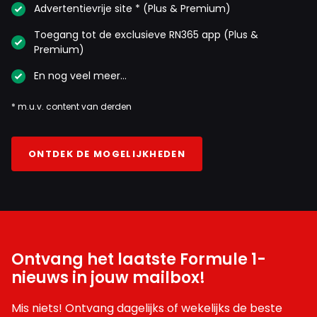
Advertentievrije site * (Plus & Premium)
Toegang tot de exclusieve RN365 app (Plus &
Premium)
En nog veel meer…
* m.u.v. content van derden
ONTDEK DE MOGELIJKHEDEN
Ontvang het laatste Formule 1-
nieuws in jouw mailbox!
Mis niets! Ontvang dagelijks of wekelijks de beste