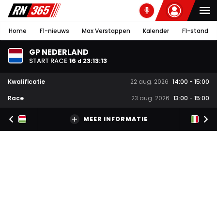
Home
F1-nieuws
Max Verstappen
Kalender
F1-stand
GP NEDERLAND
START RACE
16
23
:
13
:
12
d
Kwalificatie
22 aug. 2026
14:00
-
15:00
Race
23 aug. 2026
13:00
-
15:00
MEER INFORMATIE