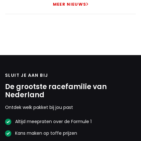
MEER NIEUWS
SLUIT JE AAN BIJ
De grootste racefamilie van
Nederland
Ontdek welk pakket bij jou past
Altijd meepraten over de Formule 1
Kans maken op toffe prijzen