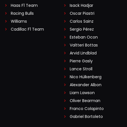
Haas F1 Team
Isack Hadjar
Racing Bulls
Oscar Piastri
Williams
Carlos Sainz
Cadillac F1 Team
Sergio Pérez
Esteban Ocon
Valtteri Bottas
Arvid Lindblad
Pierre Gasly
Lance Stroll
Nico Hülkenberg
Alexander Albon
Liam Lawson
Oliver Bearman
Franco Colapinto
Gabriel Bortoleto