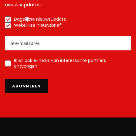
nieuwsupdates.
Dagelijkse nieuwsupdate
Wekelijkse nieuwsbrief
Ik wil ook e-mails van interessante partners
ontvangen.
ABONNEREN