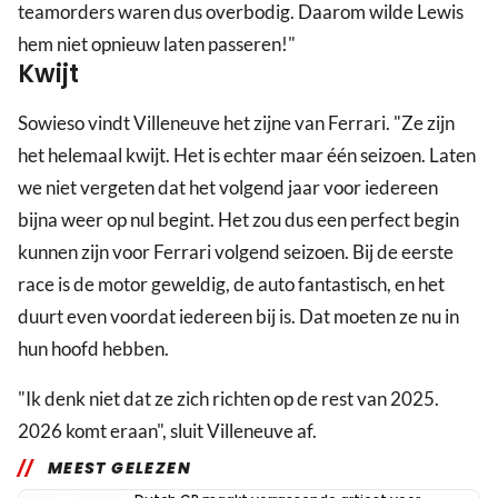
teamorders waren dus overbodig. Daarom wilde Lewis
hem niet opnieuw laten passeren!"
Kwijt
Sowieso vindt Villeneuve het zijne van Ferrari. "Ze zijn
het helemaal kwijt. Het is echter maar één seizoen. Laten
we niet vergeten dat het volgend jaar voor iedereen
bijna weer op nul begint. Het zou dus een perfect begin
kunnen zijn voor Ferrari volgend seizoen. Bij de eerste
race is de motor geweldig, de auto fantastisch, en het
duurt even voordat iedereen bij is. Dat moeten ze nu in
hun hoofd hebben.
"Ik denk niet dat ze zich richten op de rest van 2025.
2026 komt eraan", sluit Villeneuve af.
MEEST GELEZEN