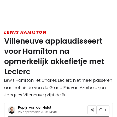
LEWIS HAMILTON
Villeneuve applaudisseert
voor Hamilton na
opmerkelijk akkefietje met
Leclerc
Lewis Hamilton liet Charles Leclerc niet meer passeren
aan het einde van de Grand Prix van Azerbeidzjan.
Jacques Villeneuve prijst de Brit.
Pepijn van der Hulst
1
25 september 2025 14:45