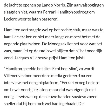
de jacht te openen op Lando Norris. Zijn aanvalspogingen
slaagden niet, waarna Ferrari Hamilton opdroeg om
Leclerc weer te laten passeren.
Hamilton vertraagde wel op het rechte stuk, maar was te
laat. Leclerc kon er niet meer langs en moest het met de
negende plaats doen. De Monegask liet het voor wat het
was, maar liet op de radio wel blijken dat hij het oneerlijk
vond. Jacques Villeneuve prijst Hamilton juist.
"Hamilton speelde het slim. Echt heel slim", zo wordt
Villeneuve door meerdere media geciteerd na een
interview met een gokplatform. "Ferrari vroeg Leclerc
om Lewis voorbij te laten, maar dat was eigenlijk niet
nodig. Lewis was op de nieuwe banden sowieso zoveel
sneller dat hij hem toch wel had ingehaald. De