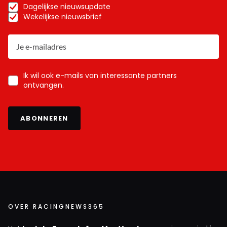
Dagelijkse nieuwsupdate
Wekelijkse nieuwsbrief
Ik wil ook e-mails van interessante partners
ontvangen.
ABONNEREN
OVER RACINGNEWS365