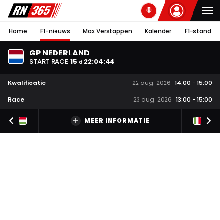
Home
F1-nieuws
Max Verstappen
Kalender
F1-stand
GP NEDERLAND
START RACE
15
22
:
04
:
43
d
Kwalificatie
22 aug. 2026
14:00
-
15:00
Race
23 aug. 2026
13:00
-
15:00
MEER INFORMATIE