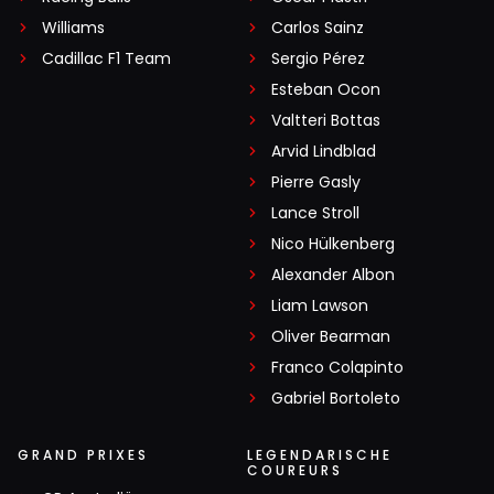
Williams
Carlos Sainz
Cadillac F1 Team
Sergio Pérez
Esteban Ocon
Valtteri Bottas
Arvid Lindblad
Pierre Gasly
Lance Stroll
Nico Hülkenberg
Alexander Albon
Liam Lawson
Oliver Bearman
Franco Colapinto
Gabriel Bortoleto
GRAND PRIXES
LEGENDARISCHE
COUREURS