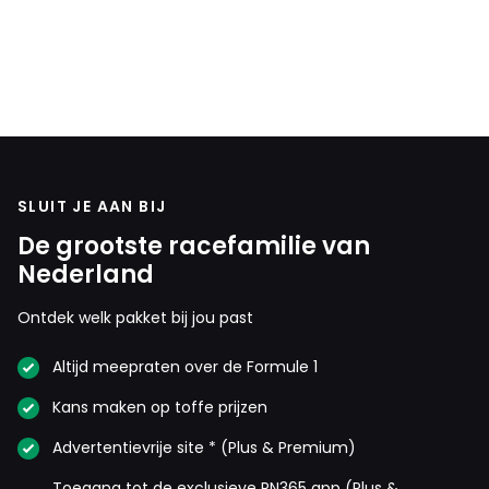
SLUIT JE AAN BIJ
De grootste racefamilie van
Nederland
Ontdek welk pakket bij jou past
Altijd meepraten over de Formule 1
Kans maken op toffe prijzen
Advertentievrije site * (Plus & Premium)
Toegang tot de exclusieve RN365 app (Plus &