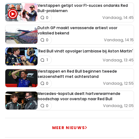
Verstappen getipt voor F1-succes ondanks Red
Bull-problemen
Vandaag, 14:45
0
Dutch GP maakt verrassende artiest voor
volkslied bekend
Vandaag, 14:15
0
'Red Bull vindt opvolger Lambiase bij Aston Martin'
Vandaag, 13:45
1
Verstappen en Red Bull beginnen tweede
seizoenshelft met achterstand
Vandaag, 12:55
0
Mercedes-kopstuk deelt hartverwarmende
boodschap voor overstap naar Red Bull
Vandaag, 12:05
0
MEER NIEUWS