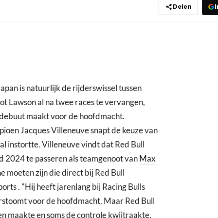
Delen
I
pan is natuurlijk de rijderswissel tussen
ot Lawson al na twee races te vervangen,
 debuut maakt voor de hoofdmacht.
ioen Jacques Villeneuve snapt de keuze van
 instortte. Villeneuve vindt dat Red Bull
nd 2024 te passeren als teamgenoot van
Max
e moeten zijn die direct bij Red Bull
rts . "Hij heeft jarenlang bij Racing Bulls
arstoomt voor de hoofdmacht. Maar Red Bull
ten maakte en soms de controle kwijtraakte,