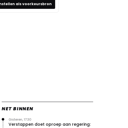
nstellen als voorkeursbron
NET BINNEN
Gisteren, 17:30
Verstappen doet oproep aan regering: