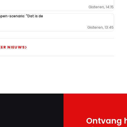
Gisteren, 14:15
en-scenario: "Dat is de
Gisteren, 13:45
EER NIEUWS
Ontvang h