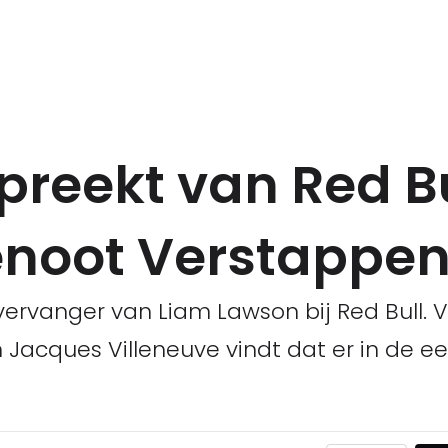
preekt van Red B
noot Verstappe
 vervanger van Liam Lawson bij Red Bull.
acques Villeneuve vindt dat er in de ee