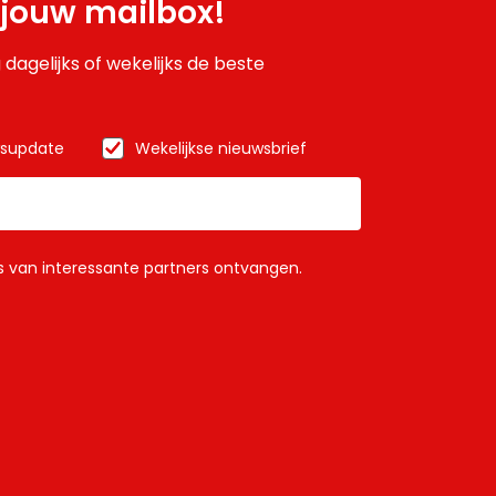
 jouw mailbox!
 dagelijks of wekelijks de beste
wsupdate
Wekelijkse nieuwsbrief
ls van interessante partners ontvangen.