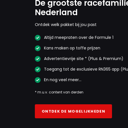
De grootste racefamili
Nederland
Ontdek welk pakket bij jou past
Altijd meepraten over de Formule 1
Kans maken op toffe prijzen
Advertentievrije site * (Plus & Premium)
Toegang tot de exclusieve RN365 app (Pl
En nog veel meer…
* m.u.v. content van derden
ONTDEK DE MOGELIJKHEDEN