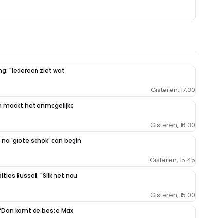
g: "Iedereen ziet wat
Gisteren, 17:30
n maakt het onmogelijke
Gisteren, 16:30
na 'grote schok' aan begin
Gisteren, 15:45
ties Russell: "Slik het nou
Gisteren, 15:00
: “Dan komt de beste Max