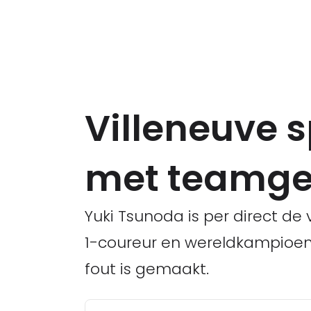
Villeneuve s
met teamge
Yuki Tsunoda is per direct de
1-coureur en wereldkampioen J
fout is gemaakt.