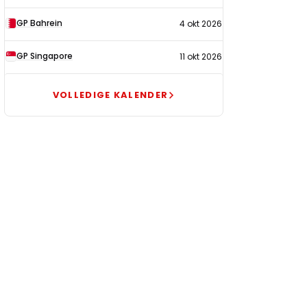
GP Bahrein
4 okt 2026
GP Singapore
11 okt 2026
VOLLEDIGE KALENDER