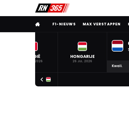
VOLLEDIG MENU
F1-NIEUWS
MAX VERSTAPPEN
BELGIË
HONGARIJE
19 JUL. 2026
26 JUL. 2026
Kwali.