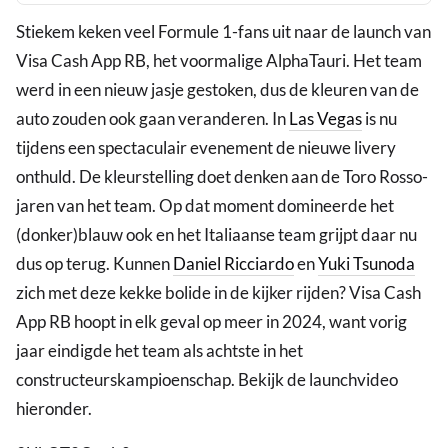
Stiekem keken veel Formule 1-fans uit naar de launch van
Visa Cash App RB, het voormalige AlphaTauri. Het team
werd in een nieuw jasje gestoken, dus de kleuren van de
auto zouden ook gaan veranderen. In
Las Vegas
is nu
tijdens een spectaculair evenement de nieuwe livery
onthuld. De kleurstelling doet denken aan de Toro Rosso-
jaren van het team. Op dat moment domineerde het
(donker)blauw ook en het Italiaanse team grijpt daar nu
dus op terug. Kunnen
Daniel Ricciardo
en
Yuki Tsunoda
zich met deze kekke bolide in de kijker rijden? Visa Cash
App RB hoopt in elk geval op meer in 2024, want vorig
jaar eindigde het team als achtste in het
constructeurskampioenschap. Bekijk de launchvideo
hieronder.