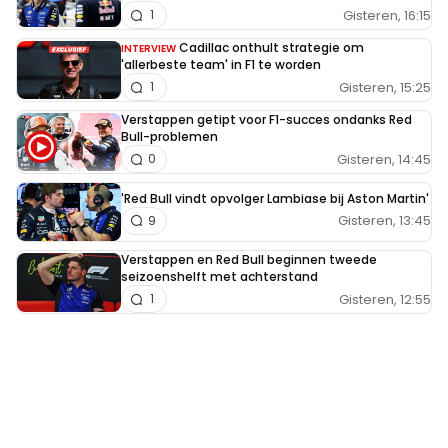
Gisteren, 16:15
1
Cadillac onthult strategie om
INTERVIEW
'allerbeste team' in F1 te worden
Gisteren, 15:25
1
Verstappen getipt voor F1-succes ondanks Red
Bull-problemen
Gisteren, 14:45
0
'Red Bull vindt opvolger Lambiase bij Aston Martin'
Gisteren, 13:45
9
Verstappen en Red Bull beginnen tweede
seizoenshelft met achterstand
Gisteren, 12:55
1