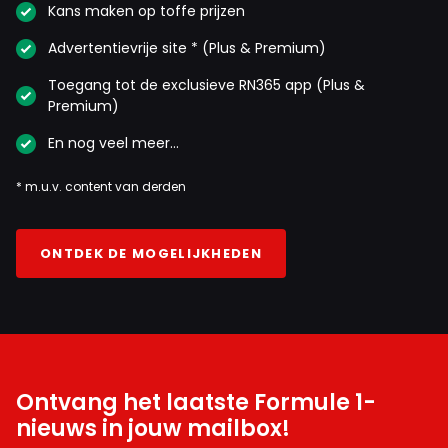
Kans maken op toffe prijzen
Advertentievrije site * (Plus & Premium)
Toegang tot de exclusieve RN365 app (Plus &
Premium)
En nog veel meer…
* m.u.v. content van derden
ONTDEK DE MOGELIJKHEDEN
Ontvang het laatste Formule 1-
nieuws in jouw mailbox!