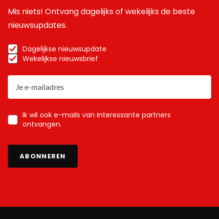
Mis niets! Ontvang dagelijks of wekelijks de beste
nieuwsupdates.
Dagelijkse nieuwsupdate
Wekelijkse nieuwsbrief
Ik wil ook e-mails van interessante partners
ontvangen.
ABONNEREN