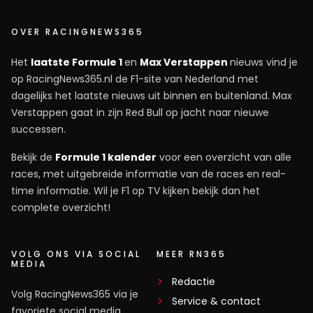
OVER RACINGNEWS365
Het
laatste Formule 1
en
Max Verstappen
nieuws vind je
op RacingNews365.nl de F1-site van Nederland met
dagelijks het laatste nieuws uit binnen en buitenland. Max
Verstappen gaat in zijn Red Bull op jacht naar nieuwe
successen.
Bekijk de
Formule 1 kalender
voor een overzicht van alle
races, met uitgebreide informatie van de races en real-
time informatie. Wil je F1 op TV kijken bekijk dan het
complete overzicht!
VOLG ONS VIA SOCIAL
MEER RN365
MEDIA
Redactie
Volg RacingNews365 via je
Service & contact
favoriete social media