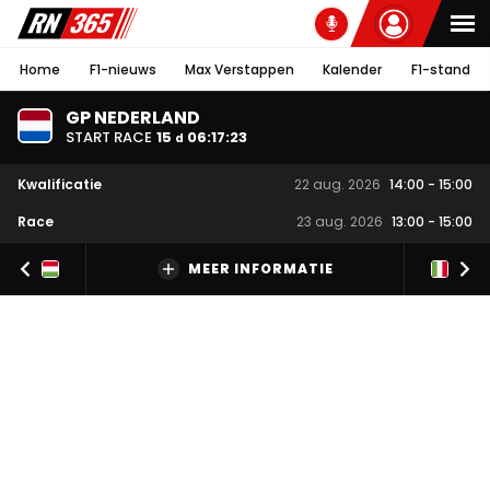
Home
F1-nieuws
Max Verstappen
Kalender
F1-stand
GP NEDERLAND
START RACE
15
06
:
17
:
22
d
Kwalificatie
22 aug. 2026
14:00
-
15:00
Race
23 aug. 2026
13:00
-
15:00
MEER INFORMATIE