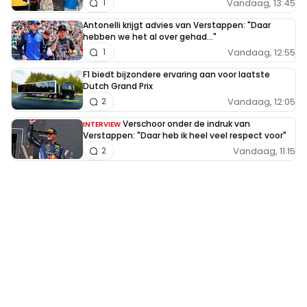
Vandaag, 13:45
1
Antonelli krijgt advies van Verstappen: "Daar
hebben we het al over gehad..."
Vandaag, 12:55
1
F1 biedt bijzondere ervaring aan voor laatste
Dutch Grand Prix
Vandaag, 12:05
2
Verschoor onder de indruk van
INTERVIEW
Verstappen: "Daar heb ik heel veel respect voor"
Vandaag, 11:15
2