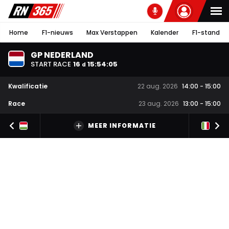
Home
F1-nieuws
Max Verstappen
Kalender
F1-stand
GP NEDERLAND
START RACE
16
15
:
54
:
04
d
Kwalificatie
22 aug. 2026
14:00
-
15:00
Race
23 aug. 2026
13:00
-
15:00
MEER INFORMATIE