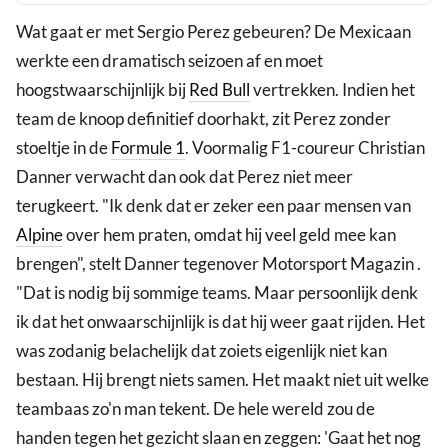
Wat gaat er met Sergio Perez gebeuren? De Mexicaan
werkte een dramatisch seizoen af en moet
hoogstwaarschijnlijk bij
Red Bull
vertrekken. Indien het
team de knoop definitief doorhakt, zit Perez zonder
stoeltje in de
Formule 1
. Voormalig F1-coureur Christian
Danner verwacht dan ook dat Perez niet meer
terugkeert. "Ik denk dat er zeker een paar mensen van
Alpine
over hem praten, omdat hij veel geld mee kan
brengen", stelt Danner tegenover Motorsport Magazin .
"Dat is nodig bij sommige teams. Maar persoonlijk denk
ik dat het onwaarschijnlijk is dat hij weer gaat rijden. Het
was zodanig belachelijk dat zoiets eigenlijk niet kan
bestaan. Hij brengt niets samen. Het maakt niet uit welke
teambaas zo'n man tekent. De hele wereld zou de
handen tegen het gezicht slaan en zeggen: 'Gaat het nog