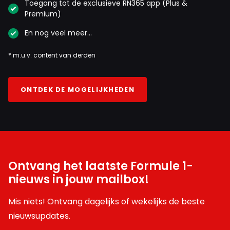
Toegang tot de exclusieve RN365 app (Plus &
Premium)
En nog veel meer…
* m.u.v. content van derden
ONTDEK DE MOGELIJKHEDEN
Ontvang het laatste Formule 1-
nieuws in jouw mailbox!
Mis niets! Ontvang dagelijks of wekelijks de beste
nieuwsupdates.