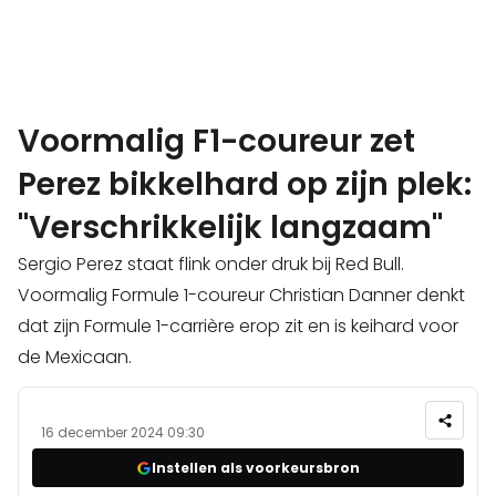
Voormalig F1-coureur zet
Perez bikkelhard op zijn plek:
"Verschrikkelijk langzaam"
Sergio Perez staat flink onder druk bij Red Bull.
Voormalig Formule 1-coureur Christian Danner denkt
dat zijn Formule 1-carrière erop zit en is keihard voor
de Mexicaan.
16 december 2024 09:30
Instellen als voorkeursbron