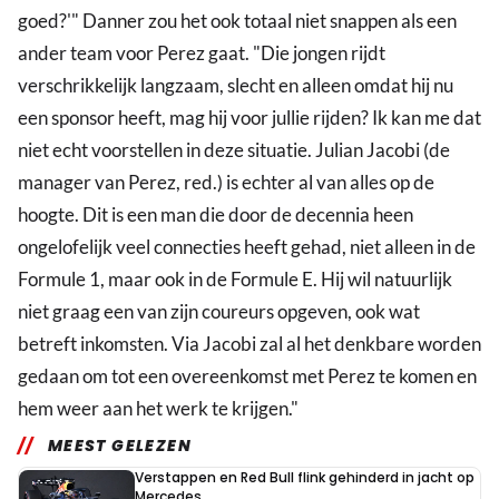
goed?'" Danner zou het ook totaal niet snappen als een
ander team voor Perez gaat. "Die jongen rijdt
verschrikkelijk langzaam, slecht en alleen omdat hij nu
een sponsor heeft, mag hij voor jullie rijden? Ik kan me dat
niet echt voorstellen in deze situatie. Julian Jacobi (de
manager van Perez, red.) is echter al van alles op de
hoogte. Dit is een man die door de decennia heen
ongelofelijk veel connecties heeft gehad, niet alleen in de
Formule 1, maar ook in de Formule E. Hij wil natuurlijk
niet graag een van zijn coureurs opgeven, ook wat
betreft inkomsten. Via Jacobi zal al het denkbare worden
gedaan om tot een overeenkomst met Perez te komen en
hem weer aan het werk te krijgen."
MEEST GELEZEN
Verstappen en Red Bull flink gehinderd in jacht op
Mercedes