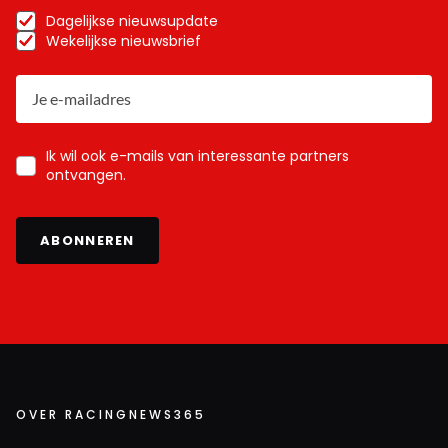
Dagelijkse nieuwsupdate
Wekelijkse nieuwsbrief
Ik wil ook e-mails van interessante partners
ontvangen.
ABONNEREN
OVER RACINGNEWS365