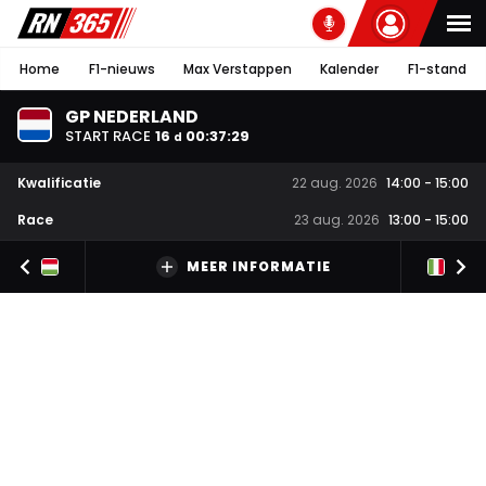
Home
F1-nieuws
Max Verstappen
Kalender
F1-stand
GP NEDERLAND
START RACE
16
00
:
37
:
28
d
Kwalificatie
22 aug. 2026
14:00
-
15:00
Race
23 aug. 2026
13:00
-
15:00
MEER INFORMATIE