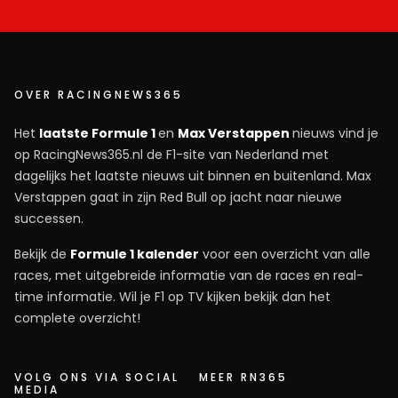
OVER RACINGNEWS365
Het
laatste Formule 1
en
Max Verstappen
nieuws vind je
op RacingNews365.nl de F1-site van Nederland met
dagelijks het laatste nieuws uit binnen en buitenland. Max
Verstappen gaat in zijn Red Bull op jacht naar nieuwe
successen.
Bekijk de
Formule 1 kalender
voor een overzicht van alle
races, met uitgebreide informatie van de races en real-
time informatie. Wil je F1 op TV kijken bekijk dan het
complete overzicht!
VOLG ONS VIA SOCIAL
MEER RN365
MEDIA