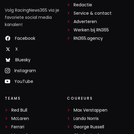
Redactie
Volg RacingNews365 via je
Service & contact
favoriete social media
Adverteren
kanalen!
Werken bij RN365
Facebook
RN365.agency
X
Bluesky
Instagram
YouTube
TEAMS
COUREURS
Red Bull
Max Verstappen
McLaren
Lando Norris
Ferrari
George Russell