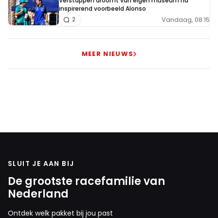
Verstappen droomt van eigen museum na
inspirerend voorbeeld Alonso
Vandaag, 08:15
2
MEER NIEUWS
SLUIT JE AAN BIJ
De grootste racefamilie van
Nederland
Ontdek welk pakket bij jou past