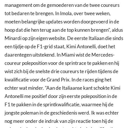
management om de gemoederen van de twee coureurs
tot bedaren te brengen. In Imola, over twee weken,
moeten belangrijke updates worden doorgevoerd in de
hoop dat die hen terug aan de top kunnen brengen", aldus
Minardi op zijn eigen website. De eerste Italiaan die sinds
een tijdje op de F1-grid staat, Kimi Antonelli, doet het
daarentegen uitstekend. In Miami wist de Mercedes-
coureur poleposition voor de sprintrace te pakken en hij
wist zich bij de snelste drie coureurs te rijden tijdens de
kwalificatie voor de Grand Prix. In de races ging het
echter wat minder. "Aan de Italiaanse kant schokte Kimi
Antonelli me positief door zijn eerste poleposition in de
F1 te pakken in de sprintkwalificatie, waarmee hij de
jongste poleman in de geschiedenis werd. Ik was echter
nog meer onder de indruk van zijn reactie toen hij de