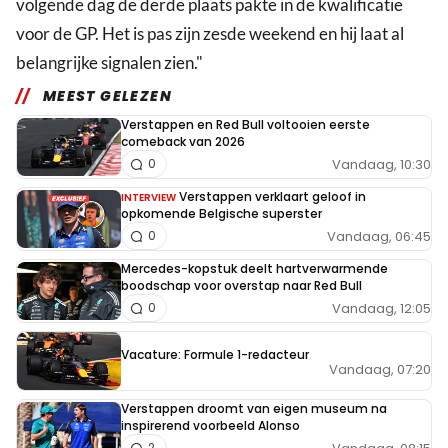
volgende dag de derde plaats pakte in de kwalificatie
voor de GP. Het is pas zijn zesde weekend en hij laat al
belangrijke signalen zien."
MEEST GELEZEN
Verstappen en Red Bull voltooien eerste
comeback van 2026
Vandaag, 10:30
0
Verstappen verklaart geloof in
INTERVIEW
opkomende Belgische superster
Vandaag, 06:45
0
Mercedes-kopstuk deelt hartverwarmende
boodschap voor overstap naar Red Bull
Vandaag, 12:05
0
Vacature: Formule 1-redacteur
Vandaag, 07:20
Verstappen droomt van eigen museum na
inspirerend voorbeeld Alonso
2