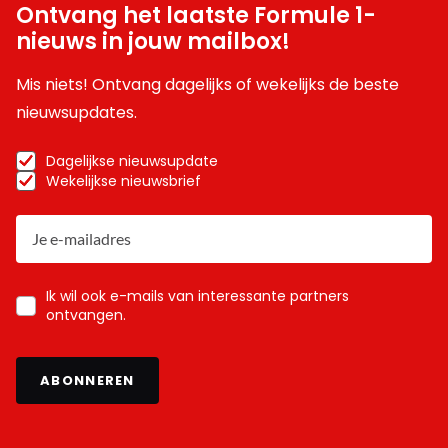
Ontvang het laatste Formule 1-
nieuws in jouw mailbox!
Mis niets! Ontvang dagelijks of wekelijks de beste
nieuwsupdates.
Dagelijkse nieuwsupdate
Wekelijkse nieuwsbrief
Ik wil ook e-mails van interessante partners
ontvangen.
ABONNEREN