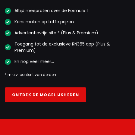
Altijd meepraten over de Formule 1
Kans maken op toffe prijzen
Advertentievrije site * (Plus & Premium)
Toegang tot de exclusieve RN365 app (Plus &
Premium)
En nog veel meer…
* m.u.v. content van derden
ONTDEK DE MOGELIJKHEDEN