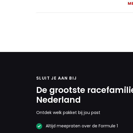
M
SLUIT JE AAN BIJ
De grootste racefamili
Nederland
Ontdek welk pakket bij jou past
Altijd meepraten over de Formule 1