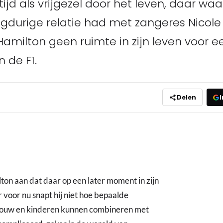
jd als vrijgezel door het leven, daar waar
gdurige relatie had met zangeres Nicole 
ilton geen ruimte in zijn leven voor een 
n de F1.
Delen
I
ton aan dat daar op een later moment in zijn
voor nu snapt hij niet hoe bepaalde
vrouw en kinderen kunnen combineren met