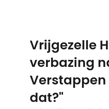
Vrijgezelle H
verbazing n
Verstappen 
dat?"