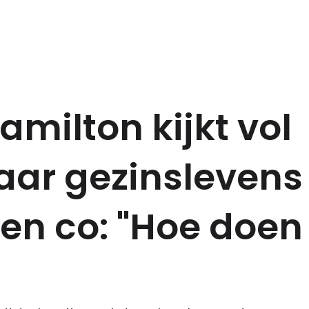
amilton kijkt vol
aar gezinslevens
en co: "Hoe doen