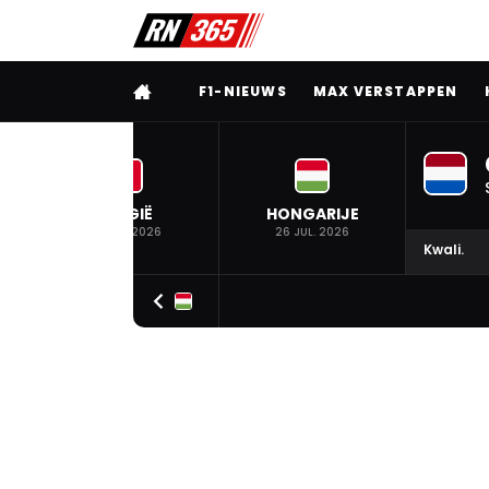
VOLLEDIG MENU
F1-NIEUWS
MAX VERSTAPPEN
BELGIË
HONGARIJE
19 JUL. 2026
26 JUL. 2026
Kwali.