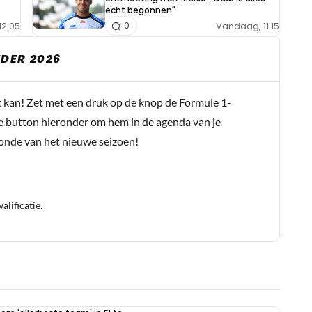
echt begonnen"
12:05
Vandaag, 11:15
0
DER 2026
t kan! Zet met een druk op de knop de Formule 1-
e button hieronder om hem in de agenda van je
conde van het nieuwe seizoen!
lificatie.