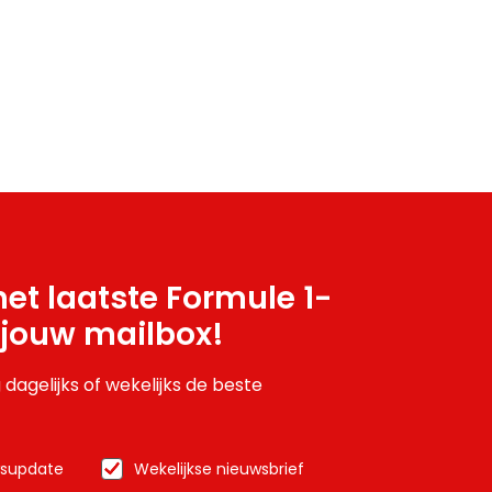
et laatste Formule 1-
 jouw mailbox!
 dagelijks of wekelijks de beste
wsupdate
Wekelijkse nieuwsbrief