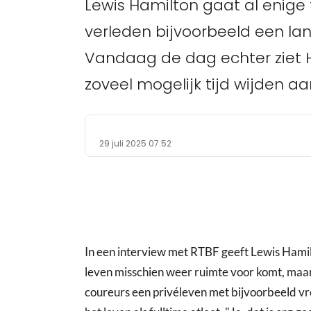
Lewis Hamilton gaat al enige ti
verleden bijvoorbeeld een lan
Vandaag de dag echter ziet Ham
zoveel mogelijk tijd wijden aa
29 juli 2025 07:52
In een interview met RTBF geeft Lewis Hamil
leven misschien weer ruimte voor komt, maar 
coureurs een privéleven met bijvoorbeeld 