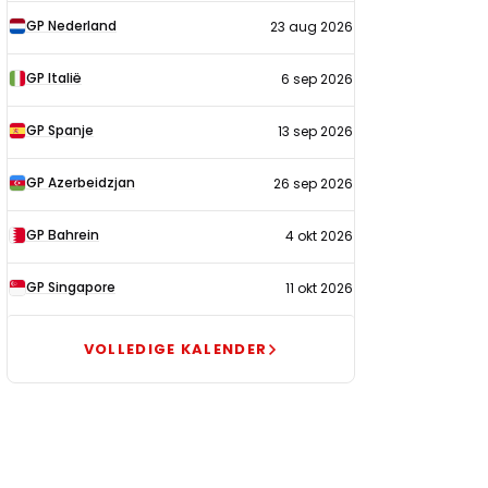
kalender
GP Nederland
23 aug 2026
2026
GP Italië
6 sep 2026
GP Spanje
13 sep 2026
GP Azerbeidzjan
26 sep 2026
GP Bahrein
4 okt 2026
GP Singapore
11 okt 2026
VOLLEDIGE KALENDER