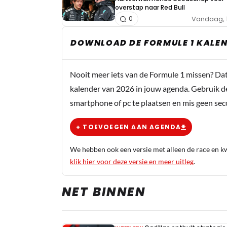
overstap naar Red Bull
Vandaag, 
0
DOWNLOAD DE FORMULE 1 KALEN
Nooit meer iets van de Formule 1 missen? Da
kalender van 2026 in jouw agenda. Gebruik d
smartphone of pc te plaatsen en mis geen se
+ TOEVOEGEN AAN AGENDA
We hebben ook een versie met alleen de race en kwa
klik hier voor deze versie en meer uitleg
.
NET BINNEN