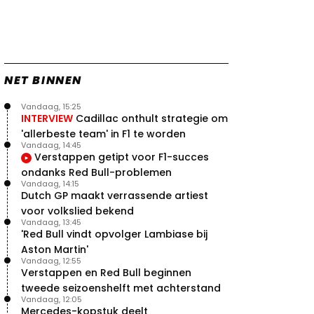
NET BINNEN
Vandaag, 15:25
INTERVIEW
Cadillac onthult strategie om
'allerbeste team' in F1 te worden
Vandaag, 14:45
Verstappen getipt voor F1-succes
ondanks Red Bull-problemen
Vandaag, 14:15
Dutch GP maakt verrassende artiest
voor volkslied bekend
Vandaag, 13:45
'Red Bull vindt opvolger Lambiase bij
Aston Martin'
Vandaag, 12:55
Verstappen en Red Bull beginnen
tweede seizoenshelft met achterstand
Vandaag, 12:05
Mercedes-kopstuk deelt