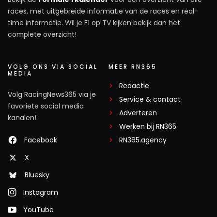
races, met uitgebreide informatie van de races en real-
time informatie. Wil je F1 op TV kijken bekijk dan het
complete overzicht!
VOLG ONS VIA SOCIAL
MEER RN365
MEDIA
Redactie
Volg RacingNews365 via je
Service & contact
favoriete social media
Adverteren
kanalen!
Werken bij RN365
Facebook
RN365.agency
X
Bluesky
Instagram
YouTube