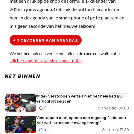
met een druk op de knop de Formule 1-kalender van
2026 in jouw agenda. Gebruik de button hieronder om
hem in de agenda van je smartphone of pc te plaatsen en
mis geen seconde van het nieuwe seizoen!
+ TOEVOEGEN AAN AGENDA
We hebben ook een versie met alleen de race en kwalificatie.
klik hier voor deze versie en meer uitleg
.
NET BINNEN
Kritiek Verstappen vertelt niet het hele Red Bull-
verhaal dit seizoen
Vandaag, 06:00
0
Verstappen doet oproep aan regering: "Iedereen
ziet wat autosport teweeg brengt"
Gisteren, 17:30
9