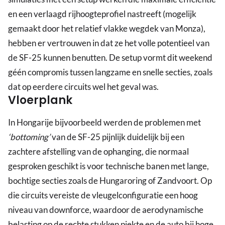
en een verlaagd rijhoogteprofiel nastreeft (mogelijk
gemaakt door het relatief vlakke wegdek van Monza),
hebben er vertrouwen in dat ze het volle potentieel van
de SF-25 kunnen benutten. De setup vormt dit weekend
géén compromis tussen langzame en snelle secties, zoals
dat op eerdere circuits wel het geval was.
Vloerplank
In Hongarije bijvoorbeeld werden de problemen met
‘bottoming’
van de SF-25 pijnlijk duidelijk bij een
zachtere afstelling van de ophanging, die normaal
gesproken geschikt is voor technische banen met lange,
bochtige secties zoals de Hungaroring of Zandvoort. Op
die circuits vereiste de vleugelconfiguratie een hoog
niveau van downforce, waardoor de aerodynamische
belasting op de rechte stukken piekte en de auto bij hoge