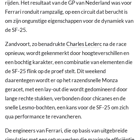
rijden. Het resultaat van de GP van Nederland was voor
Ferrari ronduit rampzalig, op een circuit dat berucht is
om zijn ongunstige eigenschappen voor de dynamiek van
de SF-25.
Zandvoort, zo benadrukte
Charles Leclerc
na de race
opnieuw, wordt gekenmerkt door hoogteverschillen en
een bochtig karakter, een combinatie van elementen die
de SF-25 flink op de proef stelt. Dit weekend
daarentegen wordt er op het razendsnelle Monza
geracet, met een lay-out die wordt gedomineerd door
lange rechte stukken, verbonden door chicanes en de
snelle Lesmo-bochten, een kans voor de SF-25 om zich
qua performance te revancheren.
De engineers van Ferrari, die op basis van uitgebreide
simulaties met een setup werken die maximale efficiëntie