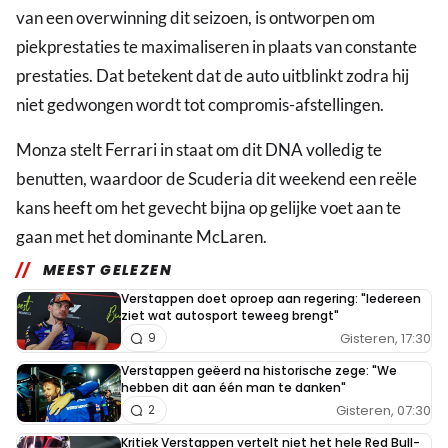
van een overwinning dit seizoen, is ontworpen om
piekprestaties te maximaliseren in plaats van constante
prestaties. Dat betekent dat de auto uitblinkt zodra hij
niet gedwongen wordt tot compromis-afstellingen.
Monza stelt Ferrari in staat om dit DNA volledig te
benutten, waardoor de Scuderia dit weekend een reële
kans heeft om het gevecht bijna op gelijke voet aan te
gaan met het dominante McLaren.
MEEST GELEZEN
Verstappen doet oproep aan regering: "Iedereen
ziet wat autosport teweeg brengt"
Gisteren, 17:30
9
Verstappen geëerd na historische zege: "We
hebben dit aan één man te danken"
Gisteren, 07:30
2
Kritiek Verstappen vertelt niet het hele Red Bull-