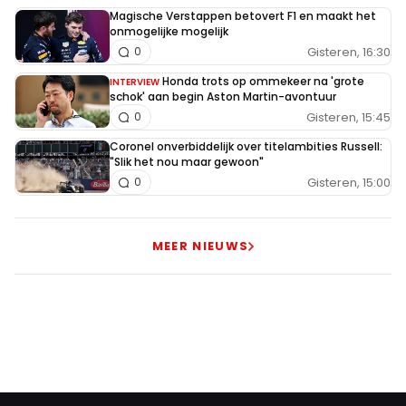
Magische Verstappen betovert F1 en maakt het
onmogelijke mogelijk
Gisteren, 16:30
0
Honda trots op ommekeer na 'grote
INTERVIEW
schok' aan begin Aston Martin-avontuur
Gisteren, 15:45
0
Coronel onverbiddelijk over titelambities Russell:
"Slik het nou maar gewoon"
Gisteren, 15:00
0
MEER NIEUWS