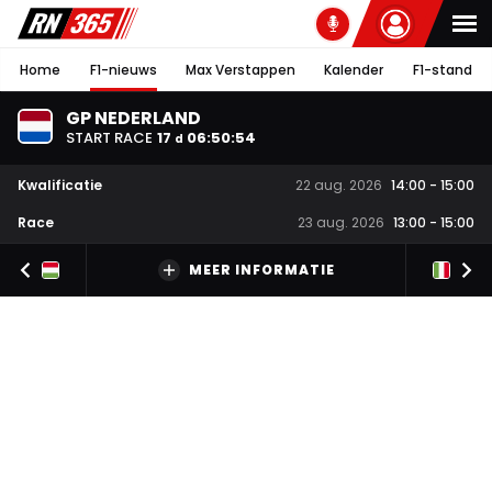
Home
F1-nieuws
Max Verstappen
Kalender
F1-stand
GP NEDERLAND
START RACE
17
06
:
50
:
53
d
Kwalificatie
22 aug. 2026
14:00
-
15:00
Race
23 aug. 2026
13:00
-
15:00
MEER INFORMATIE