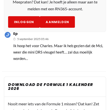
Meepraten? Dat kan! Je hoeft je alleen maar aan te
melden met een RN365-account.
INLOGGEN
AANMELDEN
Ep
5 september 2025 05:46
Ik hoop het voor Charles. Maar ik heb gezien dat de McL
weer die mini DRS vleugel heeft… zal dus moeilijk
worden…
DOWNLOAD DE FORMULE 1 KALENDER
2026
Nooit meer iets van de Formule 1 missen? Dat kan! Zet