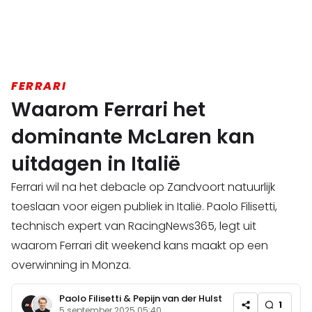
FERRARI
Waarom Ferrari het
dominante McLaren kan
uitdagen in Italië
Ferrari wil na het debacle op Zandvoort natuurlijk
toeslaan voor eigen publiek in Italië. Paolo Filisetti,
technisch expert van RacingNews365, legt uit
waarom Ferrari dit weekend kans maakt op een
overwinning in Monza.
Paolo Filisetti
&
Pepijn van der Hulst
1
5 september 2025 05:40