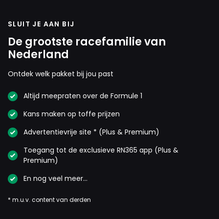
SLUIT JE AAN BIJ
De grootste racefamilie van
Nederland
Ontdek welk pakket bij jou past
Altijd meepraten over de Formule 1
Kans maken op toffe prijzen
Advertentievrije site * (Plus & Premium)
Toegang tot de exclusieve RN365 app (Plus &
Premium)
En nog veel meer…
* m.u.v. content van derden