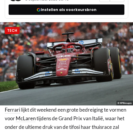
Instellen als voorkeursbron
TECH
© XPBimages
Ferrari
lijkt dit weekend een grote bedreiging te vormen
voor
McLaren
tijdens de Grand Prix van Italië, waar het
onder de ultieme druk van de tifosi haar thuisrace zal