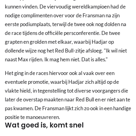
kunnen vinden. De viervoudig wereldkampioen had de
nodige complimenten over voor de Fransman na zijn
eerste podiumplaats, terwijl de twee ook nog dolden na
de race tijdens de officiële persconferentie. De twee
grapten en grolden met elkaar, waarbij Hadjar op
dollende wijze nog het Red Bull-zitje afsloeg. "Ik wil niet
naast Max rijden. Ik mag hem niet. Dat is alles."
Het ging in de races hiervoor ook al vaak over een
eventuele promotie, waarbij Hadjar zich altijd op de
vlakte hield, in tegenstelling tot diverse voorgangers die
later de overstap maakten naar Red Bull en er niet aan te
pas kwamen. De Fransman lijkt zich zo ook in een handige
positie te manoeuvreren.
Wat goed is, komt snel