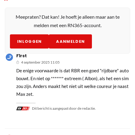
Meepraten? Dat kan! Je hoeft je alleen maar aan te
melden met een RN365-account.
INLOGGEN
AANMELDEN
F1rst
4 september 2025 11:05
De enige voorwaarde is dat RBR een goed "rijdbare" auto
bouwt. En niet op ******* extreem ( Albon), als het een sim
zou zijn. Anders maakt het niet uit welke coureur je naast
Max zet.
Dit bericht is aangepast door de redactie.