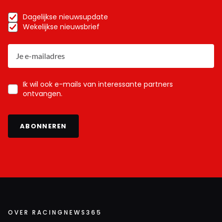
Dagelijkse nieuwsupdate
Wekelijkse nieuwsbrief
Ik wil ook e-mails van interessante partners
ontvangen.
ABONNEREN
OVER RACINGNEWS365