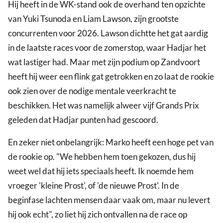
Hij heeft in de WK-stand ook de overhand ten opzichte
van Yuki Tsunoda en Liam Lawson, zijn grootste
concurrenten voor 2026. Lawson dichtte het gat aardig
in de laatste races voor de zomerstop, waar Hadjar het
wat lastiger had. Maar met zijn podium op Zandvoort
heeft hij weer een flink gat getrokken en zo laat de rookie
ook zien over de nodige mentale veerkracht te
beschikken. Het was namelijk alweer vijf Grands Prix
geleden dat Hadjar punten had gescoord.
En zeker niet onbelangrijk: Marko heeft een hoge pet van
de rookie op. "We hebben hem toen gekozen, dus hij
weet wel dat hij iets speciaals heeft. Ik noemde hem
vroeger 'kleine Prost', of 'de nieuwe Prost'. In de
beginfase lachten mensen daar vaak om, maar nu levert
hij ook echt", zo liet hij zich ontvallen na de race op