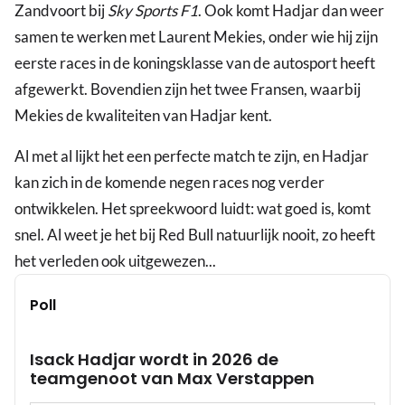
Zandvoort bij
Sky Sports F1
. Ook komt Hadjar dan weer
samen te werken met Laurent Mekies, onder wie hij zijn
eerste races in de koningsklasse van de autosport heeft
afgewerkt. Bovendien zijn het twee Fransen, waarbij
Mekies de kwaliteiten van Hadjar kent.
Al met al lijkt het een perfecte match te zijn, en Hadjar
kan zich in de komende negen races nog verder
ontwikkelen. Het spreekwoord luidt: wat goed is, komt
snel. Al weet je het bij Red Bull natuurlijk nooit, zo heeft
het verleden ook uitgewezen...
Poll
Isack Hadjar wordt in 2026 de
teamgenoot van Max Verstappen