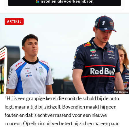
Instellen als voorkeursbron
ARTIKEL
© XPBimages
"Hij is een grappige kerel die nooit de schuld bij de auto
legt, maar altijd bij zichzelf. Bovendien maakt hij geen
fouten en dat is echt verrassend voor een nieuwe
coureur. Op elk circuit verbetert hij zich en na een paar