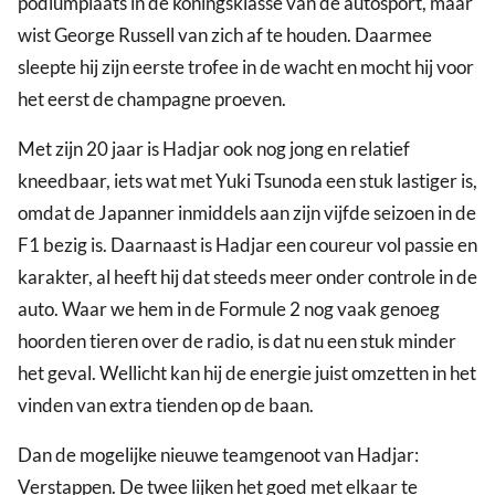
podiumplaats in de koningsklasse van de autosport, maar
wist George Russell van zich af te houden. Daarmee
sleepte hij zijn eerste trofee in de wacht en mocht hij voor
het eerst de champagne proeven.
Met zijn 20 jaar is Hadjar ook nog jong en relatief
kneedbaar, iets wat met Yuki Tsunoda een stuk lastiger is,
omdat de Japanner inmiddels aan zijn vijfde seizoen in de
F1 bezig is. Daarnaast is Hadjar een coureur vol passie en
karakter, al heeft hij dat steeds meer onder controle in de
auto. Waar we hem in de Formule 2 nog vaak genoeg
hoorden tieren over de radio, is dat nu een stuk minder
het geval. Wellicht kan hij de energie juist omzetten in het
vinden van extra tienden op de baan.
Dan de mogelijke nieuwe teamgenoot van Hadjar:
Verstappen. De twee lijken het goed met elkaar te