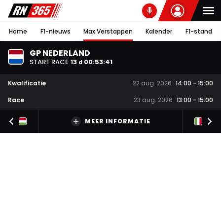
Home
F1-nieuws
Max Verstappen
Kalender
F1-stand
GP NEDERLAND
START RACE
13
00
:
53
:
40
d
Kwalificatie
22 aug. 2026
14:00
-
15:00
Race
23 aug. 2026
13:00
-
15:00
MEER INFORMATIE