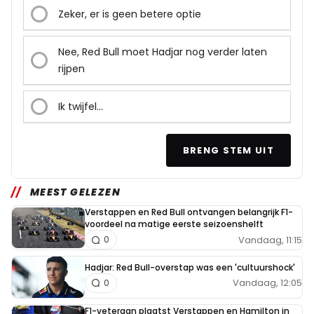
Zeker, er is geen betere optie
Nee, Red Bull moet Hadjar nog verder laten
rijpen
Ik twijfel...
BRENG STEM UIT
MEEST GELEZEN
Verstappen en Red Bull ontvangen belangrijk F1-
voordeel na matige eerste seizoenshelft
Vandaag, 11:15
0
Hadjar: Red Bull-overstap was een 'cultuurshock'
Vandaag, 12:05
0
F1-veteraan plaatst Verstappen en Hamilton in