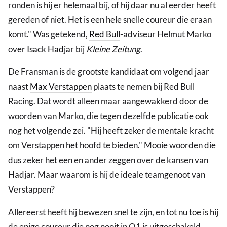
ronden is hij er helemaal bij, of hij daar nu al eerder heeft
gereden of niet. Het is een hele snelle coureur die eraan
komt." Was getekend,
Red Bull
-adviseur Helmut Marko
over
Isack Hadjar
bij
Kleine Zeitung
.
De Fransman is de grootste kandidaat om volgend jaar
naast
Max Verstappen
plaats te nemen bij Red Bull
Racing. Dat wordt alleen maar aangewakkerd door de
woorden van Marko, die tegen dezelfde publicatie ook
nog het volgende zei. "Hij heeft zeker de mentale kracht
om Verstappen het hoofd te bieden." Mooie woorden die
dus zeker het een en ander zeggen over de kansen van
Hadjar. Maar waarom is hij de ideale teamgenoot van
Verstappen?
Allereerst heeft hij bewezen snel te zijn, en tot nu toe is hij
de enige coureur die nog nooit in Q1 is uitgeschakeld