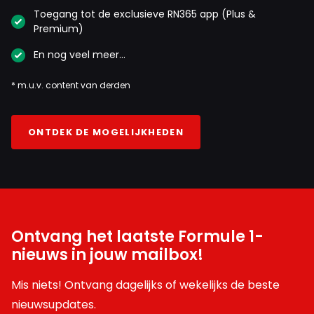
Toegang tot de exclusieve RN365 app (Plus &
Premium)
En nog veel meer…
* m.u.v. content van derden
ONTDEK DE MOGELIJKHEDEN
Ontvang het laatste Formule 1-
nieuws in jouw mailbox!
Mis niets! Ontvang dagelijks of wekelijks de beste
nieuwsupdates.