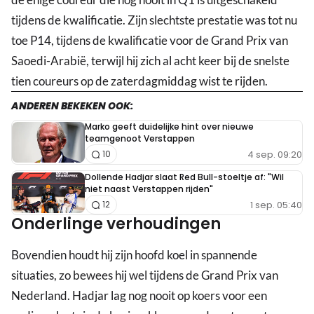
tijdens de kwalificatie. Zijn slechtste prestatie was tot nu
toe P14, tijdens de kwalificatie voor de Grand Prix van
Saoedi-Arabië, terwijl hij zich al acht keer bij de snelste
tien coureurs op de zaterdagmiddag wist te rijden.
ANDEREN BEKEKEN OOK:
Marko geeft duidelijke hint over nieuwe
teamgenoot Verstappen
4 sep. 09:20
10
Dollende Hadjar slaat Red Bull-stoeltje af: "Wil
niet naast Verstappen rijden"
1 sep. 05:40
12
Onderlinge verhoudingen
Bovendien houdt hij zijn hoofd koel in spannende
situaties, zo bewees hij wel tijdens de Grand Prix van
Nederland. Hadjar lag nog nooit op koers voor een