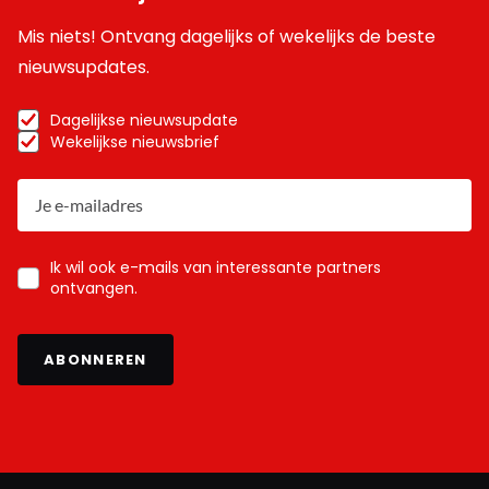
Mis niets! Ontvang dagelijks of wekelijks de beste
nieuwsupdates.
Dagelijkse nieuwsupdate
Wekelijkse nieuwsbrief
Ik wil ook e-mails van interessante partners
ontvangen.
ABONNEREN