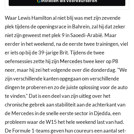
Instellen als voorkeursbron
Waar Lewis Hamilton al niet blij was met zijn zevende
plek tijdens de openingsrace in Bahrein, zal hij dat zeker
niet zijn geweest met plek 9 in Saoedi-Arabië. Maar
eerder in het weekend, na de eerste twee trainingen, viel
er iets op bij de 39-jarige Brit. Tijdens de twee
oefensessies zette hij zijn
Mercedes
twee keer op P8
neer, maar hij zei het volgende over die donderdag. "We
zijn verschillende kanten opgegaan om verschillende
dingen te proberen en zo de juiste oplossing voor de auto
te vinden." Dat is een deel van zijn uitleg over het
chronische gebrek aan stabiliteit aan de achterkant van
de Mercedes in de snelle eerste sector in Djedda, een
probleem waar de W15 het hele weekend last van had.
De Formule 1-teams geven hun coureurs een aantal set-