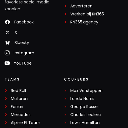
favoriete social media
Adverteren
kanalen!
Werken bij RN365
Facebook
RN365.agency
X
Bluesky
Instagram
YouTube
TEAMS
COUREURS
Red Bull
Max Verstappen
McLaren
Lando Norris
Ferrari
George Russell
Mercedes
Charles Leclerc
Alpine F1 Team
Lewis Hamilton