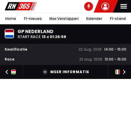
Home
F1-nieuws
Max Verstappen
Kalender
F1-stand
GP NEDERLAND
START RACE
13
01
:
26
:
57
d
Kwalificatie
22 aug. 2026
14:00
-
15:00
Race
23 aug. 2026
13:00
-
15:00
MEER INFORMATIE