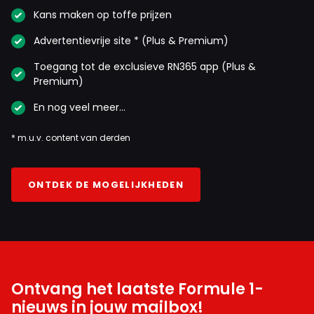
Kans maken op toffe prijzen
Advertentievrije site * (Plus & Premium)
Toegang tot de exclusieve RN365 app (Plus &
Premium)
En nog veel meer…
* m.u.v. content van derden
ONTDEK DE MOGELIJKHEDEN
Ontvang het laatste Formule 1-
nieuws in jouw mailbox!