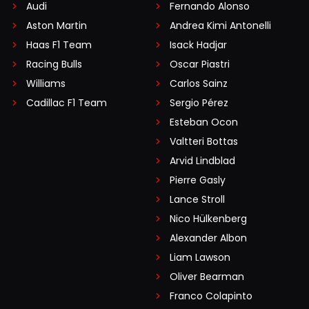
Audi
Fernando Alonso
Aston Martin
Andrea Kimi Antonelli
Haas F1 Team
Isack Hadjar
Racing Bulls
Oscar Piastri
Williams
Carlos Sainz
Cadillac F1 Team
Sergio Pérez
Esteban Ocon
Valtteri Bottas
Arvid Lindblad
Pierre Gasly
Lance Stroll
Nico Hülkenberg
Alexander Albon
Liam Lawson
Oliver Bearman
Franco Colapinto