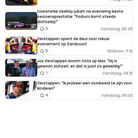
IJzersterke VeeKay jubelt na evenaring beste
seizoensprestatie: "Podium komt steeds
dichterbij!"
Vandaag, 06:45
3
Verstappen opent de deur voor nieuw
evenement op Zandvoort
Gisteren, 11:15
5
Jos Verstappen enorm trots op Max: "Hij is
gewoon zichzelf, en dat is juist zo geweldig!"
Vandaag, 08:15
1
Verstappen: "Ik probeer een voorbeeld te zijn voor
kinderen"
Vandaag, 06:00
4