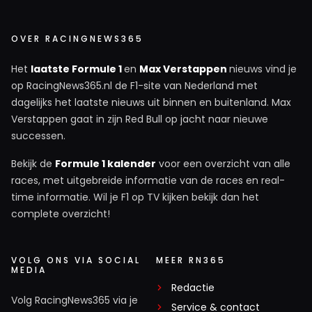
OVER RACINGNEWS365
Het
laatste Formule 1
en
Max Verstappen
nieuws vind je
op RacingNews365.nl de F1-site van Nederland met
dagelijks het laatste nieuws uit binnen en buitenland. Max
Verstappen gaat in zijn Red Bull op jacht naar nieuwe
successen.
Bekijk de
Formule 1 kalender
voor een overzicht van alle
races, met uitgebreide informatie van de races en real-
time informatie. Wil je F1 op TV kijken bekijk dan het
complete overzicht!
VOLG ONS VIA SOCIAL
MEER RN365
MEDIA
Redactie
Volg RacingNews365 via je
Service & contact