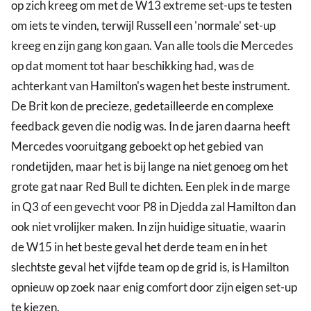
op zich kreeg om met de W13 extreme set-ups te testen
om iets te vinden, terwijl Russell een 'normale' set-up
kreeg en zijn gang kon gaan. Van alle tools die Mercedes
op dat moment tot haar beschikking had, was de
achterkant van Hamilton's wagen het beste instrument.
De Brit kon de precieze, gedetailleerde en complexe
feedback geven die nodig was. In de jaren daarna heeft
Mercedes vooruitgang geboekt op het gebied van
rondetijden, maar het is bij lange na niet genoeg om het
grote gat naar Red Bull te dichten. Een plek in de marge
in Q3 of een gevecht voor P8 in Djedda zal Hamilton dan
ook niet vrolijker maken. In zijn huidige situatie, waarin
de W15 in het beste geval het derde team en in het
slechtste geval het vijfde team op de grid is, is Hamilton
opnieuw op zoek naar enig comfort door zijn eigen set-up
te kiezen.