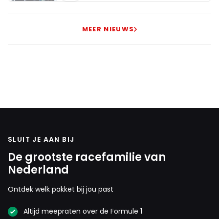
MEER NIEUWS
SLUIT JE AAN BIJ
De grootste racefamilie van
Nederland
Ontdek welk pakket bij jou past
Altijd meepraten over de Formule 1