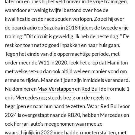
later om en blies hij het veld omver in de vrije trainingen,
waardoor er weinig twijfel bestond over hoe de
kwalificatie en de race zouden verlopen. Zo zei hij over
de boardradio op Suzuka in 2018 tijdens de tweede vrije
training: "Dit circuit is geweldig. Ik heb de beste dag!" De
rest kon toen net zo goed inpakken en naar huis gaan.
Tegen het einde van die oppermachtige periode, met
onder meer de W11 in 2020, leek het erop dat Hamilton
met welke set-up dan ook altijd wel een manier vond om
ermee te rijden. Maar de tijden zijn inmiddels veranderd.
Nu domineren
Max Verstappen
en
Red Bull
de Formule 1
en is Mercedes nog steeds bezig om de regels te
begrijpen en naar hun hand te zetten. Waar Red Bull voor
2024 is overgestapt naar de RB20, hebben Mercedes en
ook Ferrari auto's meegenomen waarmee ze
waarschijnlijk in 2022 mee hadden moeten starten, met