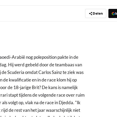
Delen
I
oedi-Arabië nog poleposition pakte in de
jdag. Hij werd gebeld door de teambaas van
ij de Scuderia omdat Carlos Sainz te ziek was
 de kwalificatie en in de race klom hij op
oor de 18-jarige Brit? De kans is namelijk
errari stapt tijdens de volgende race over ruim
ls volgt op, vlak na de race in Djedda. "Ik
ijd de rest van het jaar waarschijnlijk niet