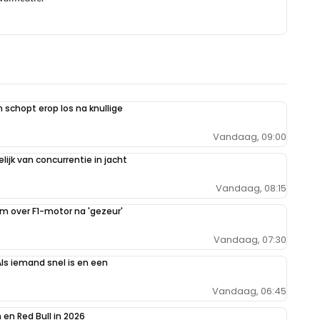
schopt erop los na knullige
Vandaag, 09:00
ijk van concurrentie in jacht
Vandaag, 08:15
im over F1-motor na 'gezeur'
Vandaag, 07:30
Als iemand snel is en een
Vandaag, 06:45
en Red Bull in 2026