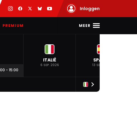
Inloggen
MEER
PREMIUM
ITALIË
SPANJE
6 SEP. 2026
13 SEP. 2026
:00
-
15:00