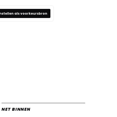
nstellen als voorkeursbron
NET BINNEN