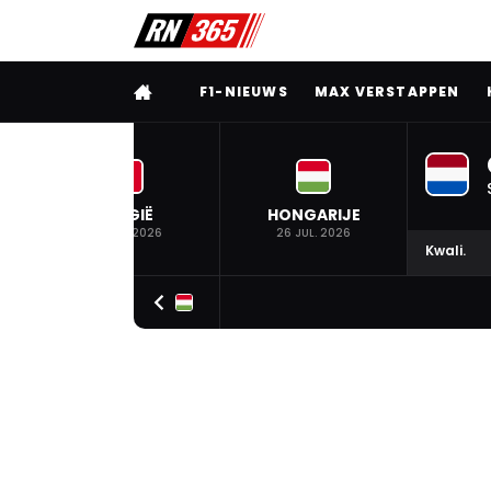
VOLLEDIG MENU
F1-NIEUWS
MAX VERSTAPPEN
BELGIË
HONGARIJE
19 JUL. 2026
26 JUL. 2026
Kwali.