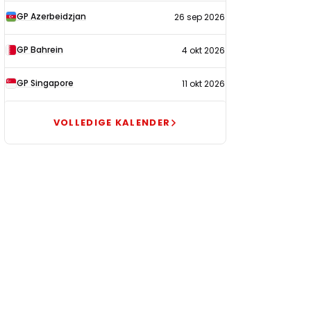
GP Azerbeidzjan
26 sep 2026
GP Bahrein
4 okt 2026
GP Singapore
11 okt 2026
VOLLEDIGE KALENDER