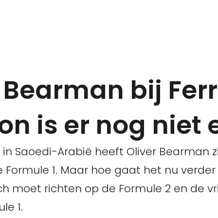
 Bearman bij Ferr
on is er nog niet 
 in Saoedi-Arabië heeft Oliver Bearman 
e Formule 1. Maar hoe gaat het nu verde
 zich moet richten op de Formule 2 en de vr
le 1.