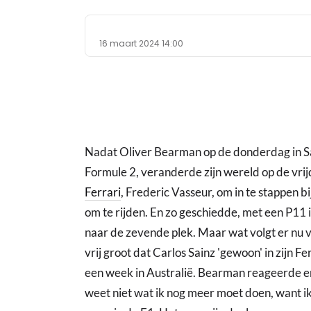
16 maart 2024 14:00
Nadat Oliver Bearman op de donderdag in Sa
Formule 2, veranderde zijn wereld op de vri
Ferrari
, Frederic Vasseur, om in te stappen b
om te rijden. En zo geschiedde, met een P11 in
naar de zevende plek. Maar wat volgt er nu v
vrij groot dat Carlos Sainz 'gewoon' in zijn F
een week in Australië. Bearman reageerde er a
weet niet wat ik nog meer moet doen, want ik r