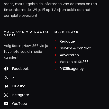
races, met uitgebreide informatie van de races en real-
time informatie. Wil je F1 op TV kijken bekijk dan het
complete overzicht!
VOLG ONS VIA SOCIAL
MEER RN365
MEDIA
Redactie
Volg RacingNews365 via je
Service & contact
favoriete social media
Adverteren
kanalen!
Werken bij RN365
Facebook
RN365.agency
X
Bluesky
Instagram
YouTube