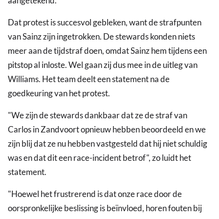
aangetekend.
Dat protest is succesvol gebleken, want de strafpunten
van Sainz zijn ingetrokken. De stewards konden niets
meer aan de tijdstraf doen, omdat Sainz hem tijdens een
pitstop al inloste. Wel gaan zij dus mee in de uitleg van
Williams. Het team deelt een statement na de
goedkeuring van het protest.
"We zijn de stewards dankbaar dat ze de straf van
Carlos in Zandvoort opnieuw hebben beoordeeld en we
zijn blij dat ze nu hebben vastgesteld dat hij niet schuldig
was en dat dit een race-incident betrof", zo luidt het
statement.
"Hoewel het frustrerend is dat onze race door de
oorspronkelijke beslissing is beïnvloed, horen fouten bij