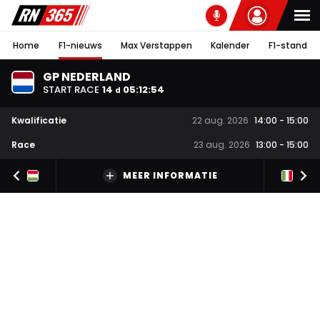
Home
F1-nieuws
Max Verstappen
Kalender
F1-stand
GP NEDERLAND
START RACE
14
05
:
12
:
54
d
Kwalificatie
22 aug. 2026
14:00
-
15:00
Race
23 aug. 2026
13:00
-
15:00
MEER INFORMATIE