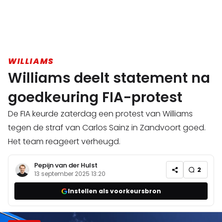
WILLIAMS
Williams deelt statement na
goedkeuring FIA-protest
De FIA keurde zaterdag een protest van Williams
tegen de straf van Carlos Sainz in Zandvoort goed.
Het team reageert verheugd.
Pepijn van der Hulst
2
13 september 2025 13:20
Instellen als voorkeursbron