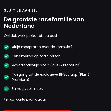
SLUIT JE AAN BIJ
De grootste racefamilie van
Nederland
Ontdek welk pakket bij jou past
Altijd meepraten over de Formule 1
Kans maken op toffe prijzen
Advertentievrije site * (Plus & Premium)
Toegang tot de exclusieve RN365 app (Plus &
Premium)
En nog veel meer…
* m.u.v. content van derden