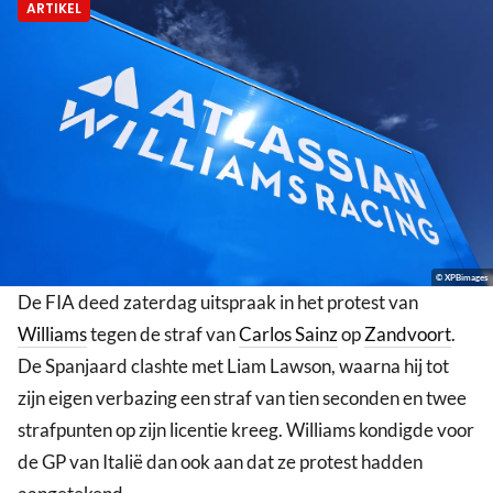
ARTIKEL
© XPBimages
De FIA deed zaterdag uitspraak in het protest van
Williams
tegen de straf van
Carlos Sainz
op
Zandvoort
.
De Spanjaard clashte met Liam Lawson, waarna hij tot
zijn eigen verbazing een straf van tien seconden en twee
strafpunten op zijn licentie kreeg. Williams kondigde voor
de GP van Italië dan ook aan dat ze protest hadden