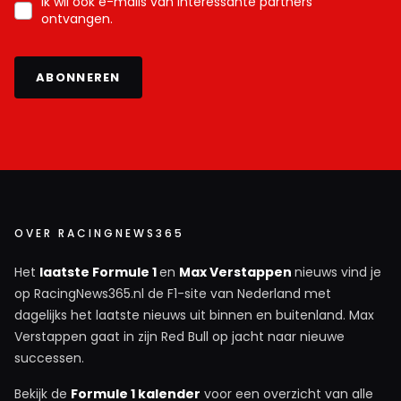
Ik wil ook e-mails van interessante partners
ontvangen.
ABONNEREN
OVER RACINGNEWS365
Het
laatste Formule 1
en
Max Verstappen
nieuws vind je
op RacingNews365.nl de F1-site van Nederland met
dagelijks het laatste nieuws uit binnen en buitenland. Max
Verstappen gaat in zijn Red Bull op jacht naar nieuwe
successen.
Bekijk de
Formule 1 kalender
voor een overzicht van alle