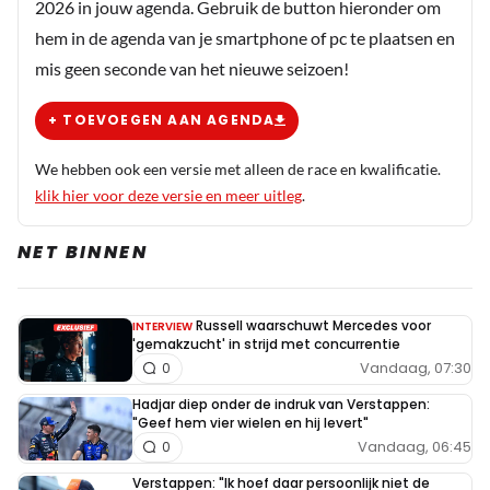
2026 in jouw agenda. Gebruik de button hieronder om
hem in de agenda van je smartphone of pc te plaatsen en
mis geen seconde van het nieuwe seizoen!
+ TOEVOEGEN AAN AGENDA
We hebben ook een versie met alleen de race en kwalificatie.
klik hier voor deze versie en meer uitleg
.
NET BINNEN
Russell waarschuwt Mercedes voor
INTERVIEW
'gemakzucht' in strijd met concurrentie
Vandaag, 07:30
0
Hadjar diep onder de indruk van Verstappen:
"Geef hem vier wielen en hij levert"
Vandaag, 06:45
0
Verstappen: "Ik hoef daar persoonlijk niet de