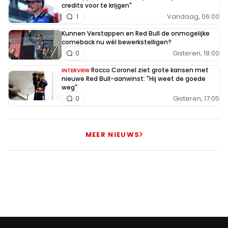
credits voor te krijgen"
Vandaag, 06:00
1
Kunnen Verstappen en Red Bull de onmogelijke
comeback nu wél bewerkstelligen?
Gisteren, 18:00
0
Rocco Coronel ziet grote kansen met
INTERVIEW
nieuwe Red Bull-aanwinst: "Hij weet de goede
weg"
Gisteren, 17:05
0
MEER NIEUWS