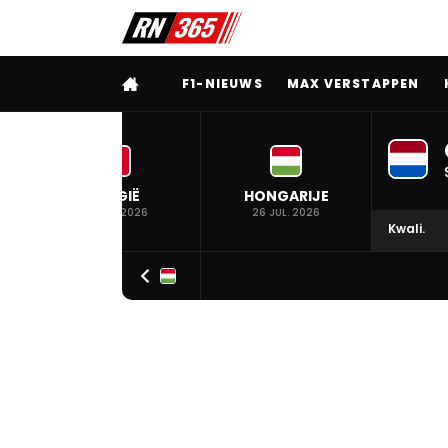
VOLLEDIG MENU
F1-NIEUWS
MAX VERSTAPPEN
BELGIË
HONGARIJE
19 JUL. 2026
26 JUL. 2026
Kwali.