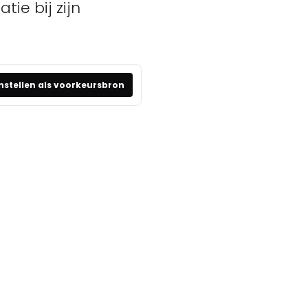
ie bij zijn
nstellen als voorkeursbron