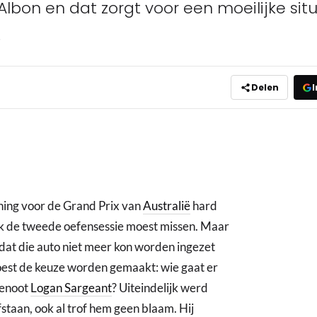
bon en dat zorgt voor een moeilijke situat
.
Delen
I
ining voor de Grand Prix van
Australië
hard
 ook de tweede oefensessie moest missen. Maar
dat die auto niet meer kon worden ingezet
oest de keuze worden gemaakt: wie gaat er
genoot
Logan Sargeant
? Uiteindelijk werd
staan, ook al trof hem geen blaam. Hij