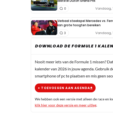
laatste Dutch Grand Prix
Vandaag, 
0
Verbaal steekspel Mercedes vs. Ferr
kan grote hoogten bereiken
Vandaag, 
3
DOWNLOAD DE FORMULE 1 KALEN
Nooit meer iets van de Formule 1 missen? Da
kalender van 2026 in jouw agenda. Gebruik d
smartphone of pc te plaatsen en mis geen se
+ TOEVOEGEN AAN AGENDA
We hebben ook een versie met alleen de race en kwa
klik hier voor deze versie en meer uitleg
.