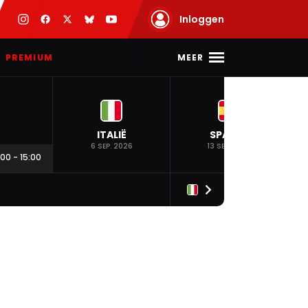
Inloggen
MEER
PREMIUM
ITALIË
SPANJE
6 SEP. 2026
13 SEP. 2026
:00
-
15:00