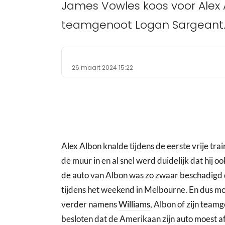
James Vowles koos voor Alex Al
teamgenoot Logan Sargeant
26 maart 2024 15:22
Alex Albon knalde tijdens de eerste vrije tra
de muur in en al snel werd duidelijk dat hij
de auto van Albon was zo zwaar beschadigd 
tijdens het weekend in Melbourne. En dus m
verder namens
Williams
, Albon of zijn team
besloten dat de Amerikaan zijn auto moest af