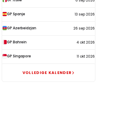
6 sep 2026
GP Spanje
13 sep 2026
GP Azerbeidzjan
26 sep 2026
GP Bahrein
4 okt 2026
GP Singapore
11 okt 2026
VOLLEDIGE KALENDER