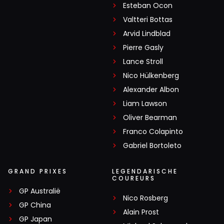
Esteban Ocon
Valtteri Bottas
Arvid Lindblad
Pierre Gasly
Lance Stroll
Nico Hülkenberg
Alexander Albon
Liam Lawson
Oliver Bearman
Franco Colapinto
Gabriel Bortoleto
GRAND PRIXES
LEGENDARISCHE
COUREURS
GP Australië
Nico Rosberg
GP China
Alain Prost
GP Japan