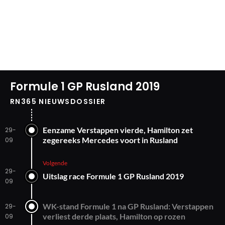
Formule 1 GP Rusland 2019
RN365 NIEUWSDOSSIER
Eenzame Verstappen vierde, Hamilton zet
29-
zegereeks Mercedes voort in Rusland
09
Volgende
29-
Uitslag race Formule 1 GP Rusland 2019
09
WK-stand Formule 1 na GP Rusland: Verstappen
29-
verliest derde plaats, Hamilton op rozen
09