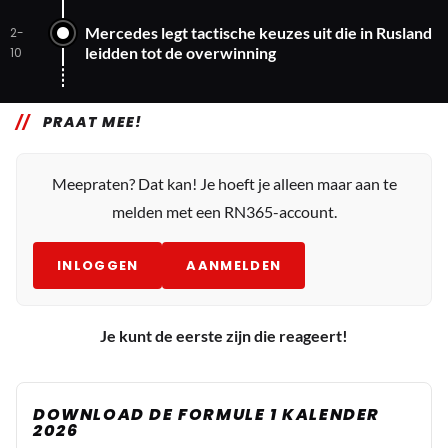
Mercedes legt tactische keuzes uit die in Rusland
2-
leidden tot de overwinning
10
PRAAT MEE!
Meepraten? Dat kan! Je hoeft je alleen maar aan te
melden met een RN365-account.
INLOGGEN
AANMELDEN
Je kunt de eerste zijn die reageert!
DOWNLOAD DE FORMULE 1 KALENDER
2026