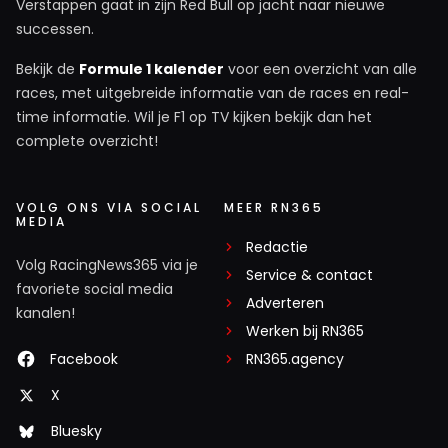
Verstappen gaat in zijn Red Bull op jacht naar nieuwe
successen.
Bekijk de
Formule 1 kalender
voor een overzicht van alle
races, met uitgebreide informatie van de races en real-
time informatie. Wil je F1 op TV kijken bekijk dan het
complete overzicht!
VOLG ONS VIA SOCIAL
MEER RN365
MEDIA
Redactie
Volg RacingNews365 via je
Service & contact
favoriete social media
Adverteren
kanalen!
Werken bij RN365
Facebook
RN365.agency
X
Bluesky