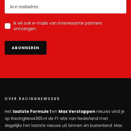
Ik wil ook e-mails van interessante partners
ontvangen.
ABONNEREN
OVER RACINGNEWS365
Het
laatste Formule 1
en
Max Verstappen
nieuws vind je
op RacingNews365.nl de F1-site van Nederland met
dagelijks het laatste nieuws uit binnen en buitenland. Max