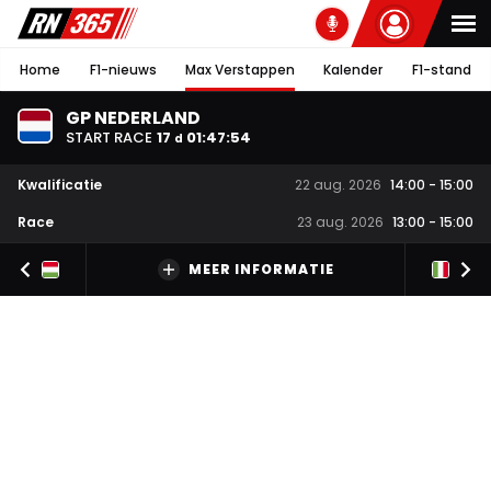
Home
F1-nieuws
Max Verstappen
Kalender
F1-stand
GP NEDERLAND
START RACE
17
01
:
47
:
53
d
Kwalificatie
22 aug. 2026
14:00
-
15:00
Race
23 aug. 2026
13:00
-
15:00
MEER INFORMATIE