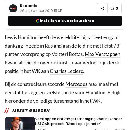
Redactie
0
29 september 2019 15:35
Instellen als voorkeursbron
Lewis Hamilton heeft de wereldtitel bijna beet en gaat
dankzij zijn zege in Rusland aan de leiding met liefst 73
punten voorsprong op Valtteri Bottas.
Max Verstappen
kwam als vierde over de finish, maar verloor zijn derde
positie in het WK aan
Charles Leclerc
.
Bij de constructeurs scoorde
Mercedes
maximaal met
een dubbelzege én snelste ronde voor Hamilton. Bekijk
hieronder de volledige tussenstand in het WK.
MEEST GELEZEN
Verstappen ontvangt uitnodiging voor bijzonder
NASCAR-project: "Staat op zijn radar"