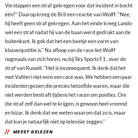
Verstappen een straf gekregen voor dat incident in bocht
één?" Daarop kreeg de Brit een reactie van Wolff: "Nee,
hij heeft geen straf gekregen. Aan het einde kreeg Lando
wel een straf nadat hij van de baan werd gedrukt aan de
buitenkant. Ik gok dat het een beetje een vorm van
klassenjustitie is." Na afloop van de race liet Wolff
nogmaals van zich horen, nu bij Sky Sports F1 , over de
straf van Russell. "Het is inconsequent. Ik denk dat het
met Valtteri niet eens een race was. We hebben een paar
incidenten gezien die precies hetzelfde waren, maar die
niet werden bestraft tijdens het racen om posities. Om
die straf zelf dan wel te krijgen, is gewoon heel vreemd
en bizar. Ik denk dat we weten waarom dat zo is, maar
dat kun je natuurlijk niet op televisie zeggen."
MEEST GELEZEN