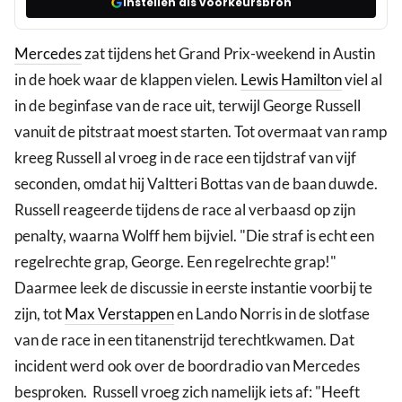
Instellen als voorkeursbron
Mercedes
zat tijdens het Grand Prix-weekend in Austin
in de hoek waar de klappen vielen.
Lewis Hamilton
viel al
in de beginfase van de race uit, terwijl George Russell
vanuit de pitstraat moest starten. Tot overmaat van ramp
kreeg Russell al vroeg in de race een tijdstraf van vijf
seconden, omdat hij Valtteri Bottas van de baan duwde.
Russell reageerde tijdens de race al verbaasd op zijn
penalty, waarna Wolff hem bijviel. "Die straf is echt een
regelrechte grap, George. Een regelrechte grap!"
Daarmee leek de discussie in eerste instantie voorbij te
zijn, tot
Max Verstappen
en Lando Norris in de slotfase
van de race in een titanenstrijd terechtkwamen. Dat
incident werd ook over de boordradio van Mercedes
besproken. Russell vroeg zich namelijk iets af: "Heeft