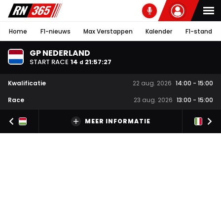
Home
F1-nieuws
Max Verstappen
Kalender
F1-stand
GP NEDERLAND
START RACE
14
21
:
57
:
26
d
Kwalificatie
22 aug. 2026
14:00
-
15:00
Race
23 aug. 2026
13:00
-
15:00
MEER INFORMATIE