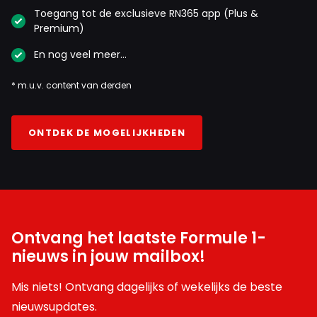
Toegang tot de exclusieve RN365 app (Plus &
Premium)
En nog veel meer…
* m.u.v. content van derden
ONTDEK DE MOGELIJKHEDEN
Ontvang het laatste Formule 1-
nieuws in jouw mailbox!
Mis niets! Ontvang dagelijks of wekelijks de beste
nieuwsupdates.