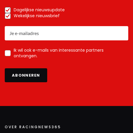
Dagelijkse nieuwsupdate
Wekelijkse nieuwsbrief
Ik wil ook e-mails van interessante partners
ontvangen.
ABONNEREN
OVER RACINGNEWS365