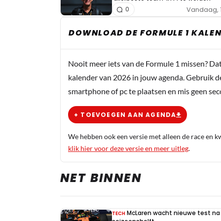
Vandaag, 
0
DOWNLOAD DE FORMULE 1 KALEN
Nooit meer iets van de Formule 1 missen? Da
kalender van 2026 in jouw agenda. Gebruik d
smartphone of pc te plaatsen en mis geen se
+ TOEVOEGEN AAN AGENDA
We hebben ook een versie met alleen de race en kwa
klik hier voor deze versie en meer uitleg
.
NET BINNEN
McLaren wacht nieuwe test na 
TECH