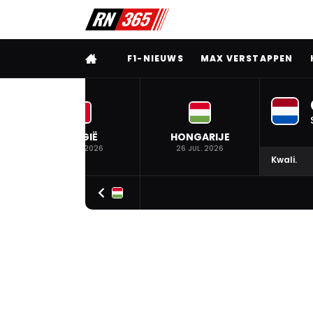
VOLLEDIG MENU
F1-NIEUWS
MAX VERSTAPPEN
BELGIË
HONGARIJE
19 JUL. 2026
26 JUL. 2026
Kwali.