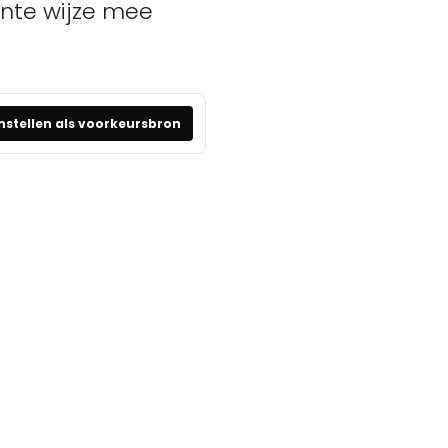
ante wijze mee
nstellen als voorkeursbron