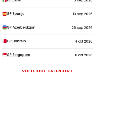
6 sep 2026
GP Spanje
13 sep 2026
GP Azerbeidzjan
26 sep 2026
GP Bahrein
4 okt 2026
GP Singapore
11 okt 2026
VOLLEDIGE KALENDER