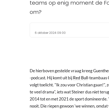
teams op enig moment de Form
om?
6 oktober 2024 09:00
De hierboven gestelde vraag kreeg Guenther
-podcast. Hij komt uit bij
Red Bull
-teambaas C
volgt toelicht. "Ik zou voor Christian gaan!", 
te veel drama", iets wat Steiner dus niet teru
2014 tot en met 2021 de sport domineerde. 
nooit. Die riepen gewoon 'we winnen, omdat 