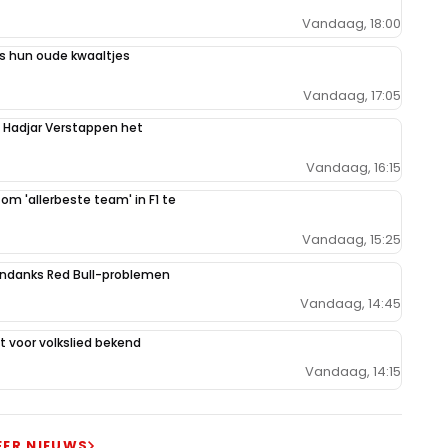
Vandaag, 18:00
 hun oude kwaaltjes
Vandaag, 17:05
n Hadjar Verstappen het
Vandaag, 16:15
 om 'allerbeste team' in F1 te
Vandaag, 15:25
ondanks Red Bull-problemen
Vandaag, 14:45
 voor volkslied bekend
Vandaag, 14:15
EER NIEUWS