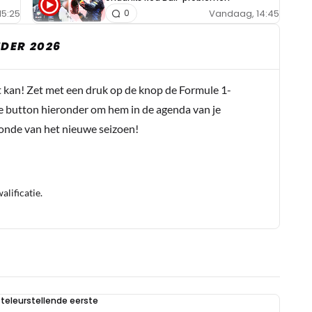
15:25
Vandaag, 14:45
0
DER 2026
t kan! Zet met een druk op de knop de Formule 1-
e button hieronder om hem in de agenda van je
conde van het nieuwe seizoen!
lificatie.
teleurstellende eerste