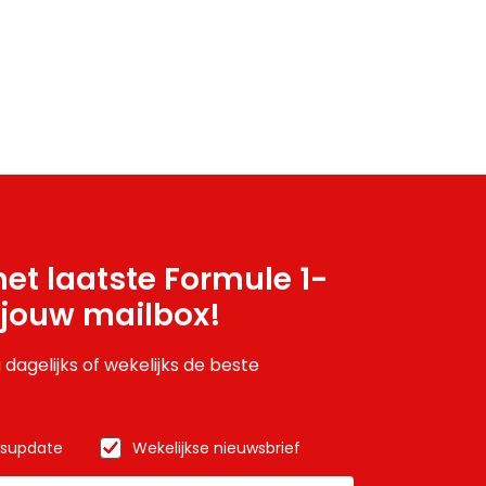
et laatste Formule 1-
 jouw mailbox!
 dagelijks of wekelijks de beste
wsupdate
Wekelijkse nieuwsbrief