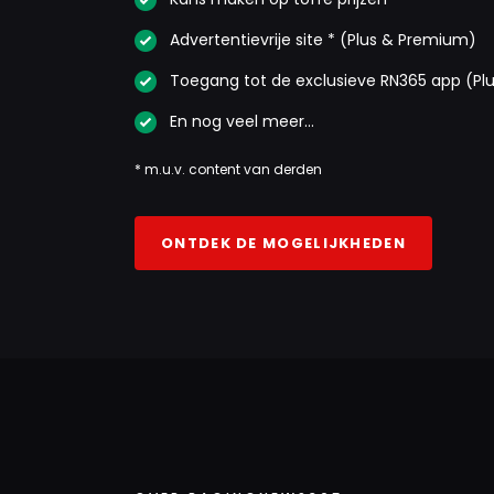
Advertentievrije site * (Plus & Premium)
Toegang tot de exclusieve RN365 app (Pl
En nog veel meer…
* m.u.v. content van derden
ONTDEK DE MOGELIJKHEDEN