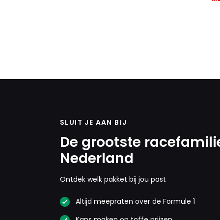
SLUIT JE AAN BIJ
De grootste racefamili
Nederland
Ontdek welk pakket bij jou past
Altijd meepraten over de Formule 1
Kans maken op toffe prijzen