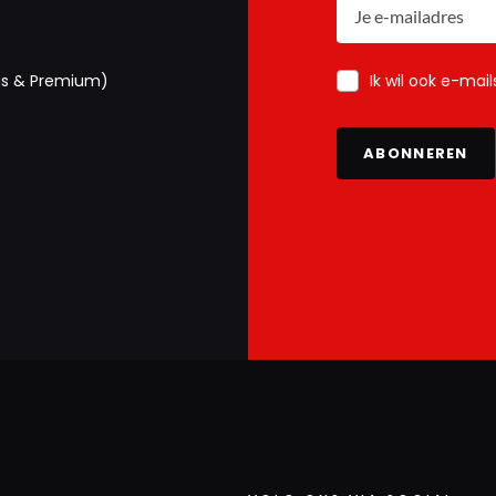
Ik wil ook e-mai
us & Premium)
ABONNEREN