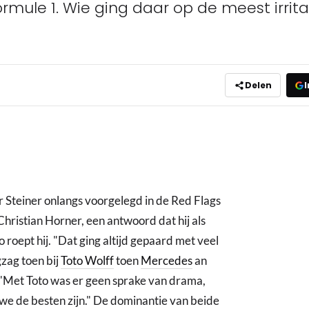
ule 1. Wie ging daar op de meest irrit
Delen
I
 Steiner onlangs voorgelegd in de Red Flags
hristian Horner, een antwoord dat hij als
zo roept hij. "Dat ging altijd gepaard met veel
gzag toen bij
Toto Wolff
toen
Mercedes
an
"Met Toto was er geen sprake van drama,
we de besten zijn." De dominantie van beide