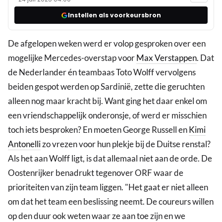
Instellen als voorkeursbron
De afgelopen weken werd er volop gesproken over een
mogelijke Mercedes-overstap voor
Max Verstappen
. Dat
de Nederlander én teambaas Toto Wolff vervolgens
beiden gespot werden op Sardinië, zette die geruchten
alleen nog maar kracht bij. Want ging het daar enkel om
een vriendschappelijk onderonsje, of werd er misschien
toch iets besproken? En moeten George Russell en
Kimi
Antonelli
zo vrezen voor hun plekje bij de Duitse renstal?
Als het aan Wolff ligt, is dat allemaal niet aan de orde. De
Oostenrijker benadrukt tegenover ORF waar de
prioriteiten van zijn team liggen. "Het gaat er niet alleen
om dat het team een beslissing neemt. De coureurs willen
op den duur ook weten waar ze aan toe zijn en we