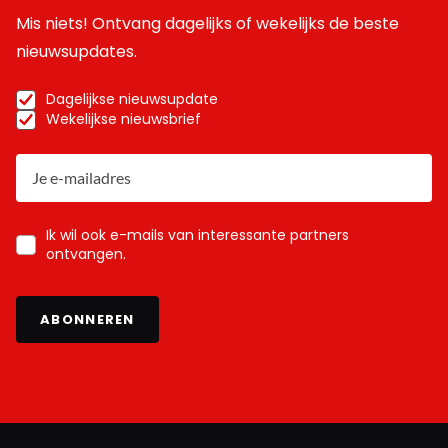
Mis niets! Ontvang dagelijks of wekelijks de beste
nieuwsupdates.
Dagelijkse nieuwsupdate
Wekelijkse nieuwsbrief
Ik wil ook e-mails van interessante partners
ontvangen.
ABONNEREN