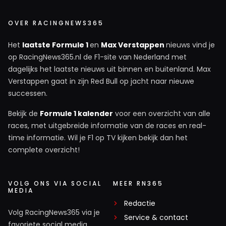
OVER RACINGNEWS365
Het
laatste Formule 1
en
Max Verstappen
nieuws vind je
op RacingNews365.nl de F1-site van Nederland met
dagelijks het laatste nieuws uit binnen en buitenland. Max
Verstappen gaat in zijn Red Bull op jacht naar nieuwe
successen.
Bekijk de
Formule 1 kalender
voor een overzicht van alle
races, met uitgebreide informatie van de races en real-
time informatie. Wil je F1 op TV kijken bekijk dan het
complete overzicht!
VOLG ONS VIA SOCIAL
MEER RN365
MEDIA
Redactie
Volg RacingNews365 via je
Service & contact
favoriete social media