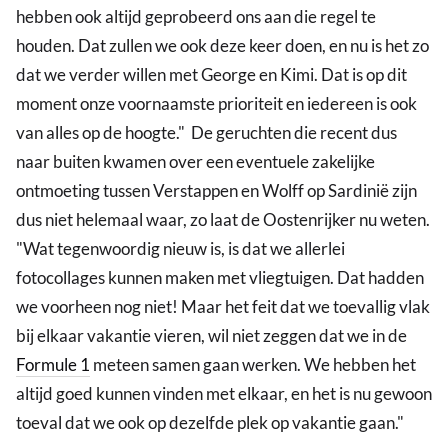
hebben ook altijd geprobeerd ons aan die regel te
houden. Dat zullen we ook deze keer doen, en nu is het zo
dat we verder willen met George en Kimi. Dat is op dit
moment onze voornaamste prioriteit en iedereen is ook
van alles op de hoogte." De geruchten die recent dus
naar buiten kwamen over een eventuele zakelijke
ontmoeting tussen Verstappen en Wolff op Sardinië zijn
dus niet helemaal waar, zo laat de Oostenrijker nu weten.
"Wat tegenwoordig nieuw is, is dat we allerlei
fotocollages kunnen maken met vliegtuigen. Dat hadden
we voorheen nog niet! Maar het feit dat we toevallig vlak
bij elkaar vakantie vieren, wil niet zeggen dat we in de
Formule 1
meteen samen gaan werken. We hebben het
altijd goed kunnen vinden met elkaar, en het is nu gewoon
toeval dat we ook op dezelfde plek op vakantie gaan."