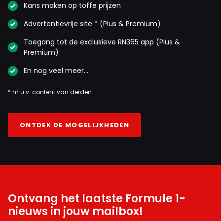
Kans maken op toffe prijzen
Advertentievrije site * (Plus & Premium)
Toegang tot de exclusieve RN365 app (Plus &
Premium)
En nog veel meer…
* m.u.v. content van derden
ONTDEK DE MOGELIJKHEDEN
Ontvang het laatste Formule 1-
nieuws in jouw mailbox!