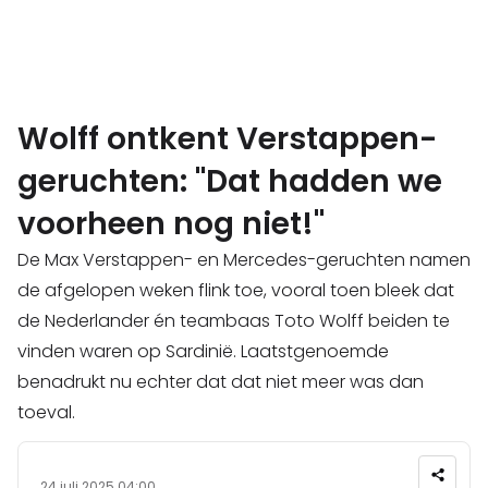
Wolff ontkent Verstappen-
geruchten: "Dat hadden we
voorheen nog niet!"
De Max Verstappen- en Mercedes-geruchten namen
de afgelopen weken flink toe, vooral toen bleek dat
de Nederlander én teambaas Toto Wolff beiden te
vinden waren op Sardinië. Laatstgenoemde
benadrukt nu echter dat dat niet meer was dan
toeval.
24 juli 2025 04:00