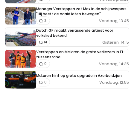
Manager Verstappen zet Max in de schijnwerpers:
"Hij heeft de naald laten bewegen"
Vandaag, 13:45
2
Dutch GP maakt verrassende artiest voor
volkslied bekend
Gisteren, 14:15
14
Verstappen en McLaren de grote verliezers in F1-
tussenstand
Vandaag, 14:35
0
McLaren hint op grote upgrade in Azerbeidzjan
Vandaag, 12:55
0