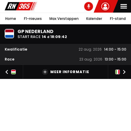
Home
F1-nieuws
Max Verstappen
Kalender
F1-stand
GP NEDERLAND
START RACE
14
18
:
09
:
41
d
Kwalificatie
22 aug. 2026
14:00
-
15:00
Race
23 aug. 2026
13:00
-
15:00
MEER INFORMATIE