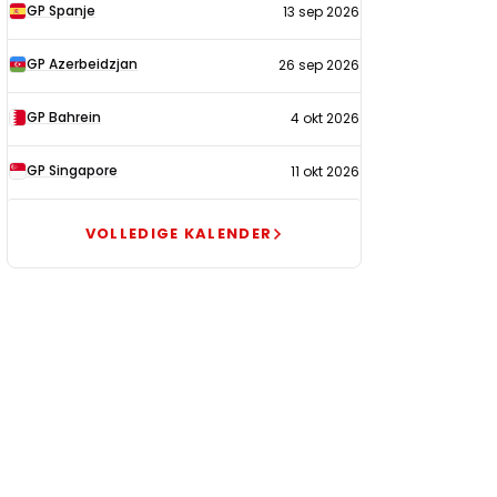
GP Spanje
13 sep 2026
GP Azerbeidzjan
26 sep 2026
GP Bahrein
4 okt 2026
GP Singapore
11 okt 2026
VOLLEDIGE KALENDER