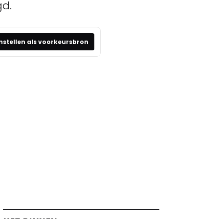
gd.
nstellen als voorkeursbron