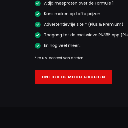
Altijd meepraten over de Formule 1
Kans maken op toffe prijzen
Advertentievrije site * (Plus & Premium)
Toegang tot de exclusieve RN365 app (Pl
En nog veel meer…
* m.u.v. content van derden
ONTDEK DE MOGELIJKHEDEN