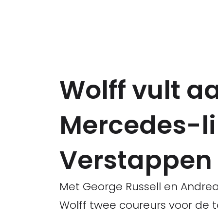
Wolff vult 
Mercedes-li
Verstappen i
Met George Russell en Andrea
Wolff twee coureurs voor de 