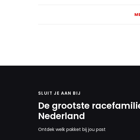
M
SLUIT JE AAN BIJ
De grootste racefamili
Nederland
Ontdek welk pakket bij jou past