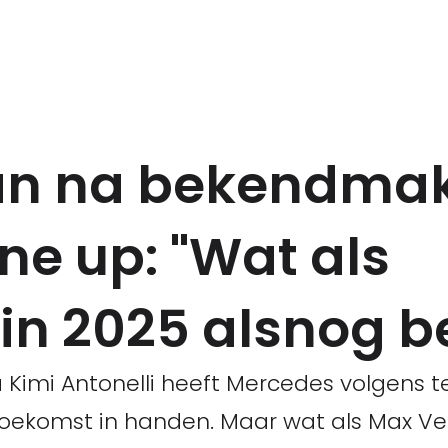
aan na bekendma
ne up: "Wat als
n 2025 alsnog bel
 Kimi Antonelli heeft Mercedes volgens
toekomst in handen. Maar wat als Max Ve