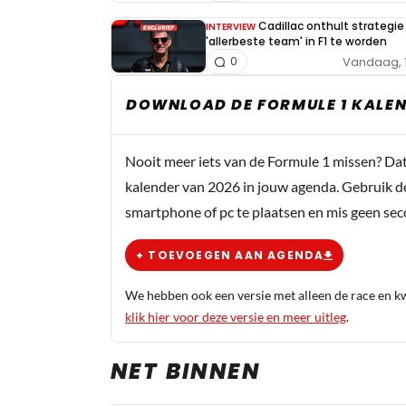
Cadillac onthult strategi
INTERVIEW
'allerbeste team' in F1 te worden
Vandaag, 
0
DOWNLOAD DE FORMULE 1 KALEN
Nooit meer iets van de Formule 1 missen? Da
kalender van 2026 in jouw agenda. Gebruik d
smartphone of pc te plaatsen en mis geen se
+ TOEVOEGEN AAN AGENDA
We hebben ook een versie met alleen de race en kwa
klik hier voor deze versie en meer uitleg
.
NET BINNEN