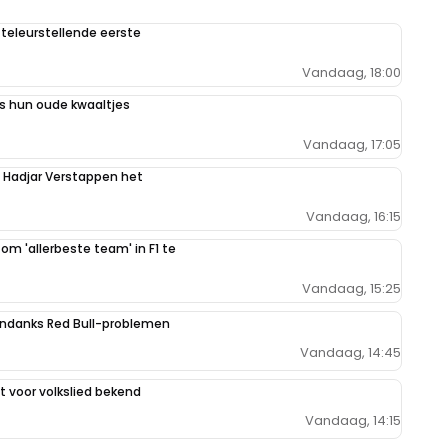
teleurstellende eerste
Vandaag, 18:00
 hun oude kwaaltjes
Vandaag, 17:05
n Hadjar Verstappen het
Vandaag, 16:15
 om 'allerbeste team' in F1 te
Vandaag, 15:25
ondanks Red Bull-problemen
Vandaag, 14:45
 voor volkslied bekend
Vandaag, 14:15