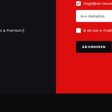
Dagelijkse nieu
Ik wil ook e-mai
us & Premium)
ABONNEREN