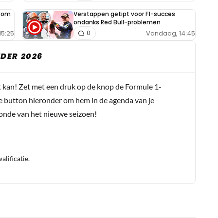
e om
Verstappen getipt voor F1-succes
ondanks Red Bull-problemen
15:25
Vandaag, 14:45
0
DER 2026
t kan! Zet met een druk op de knop de Formule 1-
e button hieronder om hem in de agenda van je
conde van het nieuwe seizoen!
lificatie.