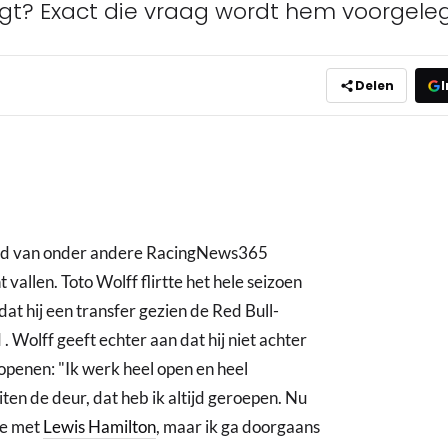
egt? Exact die vraag wordt hem voorgele
Delen
I
heid van onder andere RacingNews365
t vallen. Toto Wolff flirtte het hele seizoen
dat hij een transfer gezien de Red Bull-
. Wolff geeft echter aan dat hij niet achter
penen: "Ik werk heel open en heel
uiten de deur, dat heb ik altijd geroepen. Nu
ie met
Lewis Hamilton
, maar ik ga doorgaans