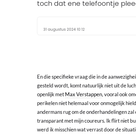
toch dat ene telefoontje ple
31 augustus 2024 10:12
En die specifieke vraag die in de aanwezig
gesteld wordt, komt natuurlijk niet uit de luch
openlijk met
Max Verstappen
, vooral ook om
perikelen niet helemaal voor onmogelijk hield 
andermans rug om de onderhandelingen zal o
transparant met mijn coureurs. Ik flirt niet b
werd ik misschien wat verrast door de situat