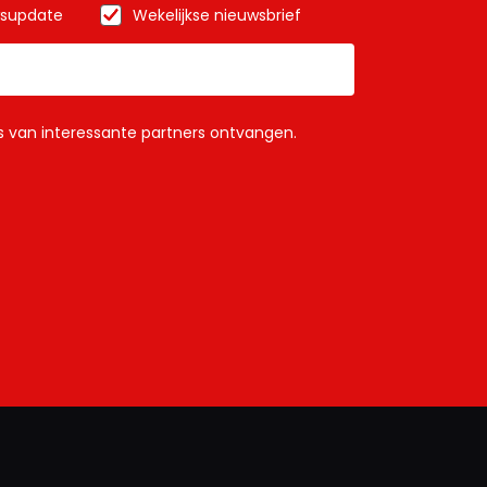
wsupdate
Wekelijkse nieuwsbrief
ls van interessante partners ontvangen.