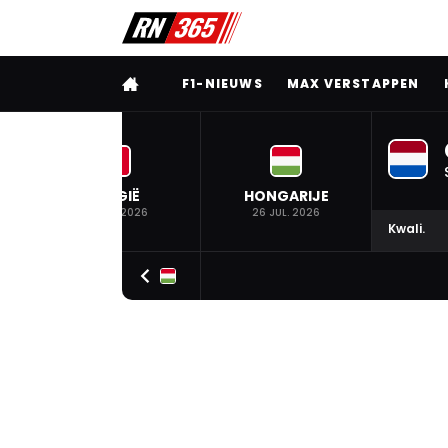
VOLLEDIG MENU
F1-NIEUWS
MAX VERSTAPPEN
BELGIË
HONGARIJE
19 JUL. 2026
26 JUL. 2026
Kwali.