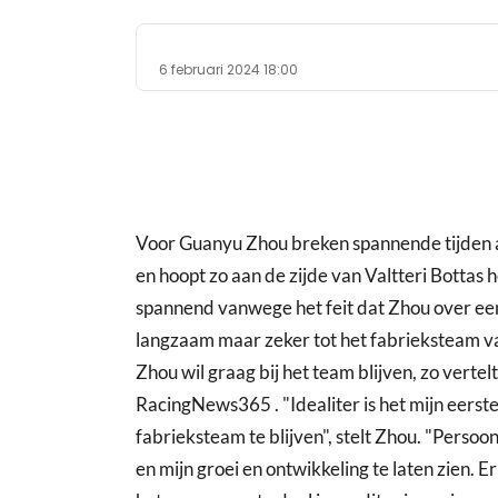
6 februari 2024 18:00
Voor Guanyu Zhou breken spannende tijden a
en hoopt zo aan de zijde van Valtteri Bottas 
spannend vanwege het feit dat Zhou over een
langzaam maar zeker tot het fabrieksteam v
Zhou wil graag bij het team blijven, zo vertelt
RacingNews365 . "Idealiter is het mijn eerste 
fabrieksteam te blijven", stelt Zhou. "Persoon
en mijn groei en ontwikkeling te laten zien. 