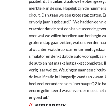
positief, dat is zeker. Zoals we hebben gezeg
merkte ik in de sim. Hopelijk zijn de nummers
circuit. Dan gaan we een grote stap zetten. E
er vorig jaar is gebeurd." "We hadden een 
erachter dat de rest een halve seconde gevon
over wat we willen bereiken aan het begin van
grotere stap gaan zetten, wat ons verder n
afwachten wat de concurrentie heeft gedaan, 
simulator en denkt dat de auto voorspelbaard
de auto en het maakt het pakket completer. 
vorig jaar wel zo. We gingen naar een circuit 
de kwalificatie in Hongarije vandaan kwam
heel veel veranderen om überhaupt Q2 te ha
enorm gelimiteerd was en verder moest het o
er goed uit."
MEEST GELEZEN