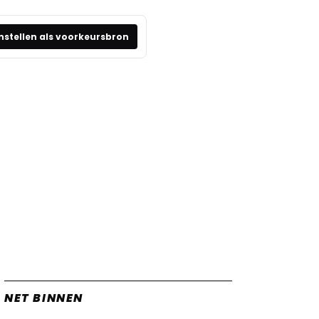
nstellen als voorkeursbron
NET BINNEN