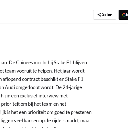
Delen
I
an. De Chinees mocht bij Stake F1 blijven
het team vooruit te helpen. Het jaar wordt
 aflopend contract beschikt en Stake F1
an Audi omgedoopt wordt. De 24-jarige
 hij in een exclusief interview met
prioriteit om bij het team en het
lijk is het een prioriteit om goed te presteren
Er liggen veel kansen op de rijdersmarkt, maar