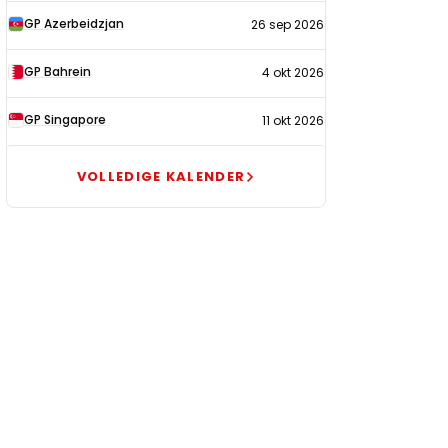
GP Azerbeidzjan
26 sep 2026
GP Bahrein
4 okt 2026
GP Singapore
11 okt 2026
VOLLEDIGE KALENDER