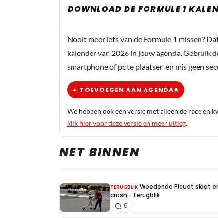
DOWNLOAD DE FORMULE 1 KALEN
Nooit meer iets van de Formule 1 missen? Da
kalender van 2026 in jouw agenda. Gebruik d
smartphone of pc te plaatsen en mis geen se
+ TOEVOEGEN AAN AGENDA
We hebben ook een versie met alleen de race en kwa
klik hier voor deze versie en meer uitleg
.
NET BINNEN
Woedende Piquet slaat en 
TERUGBLIK
crash - terugblik
0