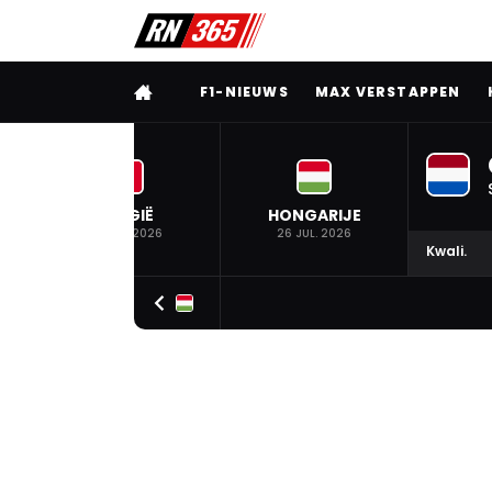
VOLLEDIG MENU
F1-NIEUWS
MAX VERSTAPPEN
BELGIË
HONGARIJE
19 JUL. 2026
26 JUL. 2026
Kwali.