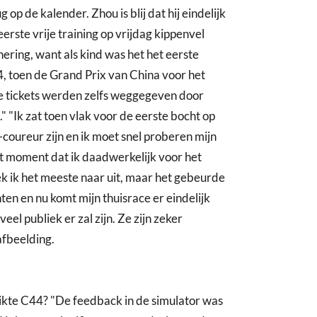
op de kalender. Zhou is blij dat hij eindelijk
erste vrije training op vrijdag kippenvel
nering, want als kind was het het eerste
, toen de Grand Prix van China voor het
de tickets werden zelfs weggegeven door
." "Ik zat toen vlak voor de eerste bocht op
1-coureur zijn en ik moet snel proberen mijn
 het moment dat ik daadwerkelijk voor het
ek ik het meeste naar uit, maar het gebeurde
ten en nu komt mijn thuisrace er eindelijk
el publiek er zal zijn. Ze zijn zeker
afbeelding.
likte C44? "De feedback in de simulator was