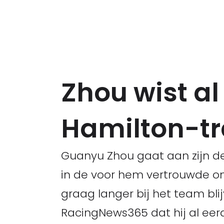
Zhou wist a
Hamilton-tra
Guanyu Zhou gaat aan zijn de
in de voor hem vertrouwde om
graag langer bij het team blij
RacingNews365 dat hij al eerd