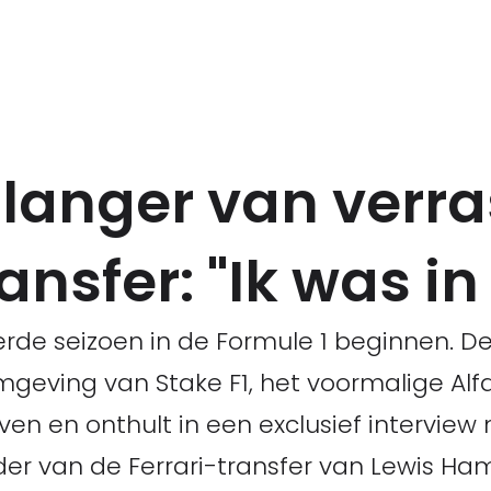
l langer van verr
nsfer: "Ik was in
rde seizoen in de Formule 1 beginnen. D
geving van Stake F1, het voormalige Alf
ven en onthult in een exclusief interview
er van de Ferrari-transfer van Lewis Hami