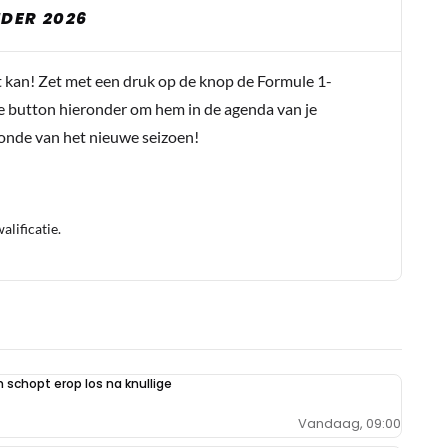
DER 2026
t kan! Zet met een druk op de knop de Formule 1-
e button hieronder om hem in de agenda van je
conde van het nieuwe seizoen!
lificatie.
schopt erop los na knullige
Vandaag, 09:00