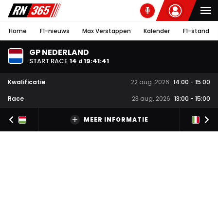
Home
F1-nieuws
Max Verstappen
Kalender
F1-stand
GP NEDERLAND
START RACE
14
19
:
41
:
40
d
Kwalificatie
22 aug. 2026
14:00
-
15:00
Race
23 aug. 2026
13:00
-
15:00
MEER INFORMATIE