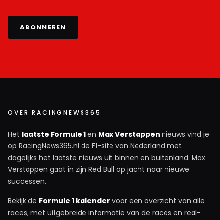
ABONNEREN
OVER RACINGNEWS365
Het
laatste Formule 1
en
Max Verstappen
nieuws vind je
op RacingNews365.nl de F1-site van Nederland met
dagelijks het laatste nieuws uit binnen en buitenland. Max
Verstappen gaat in zijn Red Bull op jacht naar nieuwe
successen.
Bekijk de
Formule 1 kalender
voor een overzicht van alle
races, met uitgebreide informatie van de races en real-