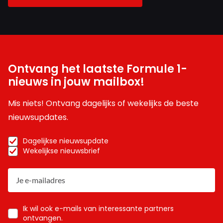
Ontvang het laatste Formule 1-
nieuws in jouw mailbox!
Mis niets! Ontvang dagelijks of wekelijks de beste
nieuwsupdates.
Dagelijkse nieuwsupdate
Wekelijkse nieuwsbrief
Ik wil ook e-mails van interessante partners
ontvangen.