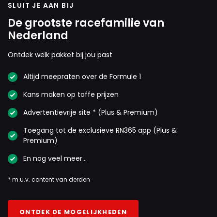
SLUIT JE AAN BIJ
De grootste racefamilie van
Nederland
Ontdek welk pakket bij jou past
Altijd meepraten over de Formule 1
Kans maken op toffe prijzen
Advertentievrije site * (Plus & Premium)
Toegang tot de exclusieve RN365 app (Plus &
Premium)
En nog veel meer…
* m.u.v. content van derden
ONTDEK DE MOGELIJKHEDEN