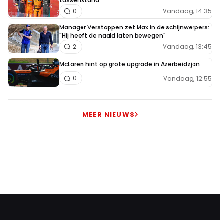
tussenstand
Vandaag, 14:35
0
Manager Verstappen zet Max in de schijnwerpers:
"Hij heeft de naald laten bewegen"
Vandaag, 13:45
2
McLaren hint op grote upgrade in Azerbeidzjan
Vandaag, 12:55
0
MEER NIEUWS