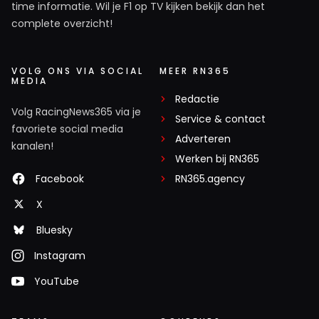
time informatie. Wil je F1 op TV kijken bekijk dan het
complete overzicht!
VOLG ONS VIA SOCIAL
MEER RN365
MEDIA
Redactie
Volg RacingNews365 via je
Service & contact
favoriete social media
Adverteren
kanalen!
Werken bij RN365
Facebook
RN365.agency
X
Bluesky
Instagram
YouTube