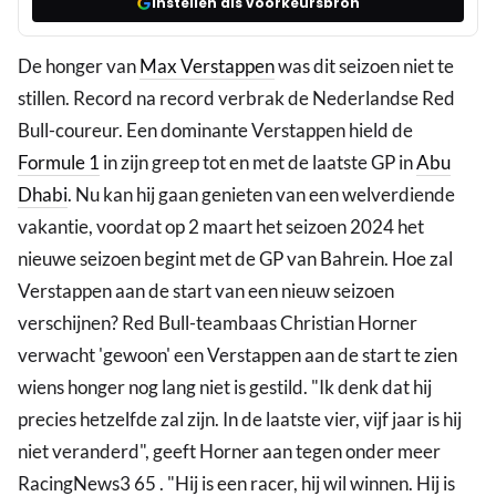
Instellen als voorkeursbron
De honger van
Max Verstappen
was dit seizoen niet te
stillen. Record na record verbrak de Nederlandse Red
Bull-coureur. Een dominante Verstappen hield de
Formule 1
in zijn greep tot en met de laatste GP in
Abu
Dhabi
. Nu kan hij gaan genieten van een welverdiende
vakantie, voordat op 2 maart het seizoen 2024 het
nieuwe seizoen begint met de GP van Bahrein. Hoe zal
Verstappen aan de start van een nieuw seizoen
verschijnen? Red Bull-teambaas Christian Horner
verwacht 'gewoon' een Verstappen aan de start te zien
wiens honger nog lang niet is gestild. "Ik denk dat hij
precies hetzelfde zal zijn. In de laatste vier, vijf jaar is hij
niet veranderd", geeft Horner aan tegen onder meer
RacingNews3 65 . "Hij is een racer, hij wil winnen. Hij is