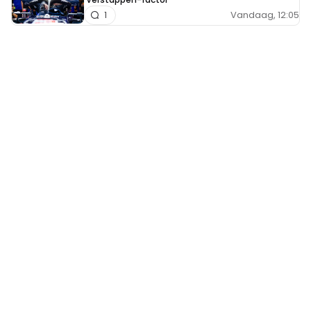
Vandaag, 12:05
1