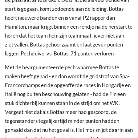
start is gegaan, komt zodoende aan de leiding. Bottas
heeft nieuwere banden en is vanaf P2 rapper dan
Hamilton, maar krijgt binnen een rondje na de herstart te
horen dat het team hem zijn teammaat liever niet aan
ziet vallen. Bottas gehoorzaamt en laat zeven punten
liggen. Pechduivel vs. Bottas: 71 punten verloren
Met de beargumenteerde pech waarmee Bottas te
maken heeft gehad - en dan wordt de gridstraf van Spa-
Francorchamps en de opgeofferde races in Hongarije en
Italië nog buiten beschouwing gelaten - had de Fin een
stuk dichterbij kunnen staan in de strijd om het WK.
Vergeet niet dat als Bottas meer had gescoord, de
tegenstanders tegelijkertijd minder punten hadden
gehaald dan dat nu het geval is. Het mes snijdt daarin aan