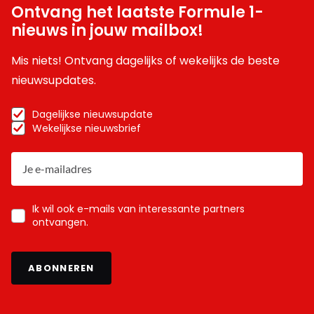
Ontvang het laatste Formule 1-
nieuws in jouw mailbox!
Mis niets! Ontvang dagelijks of wekelijks de beste
nieuwsupdates.
Dagelijkse nieuwsupdate
Wekelijkse nieuwsbrief
Ik wil ook e-mails van interessante partners
ontvangen.
ABONNEREN