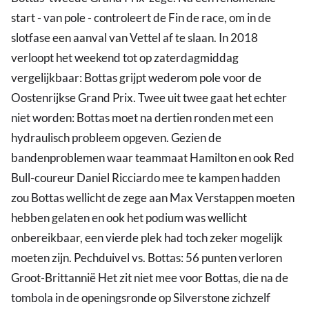
start - van pole - controleert de Fin de race, om in de
slotfase een aanval van Vettel af te slaan. In 2018
verloopt het weekend tot op zaterdagmiddag
vergelijkbaar: Bottas grijpt wederom pole voor de
Oostenrijkse Grand Prix. Twee uit twee gaat het echter
niet worden: Bottas moet na dertien ronden met een
hydraulisch probleem opgeven. Gezien de
bandenproblemen waar teammaat Hamilton en ook Red
Bull-coureur Daniel Ricciardo mee te kampen hadden
zou Bottas wellicht de zege aan Max Verstappen moeten
hebben gelaten en ook het podium was wellicht
onbereikbaar, een vierde plek had toch zeker mogelijk
moeten zijn. Pechduivel vs. Bottas: 56 punten verloren
Groot-Brittannië Het zit niet mee voor Bottas, die na de
tombola in de openingsronde op Silverstone zichzelf