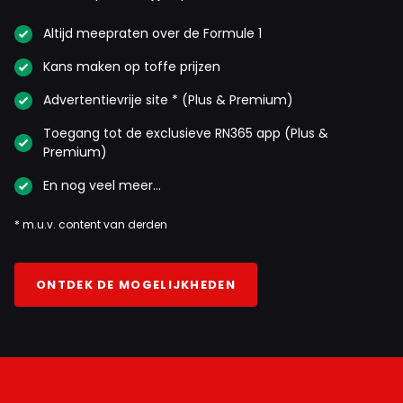
Altijd meepraten over de Formule 1
Kans maken op toffe prijzen
Advertentievrije site * (Plus & Premium)
Toegang tot de exclusieve RN365 app (Plus &
Premium)
En nog veel meer…
* m.u.v. content van derden
ONTDEK DE MOGELIJKHEDEN