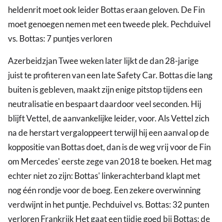
heldenrit moet ook leider Bottas eraan geloven. De Fin
moet genoegen nemen met een tweede plek. Pechduivel
vs. Bottas: 7 puntjes verloren
Azerbeidzjan Twee weken later lijkt de dan 28-jarige
juist te profiteren van een late Safety Car. Bottas die lang
buiten is gebleven, maakt zijn enige pitstop tijdens een
neutralisatie en bespaart daardoor veel seconden. Hij
blijft Vettel, de aanvankelijke leider, voor. Als Vettel zich
na de herstart vergaloppeert terwijl hij een aanval op de
koppositie van Bottas doet, dan is de weg vrij voor de Fin
om Mercedes' eerste zege van 2018 te boeken. Het mag
echter niet zo zijn: Bottas' linkerachterband klapt met
nog één rondje voor de boeg. Een zekere overwinning
verdwijnt in het puntje. Pechduivel vs. Bottas: 32 punten
verloren Frankrijk Het gaat een tijdje goed bij Bottas: de