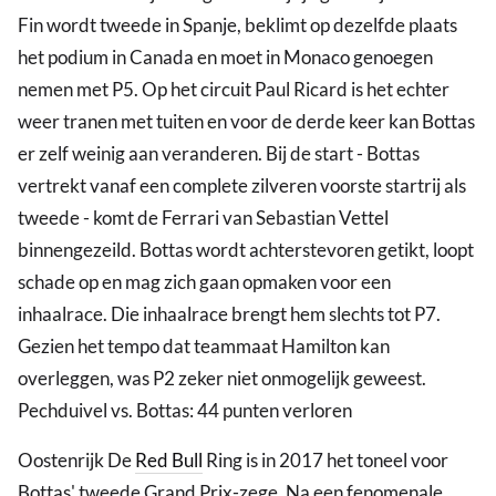
Fin wordt tweede in Spanje, beklimt op dezelfde plaats
het podium in Canada en moet in Monaco genoegen
nemen met P5. Op het circuit Paul Ricard is het echter
weer tranen met tuiten en voor de derde keer kan Bottas
er zelf weinig aan veranderen. Bij de start - Bottas
vertrekt vanaf een complete zilveren voorste startrij als
tweede - komt de Ferrari van Sebastian Vettel
binnengezeild. Bottas wordt achterstevoren getikt, loopt
schade op en mag zich gaan opmaken voor een
inhaalrace. Die inhaalrace brengt hem slechts tot P7.
Gezien het tempo dat teammaat Hamilton kan
overleggen, was P2 zeker niet onmogelijk geweest.
Pechduivel vs. Bottas: 44 punten verloren
Oostenrijk De
Red Bull
Ring is in 2017 het toneel voor
Bottas' tweede Grand Prix-zege. Na een fenomenale