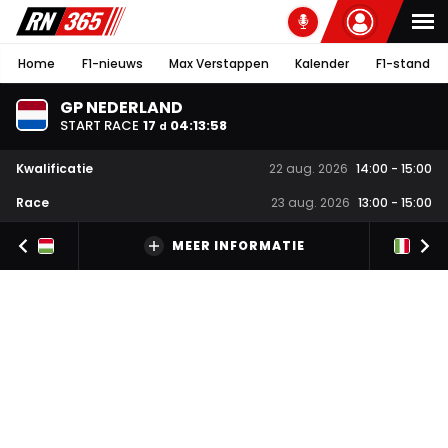
Home
F1-nieuws
Max Verstappen
Kalender
F1-stand
GP NEDERLAND
START RACE
17
04
:
13
:
57
d
Kwalificatie
22 aug. 2026
14:00
-
15:00
Race
23 aug. 2026
13:00
-
15:00
MEER INFORMATIE