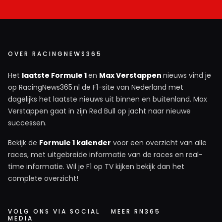
OVER RACINGNEWS365
Het
laatste Formule 1
en
Max Verstappen
nieuws vind je
op RacingNews365.nl de F1-site van Nederland met
dagelijks het laatste nieuws uit binnen en buitenland. Max
Verstappen gaat in zijn Red Bull op jacht naar nieuwe
successen.
Bekijk de
Formule 1 kalender
voor een overzicht van alle
races, met uitgebreide informatie van de races en real-
time informatie. Wil je F1 op TV kijken bekijk dan het
complete overzicht!
VOLG ONS VIA SOCIAL
MEER RN365
MEDIA