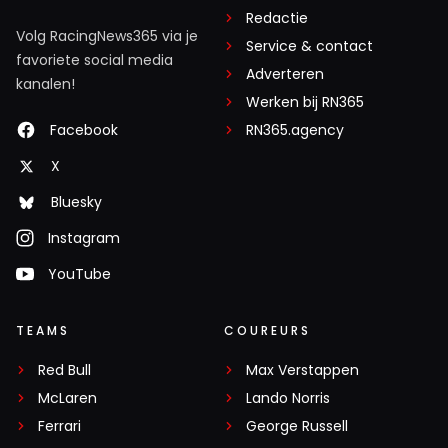
Redactie
Volg RacingNews365 via je
Service & contact
favoriete social media
Adverteren
kanalen!
Werken bij RN365
Facebook
RN365.agency
X
Bluesky
Instagram
YouTube
TEAMS
COUREURS
Red Bull
Max Verstappen
McLaren
Lando Norris
Ferrari
George Russell