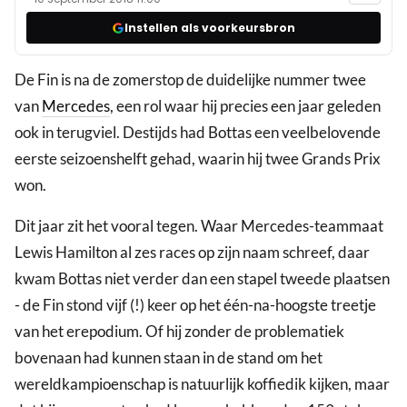
Instellen als voorkeursbron
De Fin is na de zomerstop de duidelijke nummer twee
van
Mercedes
, een rol waar hij precies een jaar geleden
ook in terugviel. Destijds had Bottas een veelbelovende
eerste seizoenshelft gehad, waarin hij twee Grands Prix
won.
Dit jaar zit het vooral tegen. Waar Mercedes-teammaat
Lewis Hamilton al zes races op zijn naam schreef, daar
kwam Bottas niet verder dan een stapel tweede plaatsen
- de Fin stond vijf (!) keer op het één-na-hoogste treetje
van het erepodium. Of hij zonder de problematiek
bovenaan had kunnen staan in de stand om het
wereldkampioenschap is natuurlijk koffiedik kijken, maar