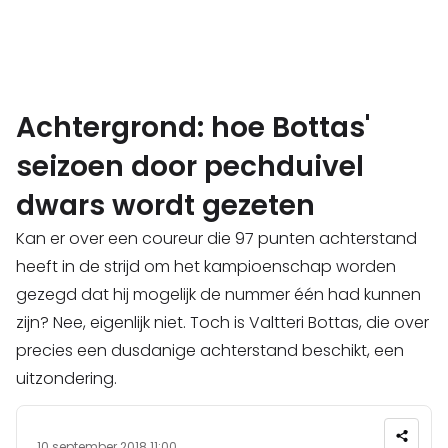
Achtergrond: hoe Bottas'
seizoen door pechduivel
dwars wordt gezeten
Kan er over een coureur die 97 punten achterstand
heeft in de strijd om het kampioenschap worden
gezegd dat hij mogelijk de nummer één had kunnen
zijn? Nee, eigenlijk niet. Toch is Valtteri Bottas, die over
precies een dusdanige achterstand beschikt, een
uitzondering.
10 september 2018 11:00