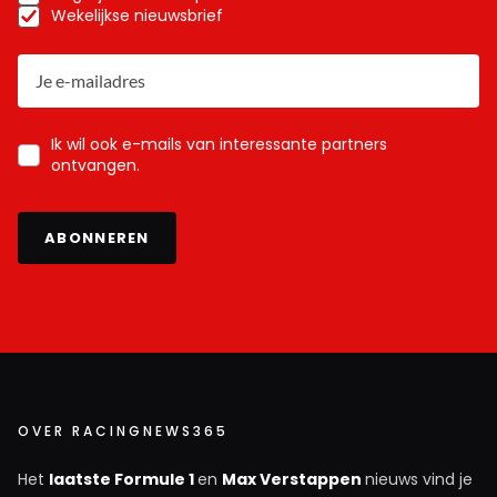
Wekelijkse nieuwsbrief
Ik wil ook e-mails van interessante partners
ontvangen.
ABONNEREN
OVER RACINGNEWS365
Het
laatste Formule 1
en
Max Verstappen
nieuws vind je