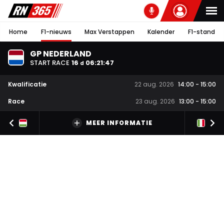
Home
F1-nieuws
Max Verstappen
Kalender
F1-stand
GP NEDERLAND
START RACE
16
06
:
21
:
46
d
Kwalificatie
22 aug. 2026
14:00
-
15:00
Race
23 aug. 2026
13:00
-
15:00
MEER INFORMATIE