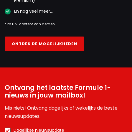
Premium)
En nog veel meer…
* m.u.v. content van derden
ONTDEK DE MOGELIJKHEDEN
Ontvang het laatste Formule 1-
nieuws in jouw mailbox!
Mis niets! Ontvang dagelijks of wekelijks de beste
nieuwsupdates.
Dagelijkse nieuwsupdate