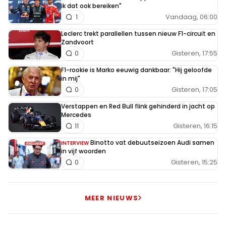
ik dat ook bereiken"
Vandaag, 06:00
1
Leclerc trekt parallellen tussen nieuw F1-circuit en
Zandvoort
Gisteren, 17:55
0
F1-rookie is Marko eeuwig dankbaar: "Hij geloofde
in mij"
Gisteren, 17:05
0
Verstappen en Red Bull flink gehinderd in jacht op
Mercedes
Gisteren, 16:15
11
Binotto vat debuutseizoen Audi samen
INTERVIEW
in vijf woorden
Gisteren, 15:25
0
MEER NIEUWS