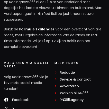
op RacingNews365.nl de F1-site van Nederland met
dagelijks het laatste nieuws uit binnen en buitenland. Max
Verstappen gaat in zijn Red Bull op jacht naar nieuwe
successen.
Bekijk de
Formule 1 kalender
voor een overzicht van alle
races, met uitgebreide informatie van de races en real-
time informatie. Wil je F1 op TV kijken bekijk dan het
complete overzicht!
VOLG ONS VIA SOCIAL
MEER RN365
MEDIA
Redactie
Volg RacingNews365 via je
Service & contact
favoriete social media
Adverteren
kanalen!
Werken bij RN365
Facebook
RN365.agency
X