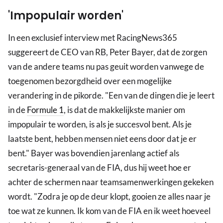
'Impopulair worden'
In een exclusief interview met RacingNews365
suggereert de CEO van RB, Peter Bayer, dat de zorgen
van de andere teams nu pas geuit worden vanwege de
toegenomen bezorgdheid over een mogelijke
verandering in de pikorde. "Een van de dingen die je leert
in de
Formule 1
, is dat de makkelijkste manier om
impopulair te worden, is als je succesvol bent. Als je
laatste bent, hebben mensen niet eens door dat je er
bent." Bayer was bovendien jarenlang actief als
secretaris-generaal van de FIA, dus hij weet hoe er
achter de schermen naar teamsamenwerkingen gekeken
wordt. "Zodra je op de deur klopt, gooien ze alles naar je
toe wat ze kunnen. Ik kom van de FIA en ik weet hoeveel