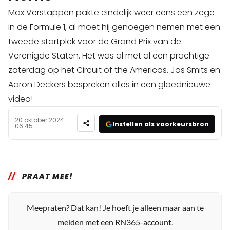
Max Verstappen pakte eindelijk weer eens een zege
in de Formule 1, al moet hij genoegen nemen met een
tweede startplek voor de Grand Prix van de
Verenigde Staten. Het was al met al een prachtige
zaterdag op het Circuit of the Americas. Jos Smits en
Aaron Deckers bespreken alles in een gloednieuwe
video!
20 oktober 2024
Instellen als voorkeursbron
06:45
PRAAT MEE!
Meepraten? Dat kan! Je hoeft je alleen maar aan te
melden met een RN365-account.