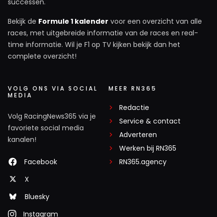
successen.
Bekijk de
Formule 1 kalender
voor een overzicht van alle
races, met uitgebreide informatie van de races en real-
time informatie. Wil je F1 op TV kijken bekijk dan het
complete overzicht!
VOLG ONS VIA SOCIAL
MEER RN365
MEDIA
Redactie
Volg RacingNews365 via je
Service & contact
favoriete social media
Adverteren
kanalen!
Werken bij RN365
Facebook
RN365.agency
X
Bluesky
Instagram