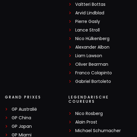
Valtteri Bottas
Arvid Lindblad
Pierre Gasly
Lance Stroll
Nico Hülkenberg
Alexander Albon
Liam Lawson
Oliver Bearman
Franco Colapinto
Gabriel Bortoleto
GRAND PRIXES
LEGENDARISCHE
COUREURS
GP Australië
Nico Rosberg
GP China
Alain Prost
GP Japan
Michael Schumacher
GP Miami