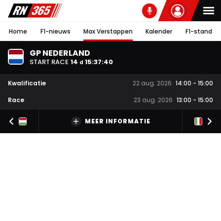
Home
F1-nieuws
Max Verstappen
Kalender
F1-stand
GP NEDERLAND
START RACE
14
15
:
37
:
39
d
Kwalificatie
22 aug. 2026
14:00
-
15:00
Race
23 aug. 2026
13:00
-
15:00
MEER INFORMATIE