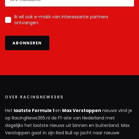
Ik wil ook e-mails van interessante partners
ontvangen.
ABONNEREN
OVER RACINGNEWS365
Het
laatste Formule 1
en
Max Verstappen
nieuws vind je
op RacingNews365.nl de F1-site van Nederland met
dagelijks het laatste nieuws uit binnen en buitenland. Max
Verstappen gaat in zijn Red Bull op jacht naar nieuwe