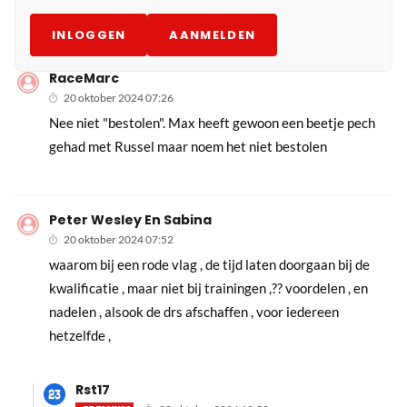
INLOGGEN
AANMELDEN
RaceMarc
20 oktober 2024 07:26
Nee niet "bestolen". Max heeft gewoon een beetje pech
gehad met Russel maar noem het niet bestolen
Peter Wesley En Sabina
20 oktober 2024 07:52
waarom bij een rode vlag , de tijd laten doorgaan bij de
kwalificatie , maar niet bij trainingen ,?? voordelen , en
nadelen , alsook de drs afschaffen , voor iedereen
hetzelfde ,
Rst17