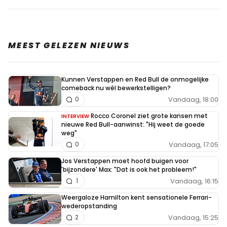
MEEST GELEZEN NIEUWS
Kunnen Verstappen en Red Bull de onmogelijke
comeback nu wél bewerkstelligen?
Vandaag, 18:00
0
Rocco Coronel ziet grote kansen met
INTERVIEW
nieuwe Red Bull-aanwinst: "Hij weet de goede
weg"
Vandaag, 17:05
0
Jos Verstappen moet hoofd buigen voor
'bijzondere' Max: "Dat is ook het probleem!"
Vandaag, 16:15
1
Weergaloze Hamilton kent sensationele Ferrari-
wederopstanding
Vandaag, 15:25
2