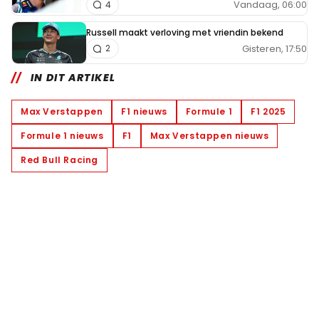
Vandaag, 06:00
4
Russell maakt verloving met vriendin bekend
Gisteren, 17:50
2
IN DIT ARTIKEL
Max Verstappen
F1 nieuws
Formule 1
F1 2025
Formule 1 nieuws
F1
Max Verstappen nieuws
Red Bull Racing