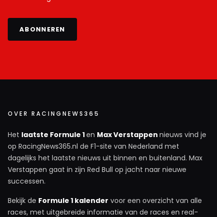
ABONNEREN
OVER RACINGNEWS365
Het
laatste Formule 1
en
Max Verstappen
nieuws vind je
op RacingNews365.nl de F1-site van Nederland met
dagelijks het laatste nieuws uit binnen en buitenland. Max
Verstappen gaat in zijn Red Bull op jacht naar nieuwe
successen.
Bekijk de
Formule 1 kalender
voor een overzicht van alle
races, met uitgebreide informatie van de races en real-