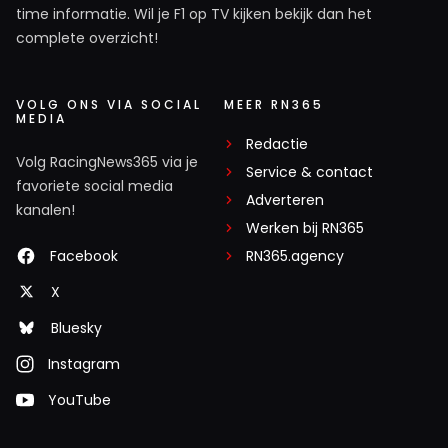
time informatie. Wil je F1 op TV kijken bekijk dan het
complete overzicht!
VOLG ONS VIA SOCIAL
MEER RN365
MEDIA
Redactie
Volg RacingNews365 via je
Service & contact
favoriete social media
Adverteren
kanalen!
Werken bij RN365
Facebook
RN365.agency
X
Bluesky
Instagram
YouTube