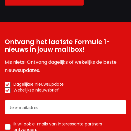
Ontvang het laatste Formule 1-
nieuws in jouw mailbox!
Mis niets! Ontvang dagelijks of wekelijks de beste
nieuwsupdates.
Dagelijkse nieuwsupdate
Wekelijkse nieuwsbrief
Ik wil ook e-mails van interessante partners
ontvangen.