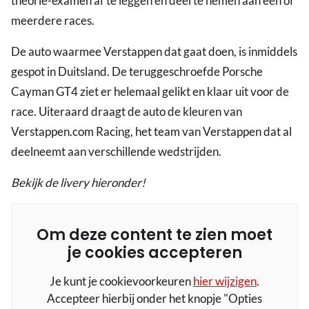
theorie-examen af te leggen en deel te nemen aan een of
meerdere races.
De auto waarmee Verstappen dat gaat doen, is inmiddels
gespot in Duitsland. De teruggeschroefde Porsche
Cayman GT4 ziet er helemaal gelikt en klaar uit voor de
race. Uiteraard draagt de auto de kleuren van
Verstappen.com Racing, het team van Verstappen dat al
deelneemt aan verschillende wedstrijden.
Bekijk de livery hieronder!
Om deze content te zien moet
je cookies accepteren
Je kunt je cookievoorkeuren
hier wijzigen
.
Accepteer hierbij onder het knopje "Opties