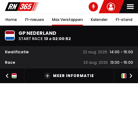
Home
F1-nieuws
Max Verstappen
Kalender
F1-stand
GP NEDERLAND
START RACE
13
02
:
00
:
52
d
Kwalificatie
22 aug. 2026
14:00
-
15:00
Race
23 aug. 2026
13:00
-
15:00
MEER INFORMATIE