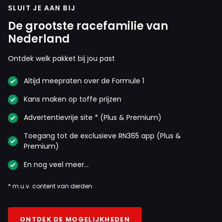
SLUIT JE AAN BIJ
De grootste racefamilie van
Nederland
Ontdek welk pakket bij jou past
Altijd meepraten over de Formule 1
Kans maken op toffe prijzen
Advertentievrije site * (Plus & Premium)
Toegang tot de exclusieve RN365 app (Plus &
Premium)
En nog veel meer…
* m.u.v. content van derden
ONTDEK DE MOGELIJKHEDEN