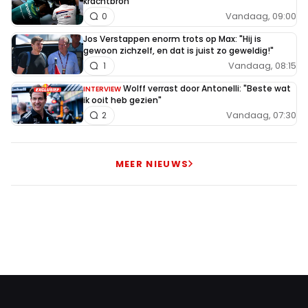
krachtbron
Vandaag, 09:00
0
Jos Verstappen enorm trots op Max: "Hij is
gewoon zichzelf, en dat is juist zo geweldig!"
Vandaag, 08:15
1
Wolff verrast door Antonelli: "Beste wat
INTERVIEW
ik ooit heb gezien"
Vandaag, 07:30
2
MEER NIEUWS