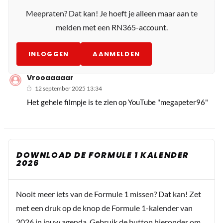
Meepraten? Dat kan! Je hoeft je alleen maar aan te
melden met een RN365-account.
INLOGGEN
AANMELDEN
Vrooaaaaar
12 september 2025 13:34
Het gehele filmpje is te zien op YouTube "megapeter96"
DOWNLOAD DE FORMULE 1 KALENDER
2026
Nooit meer iets van de Formule 1 missen? Dat kan! Zet
met een druk op de knop de Formule 1-kalender van
2026 in jouw agenda. Gebruik de button hieronder om