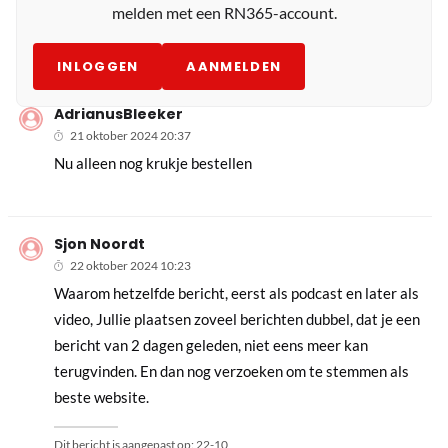
melden met een RN365-account.
INLOGGEN
AANMELDEN
AdrianusBleeker
21 oktober 2024 20:37
Nu alleen nog krukje bestellen
Sjon Noordt
22 oktober 2024 10:23
Waarom hetzelfde bericht, eerst als podcast en later als
video, Jullie plaatsen zoveel berichten dubbel, dat je een
bericht van 2 dagen geleden, niet eens meer kan
terugvinden. En dan nog verzoeken om te stemmen als
beste website.
Dit bericht is aangepast op:
22-10