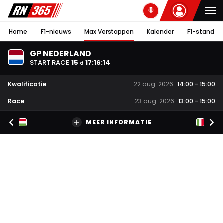
Home
F1-nieuws
Max Verstappen
Kalender
F1-stand
GP NEDERLAND
START RACE
15
17
:
16
:
13
d
Kwalificatie
22 aug. 2026
14:00
-
15:00
Race
23 aug. 2026
13:00
-
15:00
MEER INFORMATIE