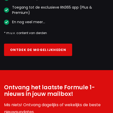
Toegang tot de exclusieve RN365 app (Plus &
Premium)
En nog veel meer…
* m.u.v. content van derden
ONTDEK DE MOGELIJKHEDEN
Ontvang het laatste Formule 1-
nieuws in jouw mailbox!
Mis niets! Ontvang dagelijks of wekelijks de beste
nieuwsupdates.