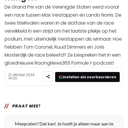
De Grand Prix van de Verenigde Staten werd vooral
een race tussen Max Verstappen en Lando Norris. De
twee titelrivalen waren in de slotfase van de race
verwikkeld in een strijd om het laatste plekje op het
podium, met uiteindelijk Verstappen als winnaar. Hoe
hebben Tom Coronel, Ruud Dimmers en Joris
Mosterdijk de race beleefd? Ze bespreken het in een
gloednieuwe RacingNews365 Formule 1-podcast!
21 oktober 2024
Instellen als voorkeursbron
14:00
PRAAT MEE!
Meepraten? Dat kan! Je hoeft je alleen maar aan te