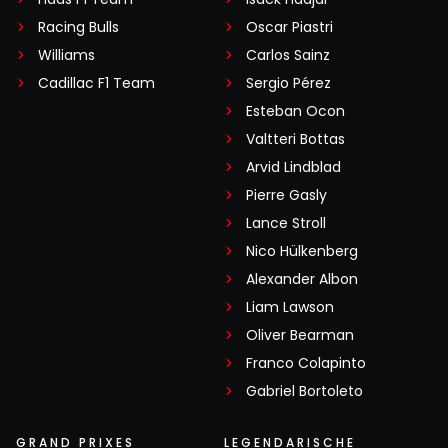
Racing Bulls
Oscar Piastri
Williams
Carlos Sainz
Cadillac F1 Team
Sergio Pérez
Esteban Ocon
Valtteri Bottas
Arvid Lindblad
Pierre Gasly
Lance Stroll
Nico Hülkenberg
Alexander Albon
Liam Lawson
Oliver Bearman
Franco Colapinto
Gabriel Bortoleto
GRAND PRIXES
LEGENDARISCHE