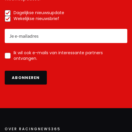
Dagelijkse nieuwsupdate
Wekelijkse nieuwsbrief
Ik wil ook e-mails van interessante partners
ontvangen.
ABONNEREN
OVER RACINGNEWS365