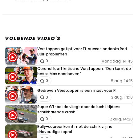
VOLGENDE VIDEO'S
Verstappen getipt voor F1-succes ondanks Red
Bull-problemen
Vandaag, 14:45
0
Coronel looft kritische Verstappen: “Dan komt de
beste Max naar boven”
5 aug. 14:15
0
Gedreven Verstappen is een must voor F1
3 aug. 14:10
0
Super GT-bolide vliegt door de lucht tijdens
schrikbarende crash
2 aug. 14:20
0
Rally-coureur komt met de schrik vrij na
drievoudige koprol