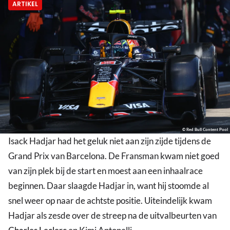
ARTIKEL
© Red Bull Content Pool
Isack Hadjar had het geluk niet aan zijn zijde tijdens de
Grand Prix van Barcelona. De Fransman kwam niet goed
van zijn plek bij de start en moest aan een inhaalrace
beginnen. Daar slaagde Hadjar in, want hij stoomde al
snel weer op naar de achtste positie. Uiteindelijk kwam
Hadjar als zesde over de streep na de uitvalbeurten van