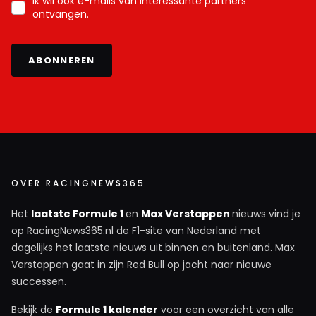
Ik wil ook e-mails van interessante partners
ontvangen.
ABONNEREN
OVER RACINGNEWS365
Het
laatste Formule 1
en
Max Verstappen
nieuws vind je
op RacingNews365.nl de F1-site van Nederland met
dagelijks het laatste nieuws uit binnen en buitenland. Max
Verstappen gaat in zijn Red Bull op jacht naar nieuwe
successen.
Bekijk de
Formule 1 kalender
voor een overzicht van alle