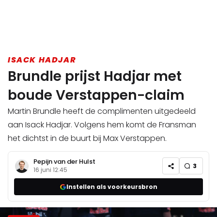
ISACK HADJAR
Brundle prijst Hadjar met
boude Verstappen-claim
Martin Brundle heeft de complimenten uitgedeeld
aan Isack Hadjar. Volgens hem komt de Fransman
het dichtst in de buurt bij Max Verstappen.
Pepijn van der Hulst
3
16 juni 12:45
Instellen als voorkeursbron