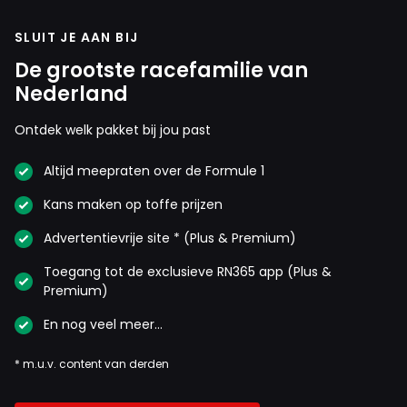
SLUIT JE AAN BIJ
De grootste racefamilie van
Nederland
Ontdek welk pakket bij jou past
Altijd meepraten over de Formule 1
Kans maken op toffe prijzen
Advertentievrije site * (Plus & Premium)
Toegang tot de exclusieve RN365 app (Plus &
Premium)
En nog veel meer…
* m.u.v. content van derden