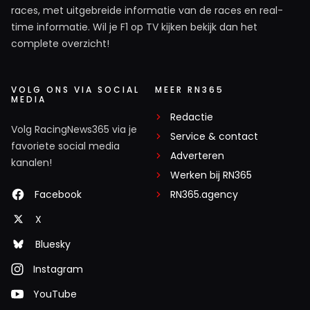
races, met uitgebreide informatie van de races en real-
time informatie. Wil je F1 op TV kijken bekijk dan het
complete overzicht!
VOLG ONS VIA SOCIAL
MEER RN365
MEDIA
Redactie
Volg RacingNews365 via je
Service & contact
favoriete social media
Adverteren
kanalen!
Werken bij RN365
Facebook
RN365.agency
X
Bluesky
Instagram
YouTube