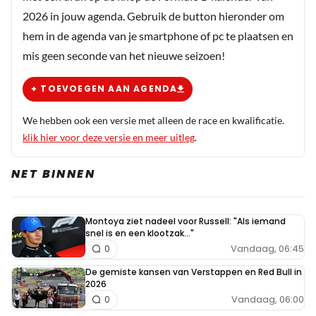
2026 in jouw agenda. Gebruik de button hieronder om
hem in de agenda van je smartphone of pc te plaatsen en
mis geen seconde van het nieuwe seizoen!
+ TOEVOEGEN AAN AGENDA
We hebben ook een versie met alleen de race en kwalificatie.
klik hier voor deze versie en meer uitleg
.
NET BINNEN
Montoya ziet nadeel voor Russell: "Als iemand
snel is en een klootzak..."
Vandaag, 06:45
0
De gemiste kansen van Verstappen en Red Bull in
2026
Vandaag, 06:00
0