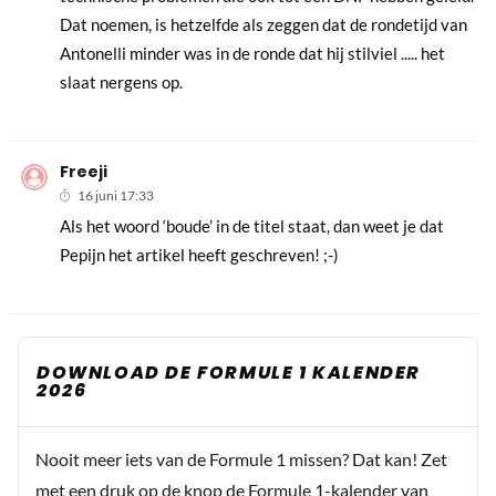
Dat noemen, is hetzelfde als zeggen dat de rondetijd van
Antonelli minder was in de ronde dat hij stilviel ..... het
slaat nergens op.
Freeji
16 juni 17:33
Als het woord ‘boude’ in de titel staat, dan weet je dat
Pepijn het artikel heeft geschreven! ;-)
DOWNLOAD DE FORMULE 1 KALENDER
2026
Nooit meer iets van de Formule 1 missen? Dat kan! Zet
met een druk op de knop de Formule 1-kalender van