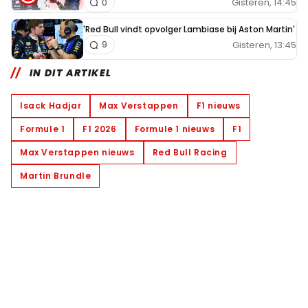
Gisteren, 14:45
0
'Red Bull vindt opvolger Lambiase bij Aston Martin'
Gisteren, 13:45
9
IN DIT ARTIKEL
Isack Hadjar
Max Verstappen
F1 nieuws
Formule 1
F1 2026
Formule 1 nieuws
F1
Max Verstappen nieuws
Red Bull Racing
Martin Brundle