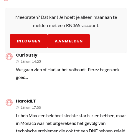
Meepraten? Dat kan! Je hoeft je alleen maar aan te
melden met een RN365-account.
INLOGGEN
AANMELDEN
Curiously
16 juni 14:25
We gaan zien of Hadjar het volhoudt. Perez begon ook
goed...
HaroldLT
16 juni 17:00
Ik heb Max een heleboel slechte starts zien hebben, maar
in Monaco was het uitgerekend het gevolg van
technische problemen die ook tot een DNF hebben geleid.