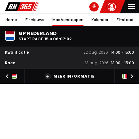
Home
F1-nieuws
Max Verstappen
Kalender
F1-stand
GP NEDERLAND
START RACE
15
06
:
07
:
01
d
Kwalificatie
22 aug. 2026
14:00
-
15:00
Race
23 aug. 2026
13:00
-
15:00
MEER INFORMATIE