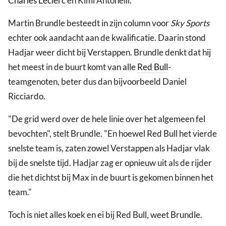
Charles Leclerc
en Kimi Antonelli.
Martin Brundle besteedt in zijn column voor
Sky Sports
echter ook aandacht aan de kwalificatie. Daarin stond
Hadjar weer dicht bij Verstappen. Brundle denkt dat hij
het meest in de buurt komt van alle
Red Bull
-
teamgenoten, beter dus dan bijvoorbeeld Daniel
Ricciardo.
"De grid werd over de hele linie over het algemeen fel
bevochten", stelt Brundle. "En hoewel Red Bull het vierde
snelste team is, zaten zowel Verstappen als Hadjar vlak
bij de snelste tijd. Hadjar zag er opnieuw uit als de rijder
die het dichtst bij Max in de buurt is gekomen binnen het
team."
Toch is niet alles koek en ei bij Red Bull, weet Brundle.