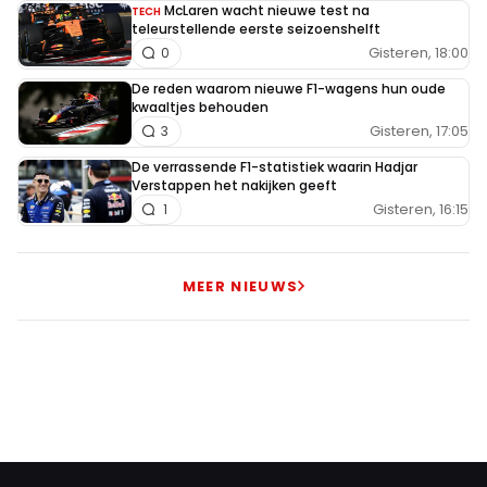
McLaren wacht nieuwe test na
TECH
teleurstellende eerste seizoenshelft
Gisteren, 18:00
0
De reden waarom nieuwe F1-wagens hun oude
kwaaltjes behouden
Gisteren, 17:05
3
De verrassende F1-statistiek waarin Hadjar
Verstappen het nakijken geeft
Gisteren, 16:15
1
MEER NIEUWS