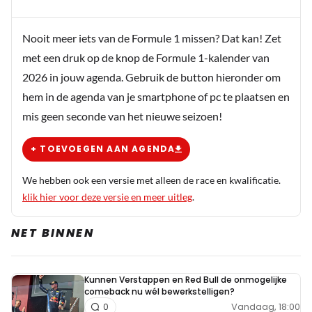
Nooit meer iets van de Formule 1 missen? Dat kan! Zet
met een druk op de knop de Formule 1-kalender van
2026 in jouw agenda. Gebruik de button hieronder om
hem in de agenda van je smartphone of pc te plaatsen en
mis geen seconde van het nieuwe seizoen!
+ TOEVOEGEN AAN AGENDA
We hebben ook een versie met alleen de race en kwalificatie.
klik hier voor deze versie en meer uitleg
.
NET BINNEN
Kunnen Verstappen en Red Bull de onmogelijke
comeback nu wél bewerkstelligen?
Vandaag, 18:00
0