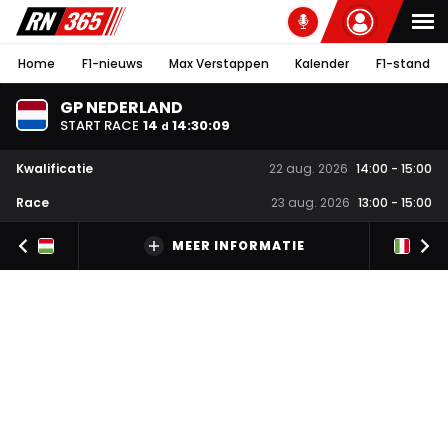
Home
F1-nieuws
Max Verstappen
Kalender
F1-stand
GP NEDERLAND
START RACE
14
14
:
30
:
08
d
Kwalificatie
22 aug. 2026
14:00
-
15:00
Race
23 aug. 2026
13:00
-
15:00
MEER INFORMATIE