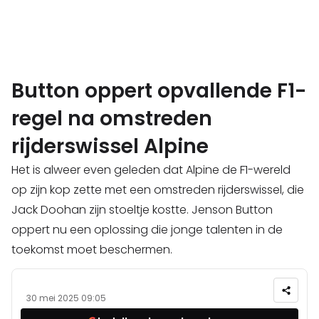
Button oppert opvallende F1-
regel na omstreden
rijderswissel Alpine
Het is alweer even geleden dat Alpine de F1-wereld
op zijn kop zette met een omstreden rijderswissel, die
Jack Doohan zijn stoeltje kostte. Jenson Button
oppert nu een oplossing die jonge talenten in de
toekomst moet beschermen.
30 mei 2025 09:05