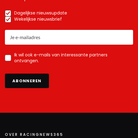
Dagelijkse nieuwsupdate
Wekelijkse nieuwsbrief
Ik wil ook e-mails van interessante partners
ontvangen.
ABONNEREN
OVER RACINGNEWS365