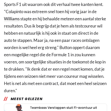
Sports F1 uit waarom ook dit verhaal twee kanten kent.
"Colapinto was extreem snel toen hij vorig jaar in de
Williams
stapte en hij behaalde meteen een aantal sterke
resultaten. Dus ik begrijp dat je hem als testcoureur wil
hebben en natuurlijk is hij ook in staat om direct in de
auto te stappen. Maar ja, na een paar races ontslagen
worden is wel heel erg streng." Button oppert daarom
een mogelijke regel die de Formule 1 in zou kunnen
voeren, om soortgelijke situaties in de toekomst de kop in
te drukken. "Ik denk dat er een regel moet komen, dat je
tijdens een seizoen niet meer van coureur mag wisselen.
Het is net als met een contract, dat moet een heel seizoen
duren."
MEEST GELEZEN
Teambaas Verstappen sluit F1-avontuur uit