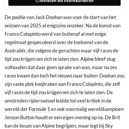
Instellen als voorkeursbron
De positie van Jack Doohan was voor de start van het
seizoen van 2025 al enigszins onzeker. Na de komst van
Franco Colapinto werd van buitenaf al met enige
regelmaat gespeculeerd over de toekomst van de
Australiër, die volgens de geruchten maar vijf races de
tijd zou krijgen om zich te laten zien.
Alpine
bleef stug
volhouden dat daar geen sprake van was, maar na zes
races kwam dan toch het nieuws naar buiten: Doohan zou
zijn vaste plek kwijtraken aan Franco Colapinto, die zelf
vijf races de tijd zou krijgen om zich te laten zien. De
omstreden rijderswissel leidde tot veel kritiek in de
wereld der
Formule 1
en ook voormalig wereldkampioen
Jenson Button houdt er een eigen mening op na. De Brit
kan de keuze van Alpine begrijpen, maar legt bij Sky