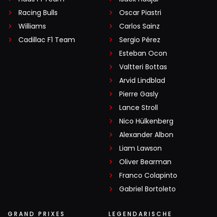
Racing Bulls
Oscar Piastri
Williams
Carlos Sainz
Cadillac F1 Team
Sergio Pérez
Esteban Ocon
Valtteri Bottas
Arvid Lindblad
Pierre Gasly
Lance Stroll
Nico Hülkenberg
Alexander Albon
Liam Lawson
Oliver Bearman
Franco Colapinto
Gabriel Bortoleto
GRAND PRIXES
LEGENDARISCHE