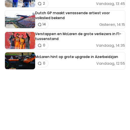
Vandaag, 13:45
2
Dutch GP maakt verrassende artiest voor
volkslied bekend
Gisteren, 14:15
14
Verstappen en McLaren de grote verliezers in F1-
tussenstand
Vandaag, 14:35
0
McLaren hint op grote upgrade in Azerbeidzjan
Vandaag, 12:55
0