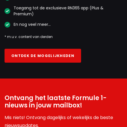
Toegang tot de exclusieve RN365 app (Plus &
Premium)
En nog veel meer…
* m.u.v. content van derden
ONTDEK DE MOGELIJKHEDEN
Ontvang het laatste Formule 1-
nieuws in jouw mailbox!
Mis niets! Ontvang dagelijks of wekelijks de beste
nieuwsupdates.