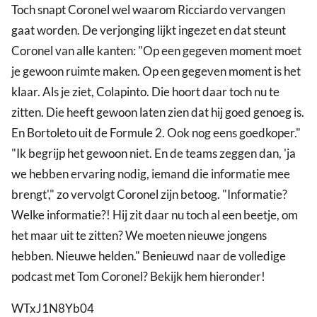
Toch snapt Coronel wel waarom Ricciardo vervangen
gaat worden. De verjonging lijkt ingezet en dat steunt
Coronel van alle kanten: "Op een gegeven moment moet
je gewoon ruimte maken. Op een gegeven moment is het
klaar. Als je ziet, Colapinto. Die hoort daar toch nu te
zitten. Die heeft gewoon laten zien dat hij goed genoeg is.
En Bortoleto uit de Formule 2. Ook nog eens goedkoper."
"Ik begrijp het gewoon niet. En de teams zeggen dan, 'ja
we hebben ervaring nodig, iemand die informatie mee
brengt'," zo vervolgt Coronel zijn betoog. "Informatie?
Welke informatie?! Hij zit daar nu toch al een beetje, om
het maar uit te zitten? We moeten nieuwe jongens
hebben. Nieuwe helden." Benieuwd naar de volledige
podcast met Tom Coronel? Bekijk hem hieronder!
WTxJ1N8Yb04