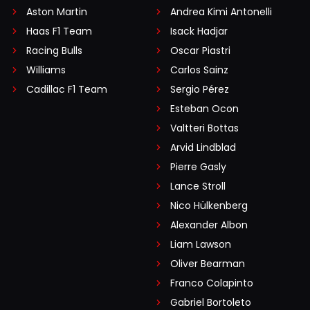
Aston Martin
Andrea Kimi Antonelli
Haas F1 Team
Isack Hadjar
Racing Bulls
Oscar Piastri
Williams
Carlos Sainz
Cadillac F1 Team
Sergio Pérez
Esteban Ocon
Valtteri Bottas
Arvid Lindblad
Pierre Gasly
Lance Stroll
Nico Hülkenberg
Alexander Albon
Liam Lawson
Oliver Bearman
Franco Colapinto
Gabriel Bortoleto