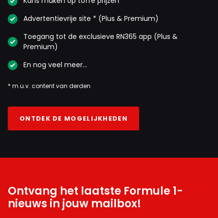
Kans maken op toffe prijzen
Advertentievrije site * (Plus & Premium)
Toegang tot de exclusieve RN365 app (Plus &
Premium)
En nog veel meer…
* m.u.v. content van derden
ONTDEK DE MOGELIJKHEDEN
Ontvang het laatste Formule 1-
nieuws in jouw mailbox!