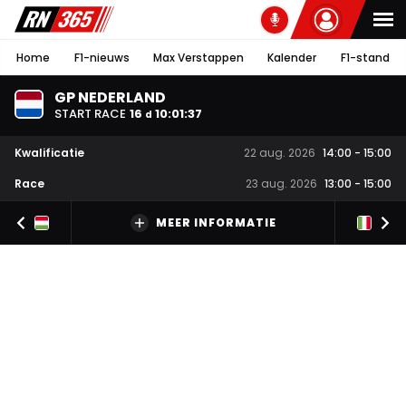
Home
F1-nieuws
Max Verstappen
Kalender
F1-stand
GP NEDERLAND
START RACE
16
10
:
01
:
36
d
Kwalificatie
22 aug. 2026
14:00
-
15:00
Race
23 aug. 2026
13:00
-
15:00
MEER INFORMATIE