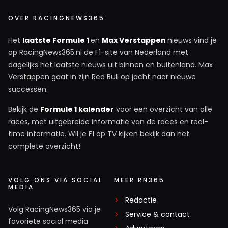
OVER RACINGNEWS365
Het
laatste Formule 1
en
Max Verstappen
nieuws vind je
op RacingNews365.nl de F1-site van Nederland met
dagelijks het laatste nieuws uit binnen en buitenland. Max
Verstappen gaat in zijn Red Bull op jacht naar nieuwe
successen.
Bekijk de
Formule 1 kalender
voor een overzicht van alle
races, met uitgebreide informatie van de races en real-
time informatie. Wil je F1 op TV kijken bekijk dan het
complete overzicht!
VOLG ONS VIA SOCIAL
MEER RN365
MEDIA
Redactie
Volg RacingNews365 via je
Service & contact
favoriete social media