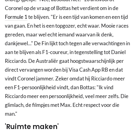
Coronel op de vraag of Bottas het verdient om in de
Formule 1
te blijven. "Er is een tijd van komen en een tijd
van gaan. En het is een topgozer, echt waar. Mooie races
gereden, maar wel echt iemand waarvan ik denk,
dankjewel..." De Fin lijkt toch tegen alle verwachtingen in
aan te blijven als F1-coureur, in tegenstelling tot Daniel
Ricciardo. De Australiër gaat hoogstwaarschijnlijk per
direct vervangen worden bij Visa Cash App RB en dat
vindt Coronel jammer. Zeker omdat hij Ricciardo meer
een F1-persoonlijkheid vindt, dan Bottas: "Ik vind
Ricciardo meer een persoonlijkheid, veel meer zelfs. Die
glimlach, de filmpjes met Max. Echt respect voor die
man."
'Ruimte maken'