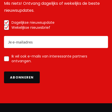
Mis niets! Ontvang dagelijks of wekelijks de beste
nieuwsupdates.
Dagelijkse nieuwsupdate
Wekelijkse nieuwsbrief
Ik wil ook e-mails van interessante partners
ontvangen.
ABONNEREN