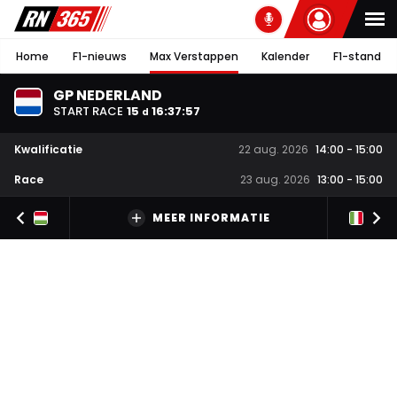
Home
F1-nieuws
Max Verstappen
Kalender
F1-stand
GP NEDERLAND
START RACE
15
16
:
37
:
57
d
Kwalificatie
22 aug. 2026
14:00
-
15:00
Race
23 aug. 2026
13:00
-
15:00
MEER INFORMATIE