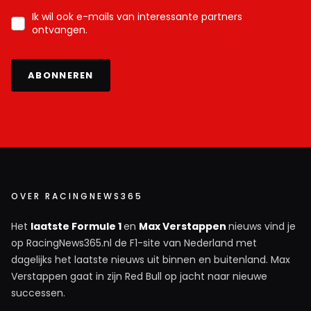
Ik wil ook e-mails van interessante partners
ontvangen.
ABONNEREN
OVER RACINGNEWS365
Het
laatste Formule 1
en
Max Verstappen
nieuws vind je
op RacingNews365.nl de F1-site van Nederland met
dagelijks het laatste nieuws uit binnen en buitenland. Max
Verstappen gaat in zijn Red Bull op jacht naar nieuwe
successen.