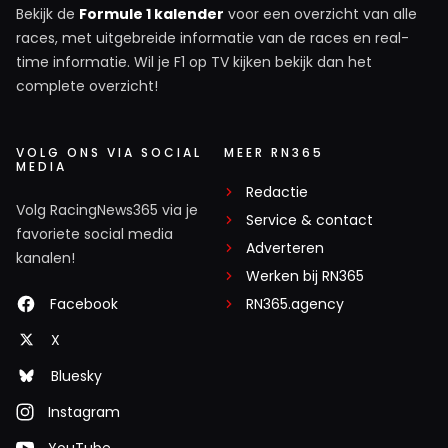
Bekijk de
Formule 1 kalender
voor een overzicht van alle
races, met uitgebreide informatie van de races en real-
time informatie. Wil je F1 op TV kijken bekijk dan het
complete overzicht!
VOLG ONS VIA SOCIAL
MEER RN365
MEDIA
Redactie
Volg RacingNews365 via je
Service & contact
favoriete social media
Adverteren
kanalen!
Werken bij RN365
Facebook
RN365.agency
X
Bluesky
Instagram
YouTube