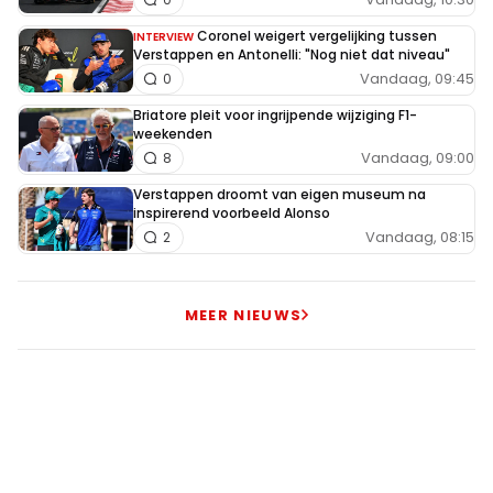
Coronel weigert vergelijking tussen
INTERVIEW
Verstappen en Antonelli: "Nog niet dat niveau"
Vandaag, 09:45
0
Briatore pleit voor ingrijpende wijziging F1-
weekenden
Vandaag, 09:00
8
Verstappen droomt van eigen museum na
inspirerend voorbeeld Alonso
Vandaag, 08:15
2
MEER NIEUWS