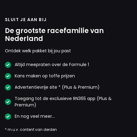
SLUIT JE AAN BIJ
De grootste racefamilie van
Nederland
Ontdek welk pakket bij jou past
Altijd meepraten over de Formule 1
Kans maken op toffe prijzen
Advertentievrije site * (Plus & Premium)
Toegang tot de exclusieve RN365 app (Plus &
Premium)
En nog veel meer…
* m.u.v. content van derden