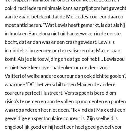
ook direct iedere minimale kans aangrijpt om het gevecht
aan te gaan, betekent dat de
Mercedes
-coureur daarop
moet anticiperen. "Wat Lewis heeft gemerkt, is dat als hij
in Imola en Barcelona niet uit had geweken in de eerste
bocht, dat er dan was er een crash geweest. Lewis is
inmiddels slim genoeg om te realiseren dat Max er aan
komt. Als je die toewijding en dat geloof hebt… Lewis zou
er niet twee keer over nadenken om de deur voor
Valtteri of welke andere coureur dan ook dicht te gooien",
waarmee 'DC' het verschil tussen Max en de andere
coureurs perfect illustreert. Verstappen is bereid om
risico's te nemen en aan te vallen op momenten en punten
waarop anderen het niet doen. "Ik vind dat Max echt een
geweldige en spectaculaire coureur is. Zijn snelheid is
ongelooflijk goed en hij heeft een heel goed gevoel voor