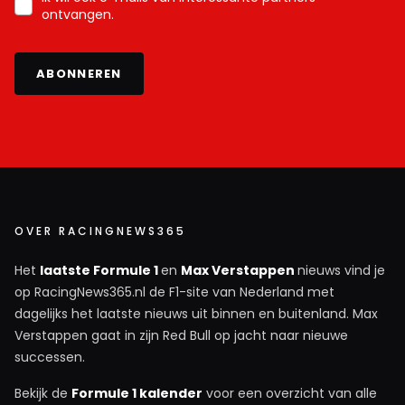
ontvangen.
ABONNEREN
OVER RACINGNEWS365
Het
laatste Formule 1
en
Max Verstappen
nieuws vind je
op RacingNews365.nl de F1-site van Nederland met
dagelijks het laatste nieuws uit binnen en buitenland. Max
Verstappen gaat in zijn Red Bull op jacht naar nieuwe
successen.
Bekijk de
Formule 1 kalender
voor een overzicht van alle