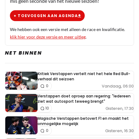
mis geen seconde van het nieuwe seizoen!
+ TOEVOEGEN AAN AGENDA
We hebben ook een versie met alleen de race en kwalificatie.
klik hier voor deze versie en meer uitleg
.
NET BINNEN
Kritiek Verstappen vertelt niet het hele Red Bull-
verhaal dit seizoen
Vandaag, 06:00
0
Verstappen doet oproep aan regering: "Iedereen
ziet wat autosport teweeg brengt"
Gisteren, 17:30
10
Magische Verstappen betovert F1 en maakt het
onmogelijke mogelijk
Gisteren, 16:30
0