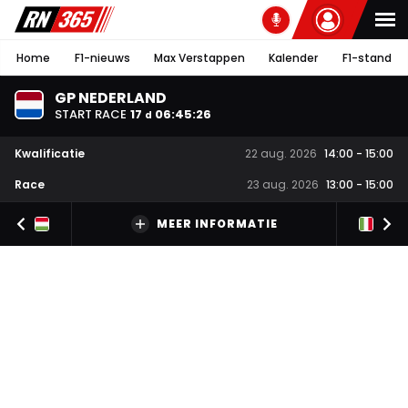
Home
F1-nieuws
Max Verstappen
Kalender
F1-stand
GP NEDERLAND
START RACE
17
06
:
45
:
25
d
Kwalificatie
22 aug. 2026
14:00
-
15:00
Race
23 aug. 2026
13:00
-
15:00
MEER INFORMATIE