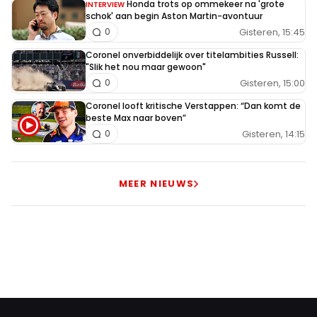
Honda trots op ommekeer na 'grote
INTERVIEW
schok' aan begin Aston Martin-avontuur
Gisteren, 15:45
0
Coronel onverbiddelijk over titelambities Russell:
"Slik het nou maar gewoon"
Gisteren, 15:00
0
Coronel looft kritische Verstappen: “Dan komt de
beste Max naar boven”
Gisteren, 14:15
0
MEER NIEUWS