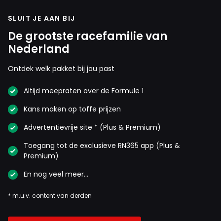
SLUIT JE AAN BIJ
De grootste racefamilie van
Nederland
Ontdek welk pakket bij jou past
Altijd meepraten over de Formule 1
Kans maken op toffe prijzen
Advertentievrije site * (Plus & Premium)
Toegang tot de exclusieve RN365 app (Plus &
Premium)
En nog veel meer…
* m.u.v. content van derden