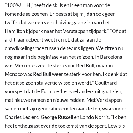
"100%!" "Hij heeft de skills en is een man voor de
komende seizoenen. Er bestaat bij mij dan ook geen
twijfel dat we een verschuiving gaan zien van het
Hamilton tijdperk naar het Verstappen tijdperk." "Of dat
al dit jaar gebeurt weet ik niet, dat zal aan de
ontwikkelingsrace tussen de teams liggen. We zitten nu
nog maar in de beginfase van het seizoen. In Barcelona
was Mercedes veel te sterk voor Red Bull, maar in
Monaco was Red Bull weer te sterk voor hen. Ik denk dat
het dit seizoen stuivertje wisselen wordt." Coulthard
voorspelt dat de Formule 1 er snel anders uit gaat zien,
met nieuwe namen en nieuwe helden. Met Verstappen
samen met zijn generatiegenoten aan de top, waaronder
Charles Leclerc, George Russell en Lando Norris. "Ik ben
heel enthousiast over de toekomst van de sport. Lewis is