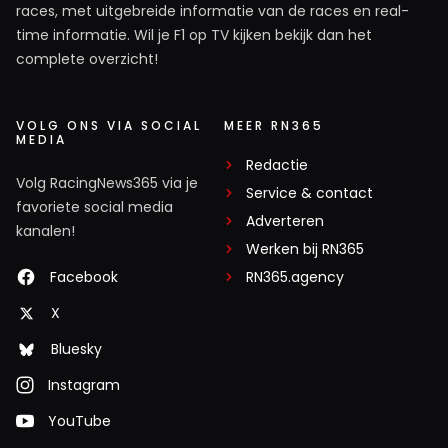
races, met uitgebreide informatie van de races en real-
time informatie. Wil je F1 op TV kijken bekijk dan het
complete overzicht!
VOLG ONS VIA SOCIAL
MEER RN365
MEDIA
Redactie
Volg RacingNews365 via je
Service & contact
favoriete social media
Adverteren
kanalen!
Werken bij RN365
Facebook
RN365.agency
X
Bluesky
Instagram
YouTube