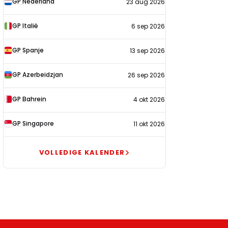
GP Nederland
23 aug 2026
2026
GP Italië
6 sep 2026
GP Spanje
13 sep 2026
GP Azerbeidzjan
26 sep 2026
GP Bahrein
4 okt 2026
GP Singapore
11 okt 2026
VOLLEDIGE KALENDER