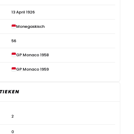
13 April 1926
Monegaskisch
56
GP Monaco 1958
GP Monaco 1959
TIEKEN
2
0