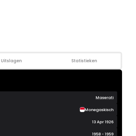
Uitslagen
Statistieken
Maserati
Monegaskisch
13 Apr 1926
1958 - 1959