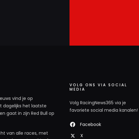
VOLG ONS VIA SOCIAL
MEDIA
ieuws vind je op
Volg RacingNews365 via je
 dagelijks het laatste
favoriete social media kanalen!
n gaat in zijn Red Bull op
Facebook
ht van alle races, met
X