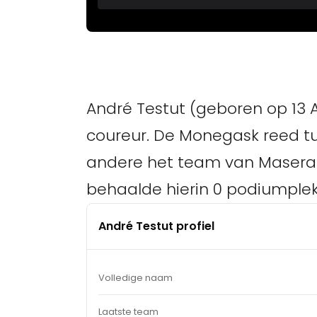
André Testut (geboren op 13 Ap
coureur. De Monegask reed tu
andere het team van Maserati. 
behaalde hierin 0 podiumplek
André Testut profiel
Volledige naam
Laatste team