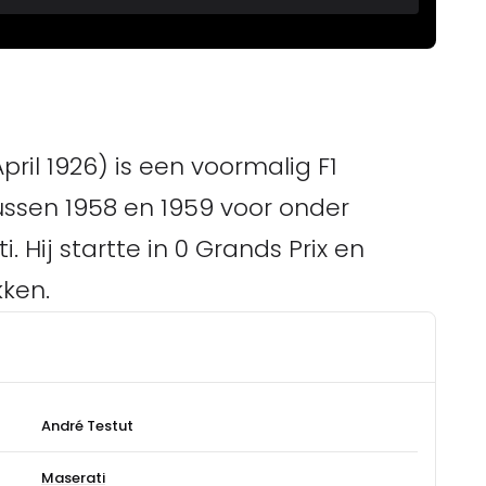
ril 1926) is een voormalig F1
ssen 1958 en 1959 voor onder
Hij startte in 0 Grands Prix en
ken.
André Testut
Maserati