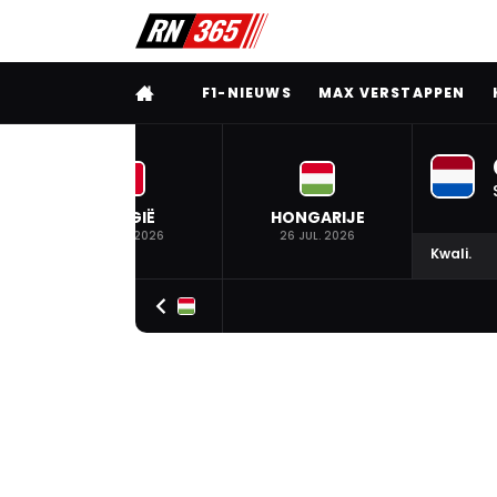
VOLLEDIG MENU
F1-NIEUWS
MAX VERSTAPPEN
BELGIË
HONGARIJE
19 JUL. 2026
26 JUL. 2026
Kwali.