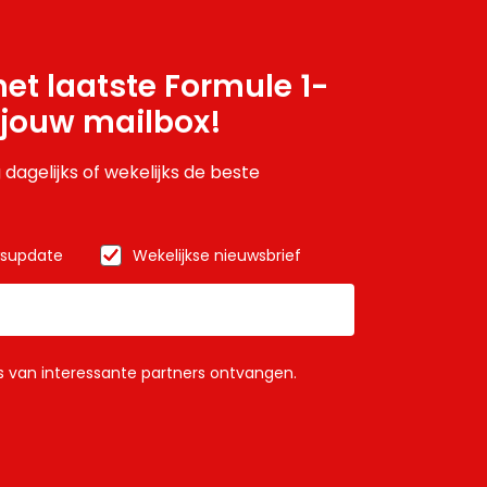
et laatste Formule 1-
 jouw mailbox!
 dagelijks of wekelijks de beste
wsupdate
Wekelijkse nieuwsbrief
ls van interessante partners ontvangen.