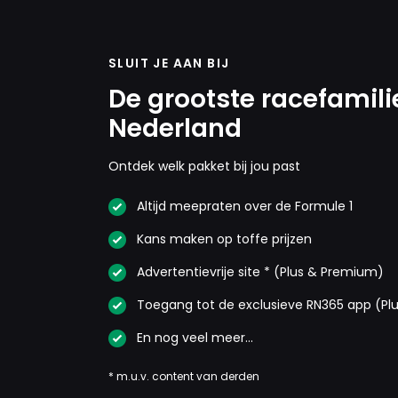
SLUIT JE AAN BIJ
De grootste racefamili
Nederland
Ontdek welk pakket bij jou past
Altijd meepraten over de Formule 1
Kans maken op toffe prijzen
Advertentievrije site * (Plus & Premium)
Toegang tot de exclusieve RN365 app (Pl
En nog veel meer…
* m.u.v. content van derden