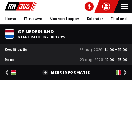
Home
F1-nieuws
Max Verstappen
Kalender
F1-stand
GP NEDERLAND
START RACE
16
10
:
17
:
22
d
Kwalificatie
22 aug. 2026
14:00
-
15:00
Race
23 aug. 2026
13:00
-
15:00
MEER INFORMATIE