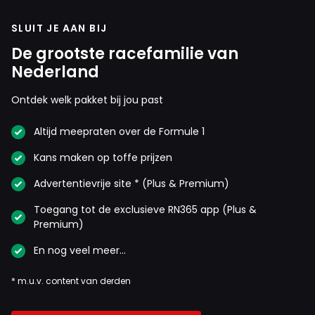
SLUIT JE AAN BIJ
De grootste racefamilie van
Nederland
Ontdek welk pakket bij jou past
Altijd meepraten over de Formule 1
Kans maken op toffe prijzen
Advertentievrije site * (Plus & Premium)
Toegang tot de exclusieve RN365 app (Plus &
Premium)
En nog veel meer…
* m.u.v. content van derden