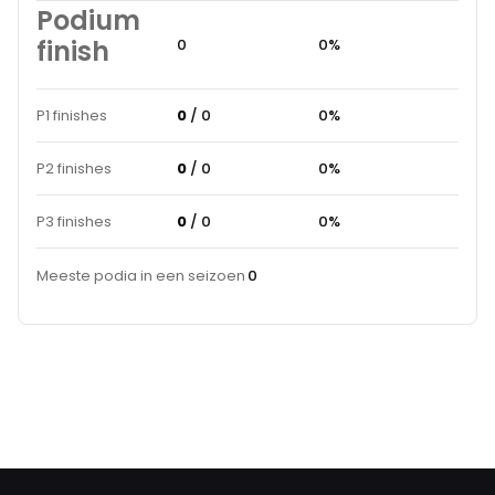
Podium
finish
0
0%
P1 finishes
0
/ 0
0%
P2 finishes
0
/ 0
0%
P3 finishes
0
/ 0
0%
Meeste podia in een seizoen
0