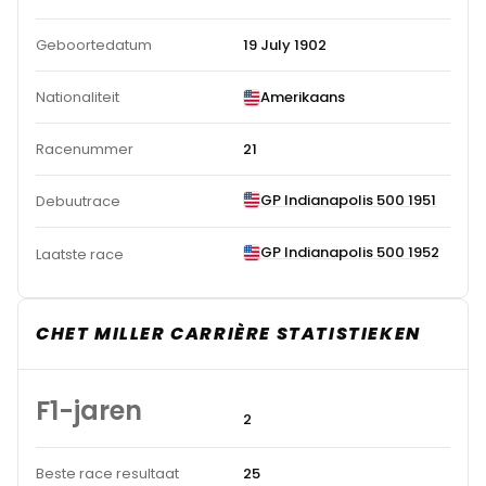
Geboortedatum
19 July 1902
Nationaliteit
Amerikaans
Racenummer
21
GP Indianapolis 500 1951
Debuutrace
GP Indianapolis 500 1952
Laatste race
CHET MILLER CARRIÈRE STATISTIEKEN
F1-jaren
2
Beste race resultaat
25