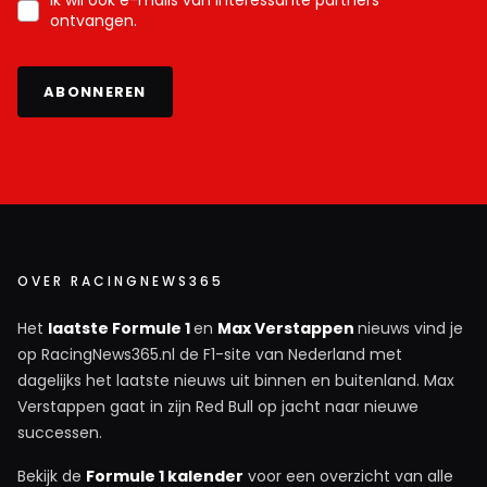
Ik wil ook e-mails van interessante partners
ontvangen.
ABONNEREN
OVER RACINGNEWS365
Het
laatste Formule 1
en
Max Verstappen
nieuws vind je
op RacingNews365.nl de F1-site van Nederland met
dagelijks het laatste nieuws uit binnen en buitenland. Max
Verstappen gaat in zijn Red Bull op jacht naar nieuwe
successen.
Bekijk de
Formule 1 kalender
voor een overzicht van alle