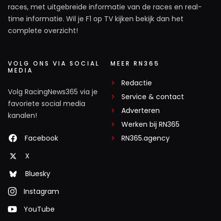
races, met uitgebreide informatie van de races en real-
time informatie. Wil je F1 op TV kijken bekijk dan het
complete overzicht!
VOLG ONS VIA SOCIAL
MEER RN365
MEDIA
Redactie
Volg RacingNews365 via je
Service & contact
favoriete social media
Adverteren
kanalen!
Werken bij RN365
Facebook
RN365.agency
X
Bluesky
Instagram
YouTube