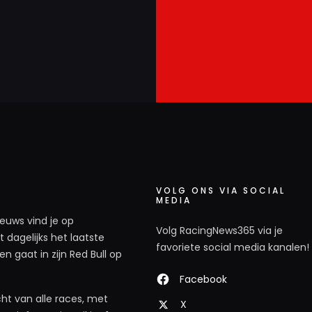
VOLG ONS VIA SOCIAL
MEDIA
ieuws vind je op
Volg RacingNews365 via je
 dagelijks het laatste
favoriete social media kanalen!
n gaat in zijn Red Bull op
Facebook
ht van alle races, met
X