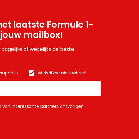
et laatste Formule 1-
 jouw mailbox!
 dagelijks of wekelijks de beste
wsupdate
Wekelijkse nieuwsbrief
ls van interessante partners ontvangen.