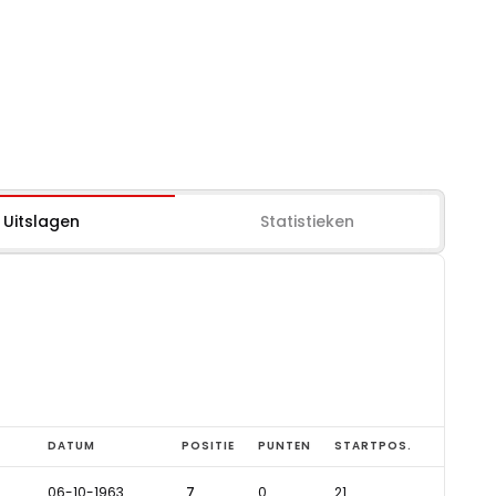
Uitslagen
Statistieken
DATUM
POSITIE
PUNTEN
STARTPOS.
06-10-1963
7
0
21