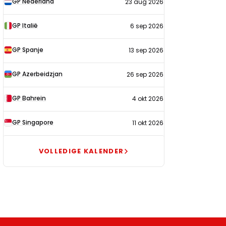
GP Nederland
23 aug 2026
2026
GP Italië
6 sep 2026
GP Spanje
13 sep 2026
GP Azerbeidzjan
26 sep 2026
GP Bahrein
4 okt 2026
GP Singapore
11 okt 2026
VOLLEDIGE KALENDER