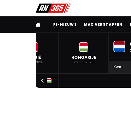
VOLLEDIG MENU
F1-NIEUWS
MAX VERSTAPPEN
BELGIË
HONGARIJE
19 JUL. 2026
26 JUL. 2026
Kwali.