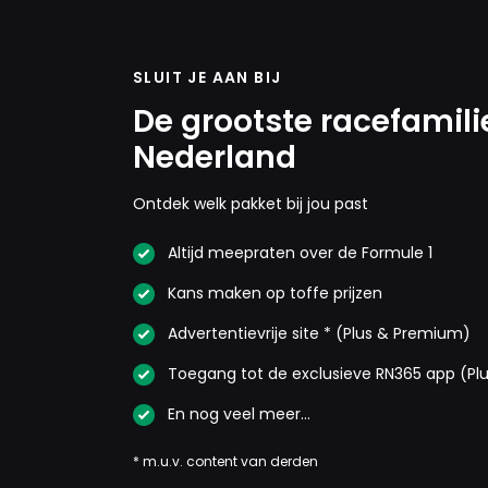
SLUIT JE AAN BIJ
De grootste racefamili
Nederland
Ontdek welk pakket bij jou past
Altijd meepraten over de Formule 1
Kans maken op toffe prijzen
Advertentievrije site * (Plus & Premium)
Toegang tot de exclusieve RN365 app (Pl
En nog veel meer…
* m.u.v. content van derden