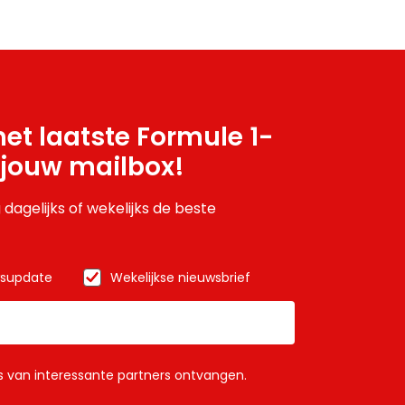
et laatste Formule 1-
 jouw mailbox!
 dagelijks of wekelijks de beste
wsupdate
Wekelijkse nieuwsbrief
ls van interessante partners ontvangen.