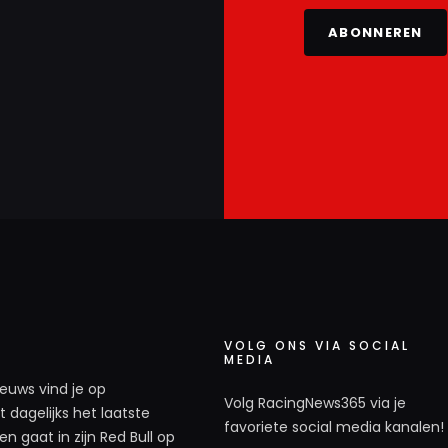
ABONNEREN
VOLG ONS VIA SOCIAL
MEDIA
ieuws vind je op
Volg RacingNews365 via je
 dagelijks het laatste
favoriete social media kanalen!
n gaat in zijn Red Bull op