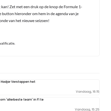
t kan! Zet met een druk op de knop de Formule 1-
e button hieronder om hem in de agenda van je
conde van het nieuwe seizoen!
lificatie.
n Hadjar Verstappen het
Vandaag, 16:15
 om 'allerbeste team' in F1 te
Vandaag, 15:25