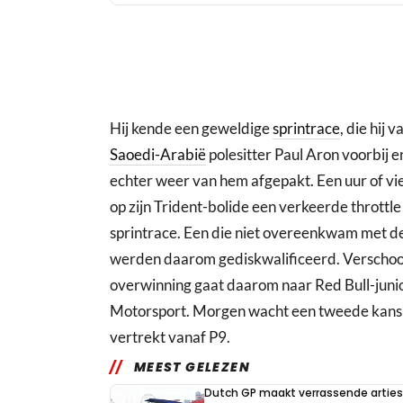
Hij kende een geweldige
sprintrace
, die hij
Saoedi-Arabië
polesitter Paul Aron voorbij e
echter weer van hem afgepakt. Een uur of vie
op zijn Trident-bolide een verkeerde throttl
sprintrace. Een die niet overeenkwam met d
werden daarom gediskwalificeerd. Verschoor
overwinning gaat daarom naar Red Bull-jun
Motorsport. Morgen wacht een tweede kans v
vertrekt vanaf P9.
MEEST GELEZEN
Dutch GP maakt verrassende arties