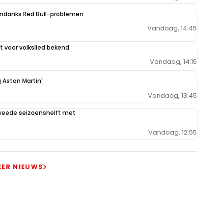
ondanks Red Bull-problemen
Vandaag, 14:45
 voor volkslied bekend
Vandaag, 14:15
j Aston Martin'
Vandaag, 13:45
weede seizoenshelft met
Vandaag, 12:55
EER NIEUWS