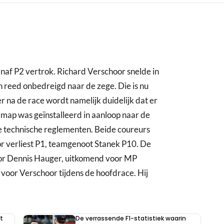
 vanaf P2 vertrok. Richard Verschoor snelde in
n reed onbedreigd naar de zege. Die is nu
r na de race wordt namelijk duidelijk dat er
e map was geïnstalleerd in aanloop naar de
e technische reglementen. Beide coureurs
 verliest P1, teamgenoot Stanek P10. De
ior Dennis Hauger, uitkomend voor MP
oor Verschoor tijdens de hoofdrace. Hij
t
De verrassende F1-statistiek waarin