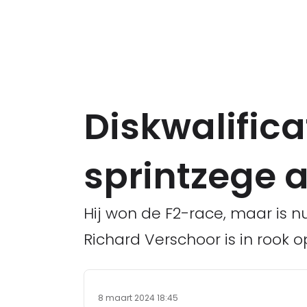
Diskwalifica
sprintzege 
Hij won de F2-race, maar is nu
Richard Verschoor is in rook 
8 maart 2024 18:45