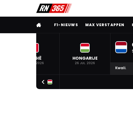
VOLLEDIG MENU
F1-NIEUWS
MAX VERSTAPPEN
BELGIË
HONGARIJE
19 JUL. 2026
26 JUL. 2026
Kwali.