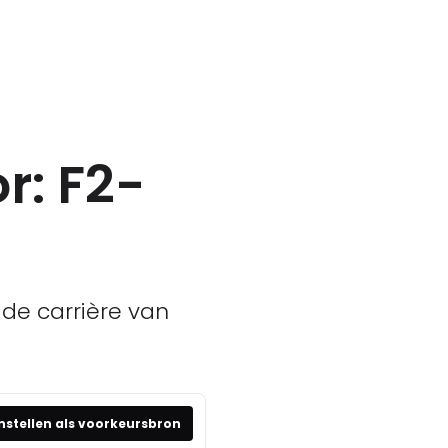
r: F2-
 de carrière van
nstellen als voorkeursbron