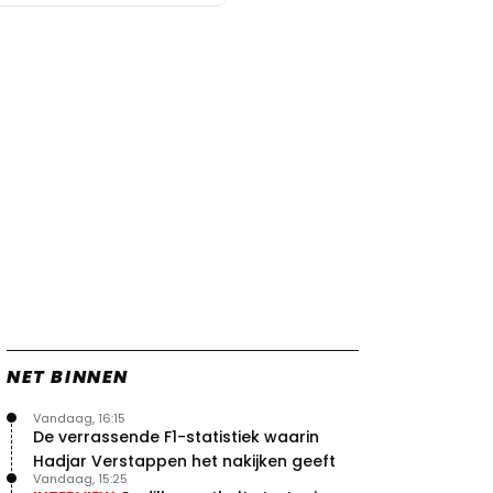
NET BINNEN
Vandaag, 16:15
De verrassende F1-statistiek waarin
Hadjar Verstappen het nakijken geeft
Vandaag, 15:25