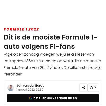
FORMULE 1 2022
Dit is de mooiste Formule 1-
auto volgens F1-fans
Afgelopen zondag vroegen we jullie als lezer van
RacingNews365 te stemmen op wat jullie de mooiste
Formule 1-auto van 2022 vinden. De uitkomst check je
hieronder.
Jan van der Burgt
7
1 maart 2022 09:30
Instellen als voorkeursbron