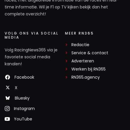
time informatie. Wil je F1 op TV kijken bekijk dan het
complete overzicht!
VOLG ONS VIA SOCIAL
MEER RN365
MEDIA
Redactie
Volg RacingNews365 via je
Service & contact
favoriete social media
Adverteren
kanalen!
Werken bij RN365
Facebook
RN365.agency
X
Bluesky
Instagram
YouTube