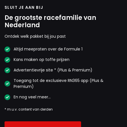
SLUIT JE AAN BIJ
De grootste racefamilie van
Nederland
Ontdek welk pakket bij jou past
Altijd meepraten over de Formule 1
Kans maken op toffe prijzen
Advertentievrije site * (Plus & Premium)
Toegang tot de exclusieve RN365 app (Plus &
Premium)
En nog veel meer…
* m.u.v. content van derden