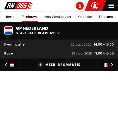
Home
F1-nieuws
Max Verstappen
Kalender
F1-stand
GP NEDERLAND
START RACE
13
19
:
42
:
07
d
Kwalificatie
22 aug. 2026
14:00
-
15:00
Race
23 aug. 2026
13:00
-
15:00
MEER INFORMATIE