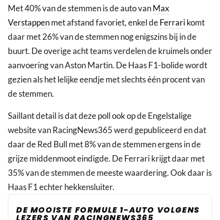
Met 40% van de stemmen is de auto van
Max
Verstappen
met afstand favoriet, enkel de
Ferrari
komt
daar met 26% van de stemmen nog enigszins bij in de
buurt. De overige acht teams verdelen de kruimels onder
aanvoering van Aston Martin. De Haas F1-bolide wordt
gezien als het lelijke eendje met slechts één procent van
de stemmen.
Saillant detail is dat deze poll ook op de Engelstalige
website van RacingNews365 werd gepubliceerd en dat
daar de Red Bull met 8% van de stemmen ergens in de
grijze middenmoot eindigde. De Ferrari krijgt daar met
35% van de stemmen de meeste waardering. Ook daar is
Haas F1 echter hekkensluiter.
DE MOOISTE FORMULE 1-AUTO VOLGENS
LEZERS VAN RACINGNEWS365