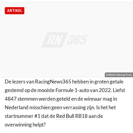
ARTIKEL
© RN365/Michael Potts
De lezers van RacingNews365 hebben in groten getale
gestemd op de mooiste Formule 1-auto van 2022. Liefst
4847 stemmen werden geteld en de winnaar mag in
Nederland misschien geen verrassing zijn. Is het het
startnummer #1 dat de
Red Bull
RB18 aan de
overwinning helpt?