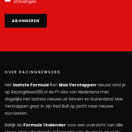
ontvangen.
ABONNEREN
OVER RACINGNEWS365
Het
laatste Formule 1
en
Max Verstappen
nieuws vind je
op RacingNews365.nl de F1-site van Nederland met
dagelijks het laatste nieuws uit binnen en buitenland. Max
Verstappen gaat in zijn Red Bull op jacht naar nieuwe
successen.
Bekijk de
Formule 1 kalender
voor een overzicht van alle
races, met uitgebreide informatie van de races en real-