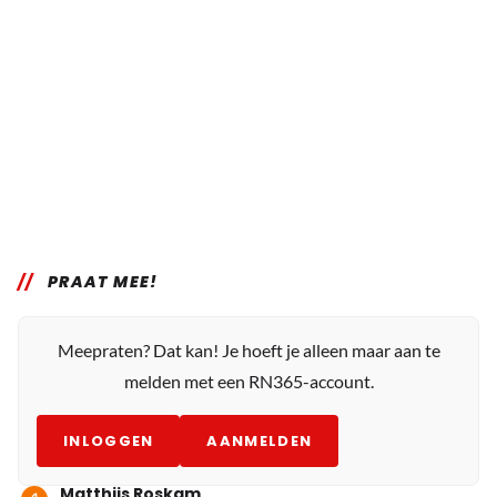
PRAAT MEE!
Meepraten? Dat kan! Je hoeft je alleen maar aan te
melden met een RN365-account.
INLOGGEN
AANMELDEN
Matthijs Roskam