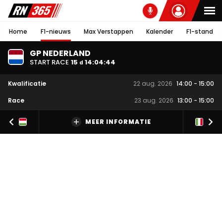
Home
F1-nieuws
Max Verstappen
Kalender
F1-stand
GP NEDERLAND
START RACE
15
14
:
04
:
43
d
Kwalificatie
22 aug. 2026
14:00
-
15:00
Race
23 aug. 2026
13:00
-
15:00
MEER INFORMATIE