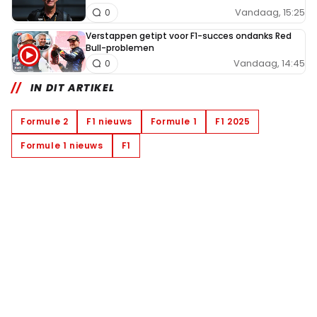
Vandaag, 15:25
0
Verstappen getipt voor F1-succes ondanks Red
Bull-problemen
Vandaag, 14:45
0
IN DIT ARTIKEL
Formule 2
F1 nieuws
Formule 1
F1 2025
Formule 1 nieuws
F1