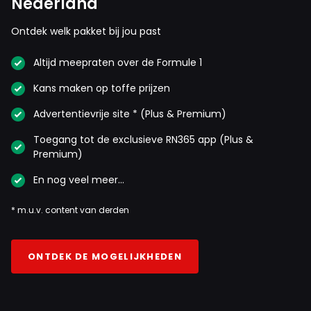
Nederland
Ontdek welk pakket bij jou past
Altijd meepraten over de Formule 1
Kans maken op toffe prijzen
Advertentievrije site * (Plus & Premium)
Toegang tot de exclusieve RN365 app (Plus &
Premium)
En nog veel meer…
* m.u.v. content van derden
ONTDEK DE MOGELIJKHEDEN