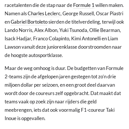
racetalenten die de stap naar de
Formule 1
willen maken.
Namen als
Charles Leclerc
, George Russell, Oscar Piastri
en
Gabriel Bortoleto
sierden de titelverdeling, terwijl ook
Lando Norris, Alex Albon, Yuki Tsunoda, Ollie Bearman,
Isack Hadjar, Franco Colapinto, Kimi Antonelli en Liam
Lawson vanuit deze juniorenklasse doorstroomden naar
de hoogste autosportklasse.
Maar de weg omhoog is duur. De budgetten van Formule
2-teams zijn de afgelopen jaren gestegen tot zo’n drie
miljoen dollar per seizoen, en een groot deel daarvan
wordt door de coureurs zelf opgebracht. Dat maakt dat
teams vaak op zoek zijn naar rijders die geld
meebrengen, iets dat ook voormalig F1-coureur Taki
Inoue is opgevallen.