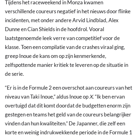
Tijdens het raceweekend in Monza kwamen
verschillende coureurs negatief in het nieuws door flinke
incidenten, met onder andere Arvid Lindblad, Alex
Dunne en Cian Shields in de hoofdrol. Vooral
laatstgenoemde leek verre van competitief voor de
klasse. Toen een compilatie van de crashes viraal ging,
greep Inoue de kans om op zijn kenmerkende,
zelfspottende manier kritiek te leveren op de situatie in
de serie.
“Er is in de Formule 2 een overschot aan coureurs van het
niveau van Taki Inoue,” aldus Inoue op
X
. “Ik ben ervan
overtuigd dat dit komt doordat de budgetten enorm zijn
gestegen en teams het geld van de coureurs belangrijker
vinden dan hun kwaliteiten.” De Japanner, die zelf een
korte en weinig indrukwekkende periode in de Formule 1