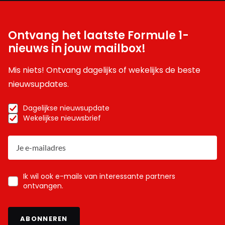
Ontvang het laatste Formule 1-
nieuws in jouw mailbox!
Mis niets! Ontvang dagelijks of wekelijks de beste
nieuwsupdates.
Dagelijkse nieuwsupdate
Wekelijkse nieuwsbrief
Ik wil ook e-mails van interessante partners
ontvangen.
ABONNEREN