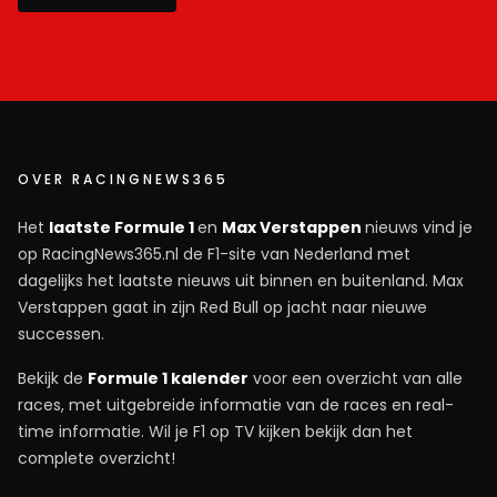
OVER RACINGNEWS365
Het
laatste Formule 1
en
Max Verstappen
nieuws vind je
op RacingNews365.nl de F1-site van Nederland met
dagelijks het laatste nieuws uit binnen en buitenland. Max
Verstappen gaat in zijn Red Bull op jacht naar nieuwe
successen.
Bekijk de
Formule 1 kalender
voor een overzicht van alle
races, met uitgebreide informatie van de races en real-
time informatie. Wil je F1 op TV kijken bekijk dan het
complete overzicht!