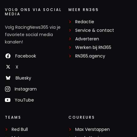
VOLG ONS VIA SOCIAL
MEER RN365
MEDIA
Redactie
Volg RacingNews365 via je
Service & contact
favoriete social media
Adverteren
kanalen!
Werken bij RN365
Facebook
RN365.agency
X
Bluesky
Instagram
YouTube
TEAMS
COUREURS
Red Bull
Max Verstappen