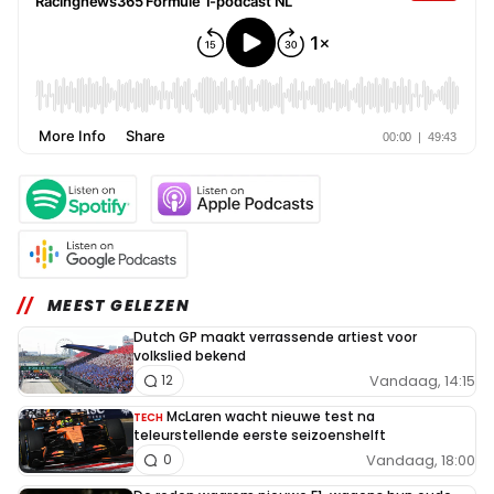
MEEST GELEZEN
Dutch GP maakt verrassende artiest voor
volkslied bekend
Vandaag, 14:15
12
McLaren wacht nieuwe test na
TECH
teleurstellende eerste seizoenshelft
Vandaag, 18:00
0