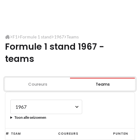
F1
Formule 1 stand
1967
Teams
Formule 1 stand 1967 -
teams
Coureurs
Teams
Toon alle seizoenen
#
TEAM
COUREURS
PUNTEN