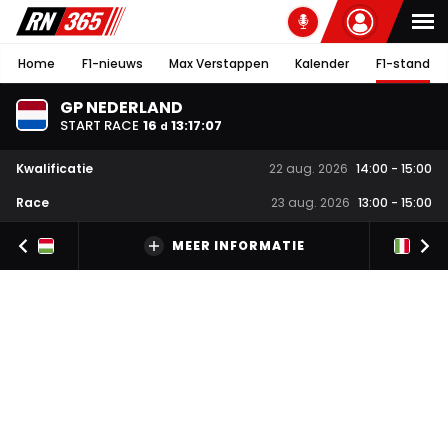
Home
F1-nieuws
Max Verstappen
Kalender
F1-stand
GP NEDERLAND
START RACE
16
13
:
17
:
07
d
Kwalificatie
22 aug. 2026
14:00
-
15:00
Race
23 aug. 2026
13:00
-
15:00
MEER INFORMATIE