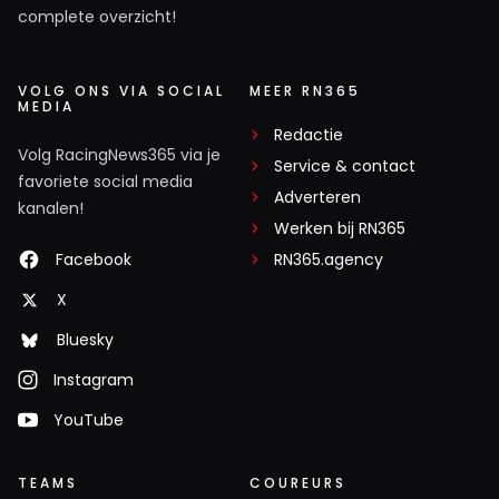
complete overzicht!
VOLG ONS VIA SOCIAL
MEER RN365
MEDIA
Redactie
Volg RacingNews365 via je
Service & contact
favoriete social media
Adverteren
kanalen!
Werken bij RN365
Facebook
RN365.agency
X
Bluesky
Instagram
YouTube
TEAMS
COUREURS