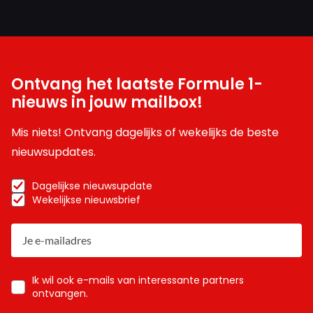
Ontvang het laatste Formule 1-
nieuws in jouw mailbox!
Mis niets! Ontvang dagelijks of wekelijks de beste
nieuwsupdates.
Dagelijkse nieuwsupdate
Wekelijkse nieuwsbrief
Ik wil ook e-mails van interessante partners
ontvangen.