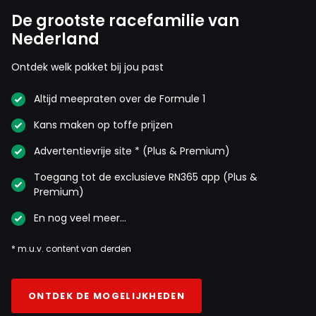
De grootste racefamilie van
Nederland
Ontdek welk pakket bij jou past
Altijd meepraten over de Formule 1
Kans maken op toffe prijzen
Advertentievrije site * (Plus & Premium)
Toegang tot de exclusieve RN365 app (Plus &
Premium)
En nog veel meer…
* m.u.v. content van derden
ONTDEK DE MOGELIJKHEDEN