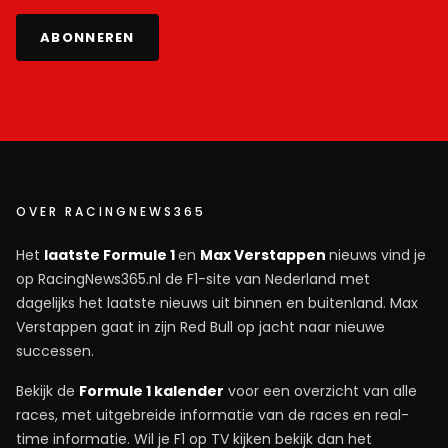
ABONNEREN
OVER RACINGNEWS365
Het
laatste Formule 1
en
Max Verstappen
nieuws vind je
op RacingNews365.nl de F1-site van Nederland met
dagelijks het laatste nieuws uit binnen en buitenland. Max
Verstappen gaat in zijn Red Bull op jacht naar nieuwe
successen.
Bekijk de
Formule 1 kalender
voor een overzicht van alle
races, met uitgebreide informatie van de races en real-
time informatie. Wil je F1 op TV kijken bekijk dan het