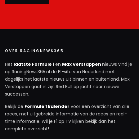
OVER RACINGNEWS365
Het
laatste Formule 1
en
Max Verstappen
nieuws vind je
op RacingNews365.nl de F1-site van Nederland met
dagelijks het laatste nieuws uit binnen en buitenland. Max
Verstappen gaat in zijn Red Bull op jacht naar nieuwe
successen.
Bekijk de
Formule 1 kalender
voor een overzicht van alle
races, met uitgebreide informatie van de races en real-
time informatie. Wil je F1 op TV kijken bekijk dan het
complete overzicht!