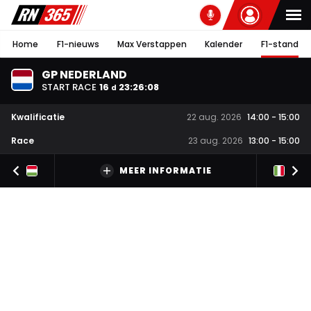
Home
F1-nieuws
Max Verstappen
Kalender
F1-stand
GP NEDERLAND
START RACE
16
23
:
26
:
08
d
Kwalificatie
22 aug. 2026
14:00
-
15:00
Race
23 aug. 2026
13:00
-
15:00
MEER INFORMATIE