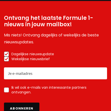
Ontvang het laatste Formule 1-
nieuws in jouw mailbox!
Mis niets! Ontvang dagelijks of wekelijks de beste
nieuwsupdates.
Dagelijkse nieuwsupdate
Wekelijkse nieuwsbrief
Ik wil ook e-mails van interessante partners
ontvangen.
ABONNEREN