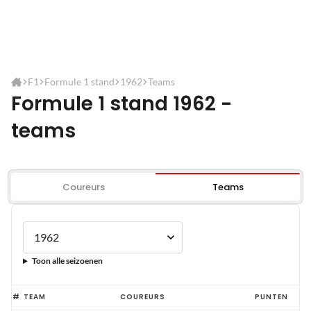
F1
Formule 1 stand
1962
Teams
Formule 1 stand 1962 -
teams
Coureurs
Teams
Toon alle seizoenen
#
TEAM
COUREURS
PUNTEN