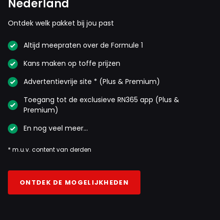
Nederland
Ontdek welk pakket bij jou past
Altijd meepraten over de Formule 1
Kans maken op toffe prijzen
Advertentievrije site * (Plus & Premium)
Toegang tot de exclusieve RN365 app (Plus &
Premium)
En nog veel meer…
* m.u.v. content van derden
ONTDEK DE MOGELIJKHEDEN