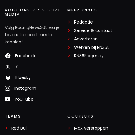
VOLG ONS VIA SOCIAL
MEER RN365
MEDIA
Redactie
Volg RacingNews365 via je
Service & contact
favoriete social media
Adverteren
kanalen!
Werken bij RN365
Facebook
RN365.agency
X
Bluesky
Instagram
YouTube
TEAMS
COUREURS
Red Bull
Max Verstappen