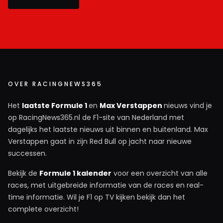
OVER RACINGNEWS365
Het
laatste Formule 1
en
Max Verstappen
nieuws vind je
op RacingNews365.nl de F1-site van Nederland met
dagelijks het laatste nieuws uit binnen en buitenland. Max
Verstappen gaat in zijn Red Bull op jacht naar nieuwe
successen.
Bekijk de
Formule 1 kalender
voor een overzicht van alle
races, met uitgebreide informatie van de races en real-
time informatie. Wil je F1 op TV kijken bekijk dan het
complete overzicht!