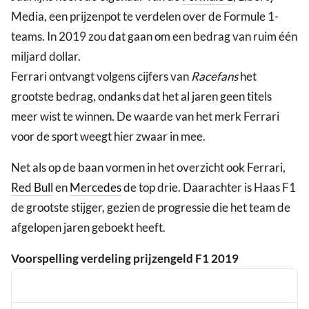
Media, een prijzenpot te verdelen over de Formule 1-
teams. In 2019 zou dat gaan om een bedrag van ruim één
miljard dollar.
Ferrari ontvangt volgens cijfers van
Racefans
het
grootste bedrag, ondanks dat het al jaren geen titels
meer wist te winnen. De waarde van het merk Ferrari
voor de sport weegt hier zwaar in mee.
Net als op de baan vormen in het overzicht ook Ferrari,
Red Bull
en
Mercedes
de top drie. Daarachter is Haas F1
de grootste stijger, gezien de progressie die het team de
afgelopen jaren geboekt heeft.
Voorspelling verdeling prijzengeld F1 2019