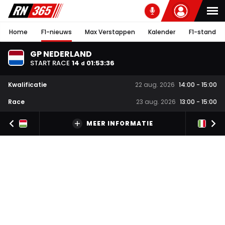
Home
F1-nieuws
Max Verstappen
Kalender
F1-stand
GP NEDERLAND
START RACE
14
01
:
53
:
35
d
Kwalificatie
22 aug. 2026
14:00
-
15:00
Race
23 aug. 2026
13:00
-
15:00
MEER INFORMATIE