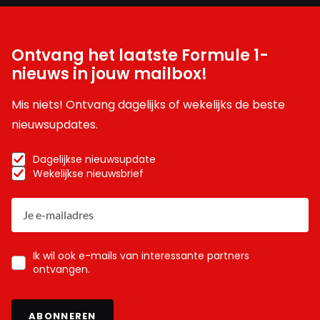
Ontvang het laatste Formule 1-
nieuws in jouw mailbox!
Mis niets! Ontvang dagelijks of wekelijks de beste
nieuwsupdates.
Dagelijkse nieuwsupdate
Wekelijkse nieuwsbrief
Ik wil ook e-mails van interessante partners
ontvangen.
ABONNEREN