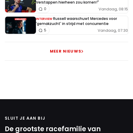
Verstappen hierheen zou komen!"
Vandaag, 08:15
0
Russell waarschuwt Mercedes voor
INTERVIEW
'gemakzucht' in strijd met concurrentie
Vandaag, 07:30
5
MEER NIEUWS
SLUIT JE AAN BIJ
De grootste racefamilie van