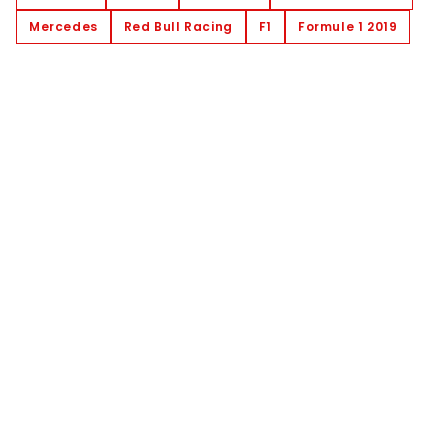
Mercedes
Red Bull Racing
F1
Formule 1 2019