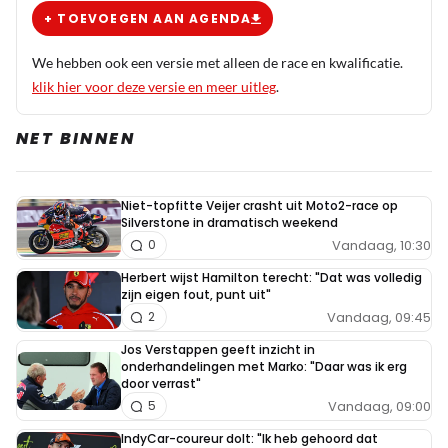
+ TOEVOEGEN AAN AGENDA
We hebben ook een versie met alleen de race en kwalificatie.
klik hier voor deze versie en meer uitleg
.
NET BINNEN
Niet-topfitte Veijer crasht uit Moto2-race op
Silverstone in dramatisch weekend
Vandaag, 10:30
0
Herbert wijst Hamilton terecht: "Dat was volledig
zijn eigen fout, punt uit"
Vandaag, 09:45
2
Jos Verstappen geeft inzicht in
onderhandelingen met Marko: "Daar was ik erg
door verrast"
Vandaag, 09:00
5
IndyCar-coureur dolt: "Ik heb gehoord dat