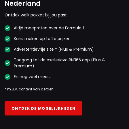
Nederland
Ontdek welk pakket bij jou past
Altijd meepraten over de Formule 1
Kans maken op toffe prijzen
Advertentievrije site * (Plus & Premium)
Toegang tot de exclusieve RN365 app (Plus &
Premium)
En nog veel meer…
* m.u.v. content van derden
ONTDEK DE MOGELIJKHEDEN