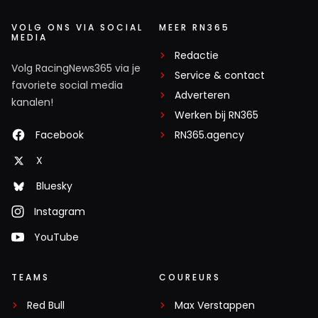
VOLG ONS VIA SOCIAL
MEER RN365
MEDIA
Redactie
Volg RacingNews365 via je
Service & contact
favoriete social media
Adverteren
kanalen!
Werken bij RN365
Facebook
RN365.agency
X
Bluesky
Instagram
YouTube
TEAMS
COUREURS
Red Bull
Max Verstappen