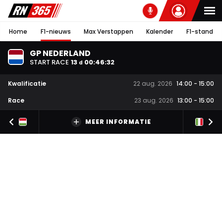
Home
F1-nieuws
Max Verstappen
Kalender
F1-stand
GP NEDERLAND
START RACE
13
00
:
46
:
32
d
Kwalificatie
22 aug. 2026
14:00
-
15:00
Race
23 aug. 2026
13:00
-
15:00
MEER INFORMATIE