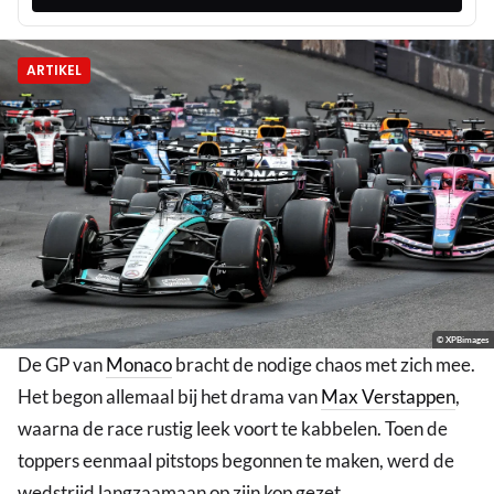
ARTIKEL
© XPBimages
De GP van
Monaco
bracht de nodige chaos met zich mee.
Het begon allemaal bij het drama van
Max Verstappen
,
waarna de race rustig leek voort te kabbelen. Toen de
toppers eenmaal pitstops begonnen te maken, werd de
wedstrijd langzaamaan op zijn kop gezet.