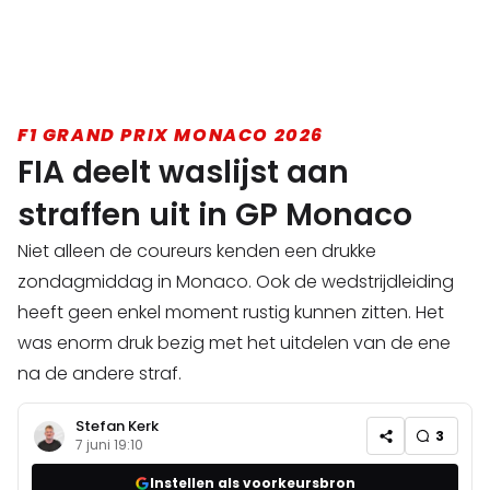
F1 GRAND PRIX MONACO 2026
FIA deelt waslijst aan
straffen uit in GP Monaco
Niet alleen de coureurs kenden een drukke
zondagmiddag in Monaco. Ook de wedstrijdleiding
heeft geen enkel moment rustig kunnen zitten. Het
was enorm druk bezig met het uitdelen van de ene
na de andere straf.
Stefan Kerk
3
7 juni 19:10
Instellen als voorkeursbron