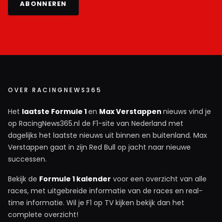
ABONNEREN
OVER RACINGNEWS365
Het
laatste Formule 1
en
Max Verstappen
nieuws vind je
op RacingNews365.nl de F1-site van Nederland met
dagelijks het laatste nieuws uit binnen en buitenland. Max
Verstappen gaat in zijn Red Bull op jacht naar nieuwe
successen.
Bekijk de
Formule 1 kalender
voor een overzicht van alle
races, met uitgebreide informatie van de races en real-
time informatie. Wil je F1 op TV kijken bekijk dan het
complete overzicht!