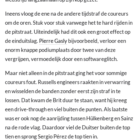
Ineens vloog de ene na de andere tijdstraf de coureurs
om de oren. Stuk voor stuk vanwege het te hard rijden in
de pitstraat. Uiteindelijk had dit ook een groot effect op
de einduitslag.
Pierre Gasly
bijvoorbeeld, verloor een
enorm knappe podiumplaats door twee van deze
vergrijpen, vermoedelijk door een softwareglitch.
Maar niet alleen in de pitstraat ging het voor sommige
coureurs fout. Russells engineers raakten in verwarring
en wisselden de banden zonder eerst zijn straf in te
lossen. Dat kwam de Brit duur te staan, want hij kreeg
een drive-through en viel buiten de punten. Als laatste
was er ook nog de aanrijding tussen Hülkenberg en Sainz
na de rode vlag. Daardoor viel de Duitser buiten de top
tien en sprong Sergio Pérez de top tien in.