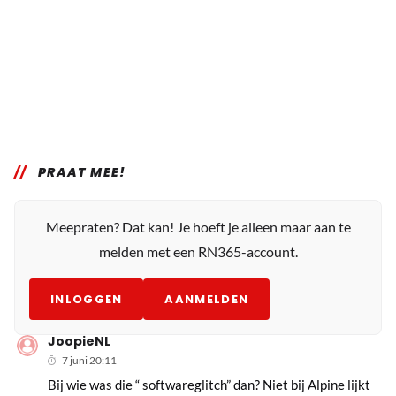
PRAAT MEE!
Meepraten? Dat kan! Je hoeft je alleen maar aan te
melden met een RN365-account.
INLOGGEN
AANMELDEN
JoopieNL
7 juni 20:11
Bij wie was die “ softwareglitch” dan? Niet bij Alpine lijkt