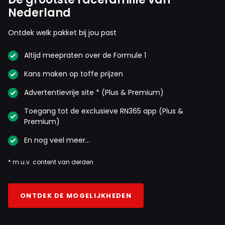
Nederland
Ontdek welk pakket bij jou past
Altijd meepraten over de Formule 1
Kans maken op toffe prijzen
Advertentievrije site * (Plus & Premium)
Toegang tot de exclusieve RN365 app (Plus &
Premium)
En nog veel meer…
* m.u.v. content van derden
ONTDEK DE MOGELIJKHEDEN