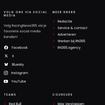
VOLG ONS VIA SOCIAL
MEER RN365
MEDIA
Redactie
Volg RacingNews365 via je
Service & contact
favoriete social media
Adverteren
kanalen!
Werken bij RN365
Facebook
RN365.agency
X
Bluesky
Instagram
YouTube
TEAMS
COUREURS
Red Bull
Max Verstappen