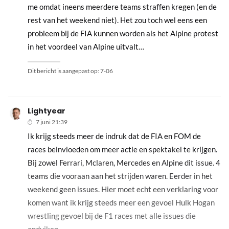
me omdat ineens meerdere teams straffen kregen (en de
rest van het weekend niet). Het zou toch wel eens een
probleem bij de FIA kunnen worden als het Alpine protest
in het voordeel van Alpine uitvalt…
Dit bericht is aangepast op:
7-06
Lightyear
7 juni 21:39
Ik krijg steeds meer de indruk dat de FIA en FOM de
races beinvloeden om meer actie en spektakel te krijgen.
Bij zowel Ferrari, Mclaren, Mercedes en Alpine dit issue. 4
teams die vooraan aan het strijden waren. Eerder in het
weekend geen issues. Hier moet echt een verklaring voor
komen want ik krijg steeds meer een gevoel Hulk Hogan
wrestling gevoel bij de F1 races met alle issues die
opduiken.