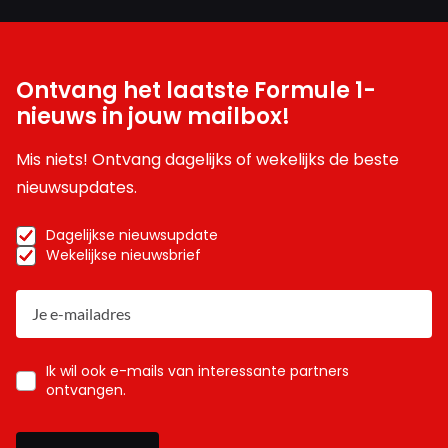
Ontvang het laatste Formule 1-
nieuws in jouw mailbox!
Mis niets! Ontvang dagelijks of wekelijks de beste
nieuwsupdates.
Dagelijkse nieuwsupdate
Wekelijkse nieuwsbrief
Ik wil ook e-mails van interessante partners
ontvangen.