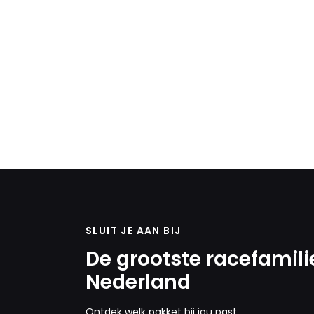
SLUIT JE AAN BIJ
De grootste racefamili
Nederland
Ontdek welk pakket bij jou past