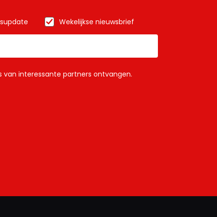
wsupdate
Wekelijkse nieuwsbrief
ls van interessante partners ontvangen.