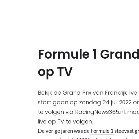
Formule 1 Grand 
op TV
Bekijk de Grand Prix van Frankrijk liv
start gaan op zondag 24 juli 2022 om 
te volgen via RacingNews365.nl, maa
live op TV te volgen.
De vorige jaren was de
Formule 1
steevast gr