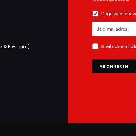
Dagelijkse nieu
Ik wil ook e-mai
us & Premium)
ABONNEREN