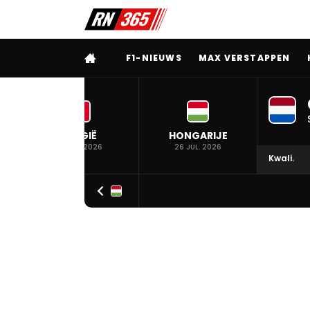
VOLLEDIG MENU
F1-NIEUWS
MAX VERSTAPPEN
BELGIË
HONGARIJE
19 JUL. 2026
26 JUL. 2026
Kwali.