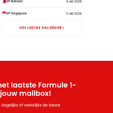
GP Bahrein
4 okt 2026
GP Singapore
11 okt 2026
VOLLEDIGE KALENDER
et laatste Formule 1-
 jouw mailbox!
 dagelijks of wekelijks de beste