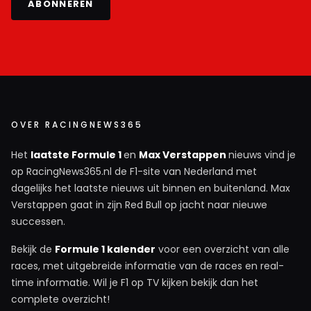
ABONNEREN
samen bij Mercedes hadden gereden weet ik zeker
dat Hamilton maar 2 of 3 titels had. En de andere 2 of
3 Max.
Maxipraxi
27 december 2019 11:43
Zegt de Leclerc avatar...
OVER RACINGNEWS365
Het
laatste Formule 1
en
Max Verstappen
nieuws vind je
BerndvwPassat
op RacingNews365.nl de F1-site van Nederland met
27 december 2019 12:27
dagelijks het laatste nieuws uit binnen en buitenland. Max
Ja idd en deed er geen 5 jaar over 😜
Verstappen gaat in zijn Red Bull op jacht naar nieuwe
successen.
Bekijk de
Formule 1 kalender
voor een overzicht van alle
VincZ
races, met uitgebreide informatie van de races en real-
27 december 2019 10:50
time informatie. Wil je F1 op TV kijken bekijk dan het
Ik denk dat ergeren veel te sterk is aangezet. Dat
complete overzicht!
Hamilton het in de gaten houdt is echter logisch, hij