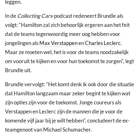
leggen.
In de
Collecting Cars
-podcast redeneert Brundle als
volgt: "Hamilton zal zich behoorlijk ergeren aan het feit
dat de teams tegenwoordig meer oog hebben voor
jongelingen als
Max Verstappen
en
Charles Leclerc
.
Maar ze moeten wel, het is voor de teams noodzakelijk
om vooruit te kijken en voor hun toekomst te zorgen", legt
Brundle uit.
Brundle vervolgt: "Het komt denk ik ook door die situatie
dat Hamilton langzaam maar zeker begint te kijken wat
zijn opties zijn voor de toekomst. Jonge coureurs als
Verstappen en Leclerc zijn de mannen die je voor de
komende vijf jaar bij je wilt hebben", concludeert de ex-
teamgenoot van Michael Schumacher.