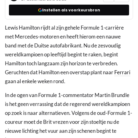
Instellen als voorkeursbron
Lewis Hamilton rijdt al zijn gehele Formule 1-carrière
met Mercedes-motoren en heeft hierom een nauwe
band met de Duitse autofabrikant. Nu de zesvoudig
wereldkampioen op leeftijd begint te raken, begint
Hamilton toch langzaam zijn horizon te verbreden.
Geruchten dat Hamilton een overstap plant naar
Ferrari
gaan al enkele weken rond.
In de ogen van Formule 1-commentator Martin Brundle
is het geen verrassing dat de regerend wereldkampioen
op zoek is naar alternatieven. Volgens de oud-Formule 1-
coureur moet de Brit vrezen voor zijn stoeltje nu de
nieuwe lichting het vuur aan zijn schenen begint te