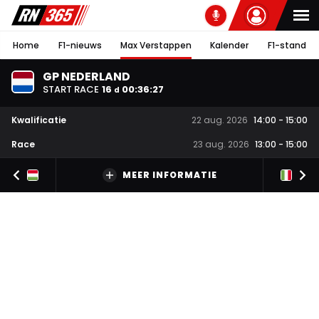
Home
F1-nieuws
Max Verstappen
Kalender
F1-stand
GP NEDERLAND
START RACE
16
00
:
36
:
26
d
Kwalificatie
22 aug. 2026
14:00
-
15:00
Race
23 aug. 2026
13:00
-
15:00
MEER INFORMATIE