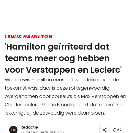
LEWIS HAMILTON
'Hamilton geïrriteerd dat
teams meer oog hebben
voor Verstappen en Leclerc'
Waar Lewis Hamilton eens het wonderkind van de
toekomst was, daar is deze rol tegenwoordig
overgenomen door coureurs als Max Verstappen en
Charles Leclerc. Martin Brundle denkt dat dit niet zo
lekker ligt bij de zesvoudig wereldkampioen.
Redactie
22
27 december 2019 08:25