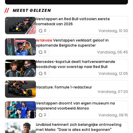
MEEST GELEZEN
Verstappen en Red Bull voltooien eerste
comeback van 2026
Vandaag, 10:30
0
Verstappen verklaart geloof in
INTERVIEW
opkomende Belgische superster
Vandaag, 06:45
0
Mercedes-kopstuk deelt hartverwarmende
boodschap voor overstap naar Red Bull
Vandaag, 12:05
0
Vacature: Formule 1-redacteur
Vandaag, 07:20
Verstappen droomt van eigen museum na
inspirerend voorbeeld Alonso
Vandaag, 08:15
2
Lindblad herinnert zich belangrijke ontmoeting
met Marko: "Daar is alles echt begonnen"