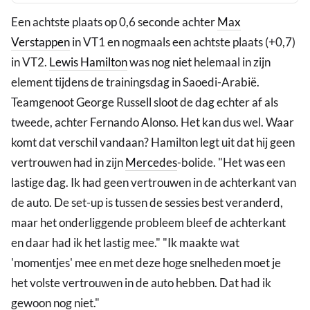
Een achtste plaats op 0,6 seconde achter
Max
Verstappen
in VT1 en nogmaals een achtste plaats (+0,7)
in VT2.
Lewis Hamilton
was nog niet helemaal in zijn
element tijdens de trainingsdag in Saoedi-Arabië.
Teamgenoot George Russell sloot de dag echter af als
tweede, achter Fernando Alonso. Het kan dus wel. Waar
komt dat verschil vandaan? Hamilton legt uit dat hij geen
vertrouwen had in zijn
Mercedes
-bolide. "Het was een
lastige dag. Ik had geen vertrouwen in de achterkant van
de auto. De set-up is tussen de sessies best veranderd,
maar het onderliggende probleem bleef de achterkant
en daar had ik het lastig mee." "Ik maakte wat
'momentjes' mee en met deze hoge snelheden moet je
het volste vertrouwen in de auto hebben. Dat had ik
gewoon nog niet."