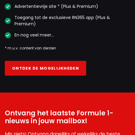
Advertentievrije site * (Plus & Premium)
Toegang tot de exclusieve RN365 app (Plus &
Premium)
En nog veel meer…
* m.u.v. content van derden
ONTDEK DE MOGELIJKHEDEN
Ontvang het laatste Formule 1-
nieuws in jouw mailbox!
Mis niets! Ontvang dagelijks of wekelijks de beste