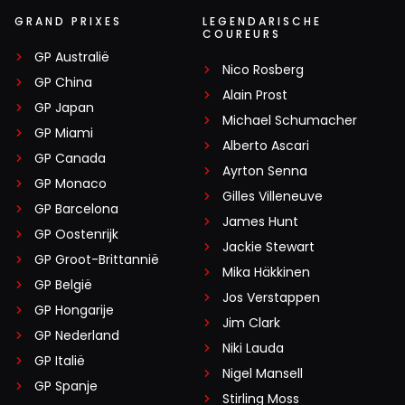
GRAND PRIXES
LEGENDARISCHE
COUREURS
GP Australië
Nico Rosberg
GP China
Alain Prost
GP Japan
Michael Schumacher
GP Miami
Alberto Ascari
GP Canada
Ayrton Senna
GP Monaco
Gilles Villeneuve
GP Barcelona
James Hunt
GP Oostenrijk
Jackie Stewart
GP Groot-Brittannië
Mika Häkkinen
GP België
Jos Verstappen
GP Hongarije
Jim Clark
GP Nederland
Niki Lauda
GP Italië
Nigel Mansell
GP Spanje
Stirling Moss