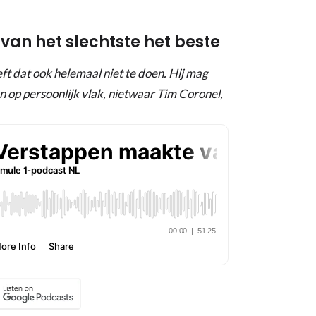
an het slechtste het beste
ft dat ook helemaal niet te doen. Hij mag
 op persoonlijk vlak, nietwaar Tim Coronel,