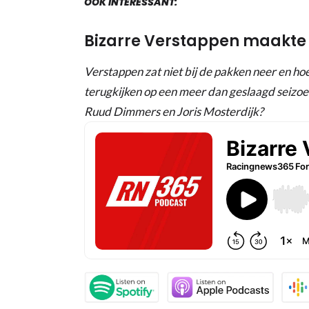
OOK INTERESSANT:
Bizarre Verstappen maakte v
Verstappen zat niet bij de pakken neer en hoe
terugkijken op een meer dan geslaagd seizoen
Ruud Dimmers en Joris Mosterdijk?