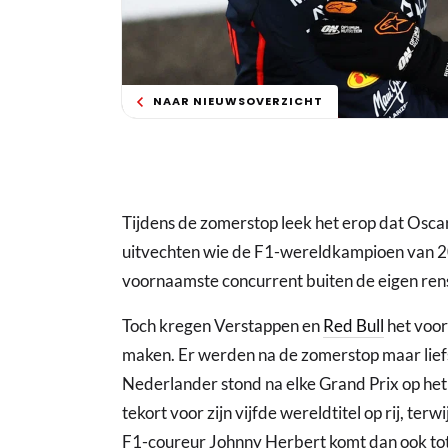
NAAR NIEUWSOVERZICHT
Tijdens de zomerstop leek het erop dat Oscar
uitvechten wie de F1-wereldkampioen van 
voornaamste concurrent buiten de eigen rens
Toch kregen Verstappen en
Red Bull
het voor
maken. Er werden na de zomerstop maar lief
Nederlander stond na elke Grand Prix op het
tekort voor zijn vijfde wereldtitel op rij, terw
F1-coureur Johnny Herbert komt dan ook tot