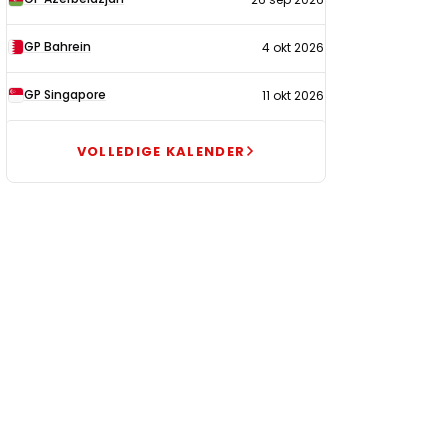
GP Bahrein
4 okt 2026
GP Singapore
11 okt 2026
VOLLEDIGE KALENDER