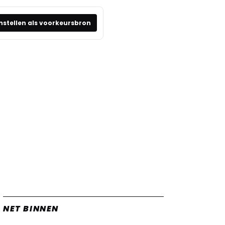
nstellen als voorkeursbron
NET BINNEN