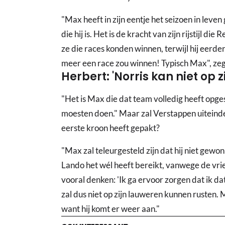
"Max heeft in zijn eentje het seizoen in lev
die hij is. Het is de kracht van zijn rijstijl di
ze die races konden winnen, terwijl hij eerde
meer een race zou winnen! Typisch Max", ze
Herbert: 'Norris kan niet op 
"Het is Max die dat team volledig heeft opg
moesten doen." Maar zal Verstappen uiteindelij
eerste kroon heeft gepakt?
"Max zal teleurgesteld zijn dat hij niet gewon
Lando het wél heeft bereikt, vanwege de vr
vooral denken: 'Ik ga ervoor zorgen dat ik d
zal dus niet op zijn lauweren kunnen rusten. 
want hij komt er weer aan."