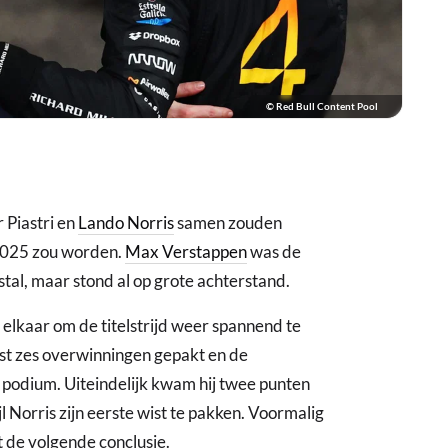
© Red Bull Content Pool
 Piastri en
Lando Norris
samen zouden
2025 zou worden.
Max Verstappen
was de
tal, maar stond al op grote achterstand.
 elkaar om de titelstrijd weer spannend te
st zes overwinningen gepakt en de
 podium. Uiteindelijk kwam hij twee punten
ijl Norris zijn eerste wist te pakken. Voormalig
 de volgende conclusie.