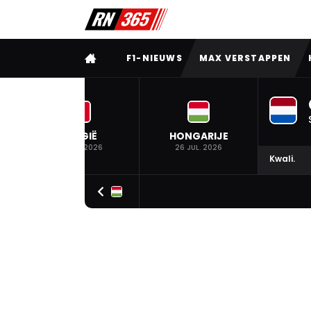
VOLLEDIG MENU
F1-NIEUWS
MAX VERSTAPPEN
BELGIË
HONGARIJE
19 JUL. 2026
26 JUL. 2026
Kwali.