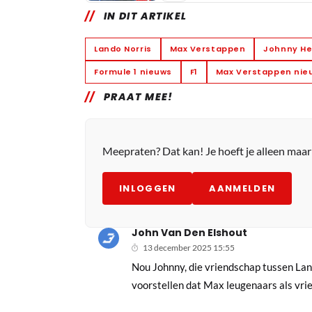
IN DIT ARTIKEL
Lando Norris
Max Verstappen
Johnny He
Formule 1 nieuws
F1
Max Verstappen nie
PRAAT MEE!
Meepraten? Dat kan! Je hoeft je alleen maa
INLOGGEN
AANMELDEN
John Van Den Elshout
13 december 2025 15:55
Nou Johnny, die vriendschap tussen Lan
voorstellen dat Max leugenaars als vrie