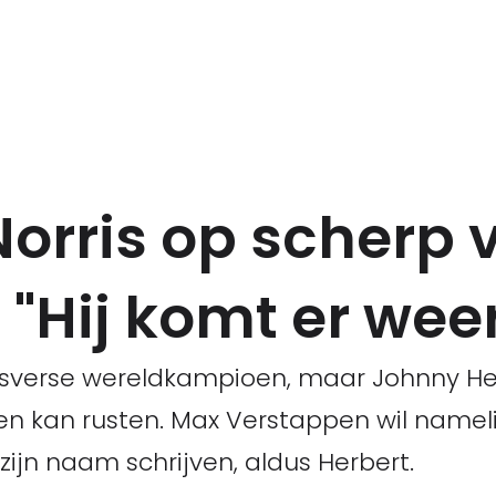
Norris op scherp 
"Hij komt er wee
ersverse wereldkampioen, maar Johnny H
eren kan rusten. Max Verstappen wil name
zijn naam schrijven, aldus Herbert.